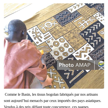
Comme le Basin, les tissus bogolan fabriqués par nos artisans
sont aujourd’hui menacés par ceux importés des pays asiatiques.
Vendus à des prix défiant toute concurrence, ces pagnes