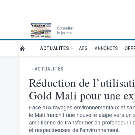
Consulter
le journal
AES
ANNONCES
OFFR
ACTUALITES
RETOUR À LA PAGE D’ACCUEIL DE L'ESSOR
ACTUALITES
Réduction de l’utilisat
Gold Mali pour une exp
Face aux ravages environnementaux et sanitai
le Mali franchit une nouvelle étape vers un 
ambitionne de transformer en profondeur l’or
et respectueuses de l’environnement.