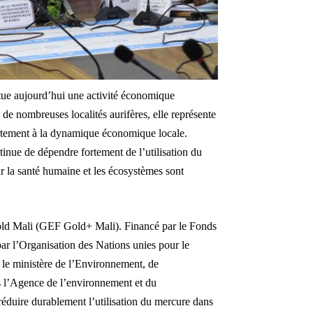
stitue aujourd’hui une activité économique
 de nombreuses localités aurifères, elle représente
ortement à la dynamique économique locale.
inue de dépendre fortement de l’utilisation du
r la santé humaine et les écosystèmes sont
 Gold Mali (GEF Gold+ Mali). Financé par le Fonds
r l’Organisation des Nations unies pour le
le ministère de l’Environnement, de
s l’Agence de l’environnement et du
uire durablement l’utilisation du mercure dans