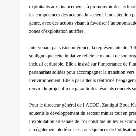
exploitants aux financements, à promouvoir des technol
les compétences des acteurs du secteur. Une attention p
genre, avec des actions visant à favoriser l’autonomisa
zones d’exploitation aurifère.
Intervenant par visioconférence, la représentante de 
souligné que cette initiative reflète le mandat de son o
inclusif et durable. Elle a insisté sur l’importance de l’
partenariats solides pour accompagner la transition vers
l’environnement. Elle a par ailleurs réaffirmé l’engag
œuvre du projet afin de garantir des résultats concrets sur
Pour le directeur général de l’AEDD, Zantigui Boua Kon
soutenir le développement du secteur minier tout en pré
l’exploitation artisanale de l’or constitue un levier 
il a également alerté sur les conséquences de l’utilisat