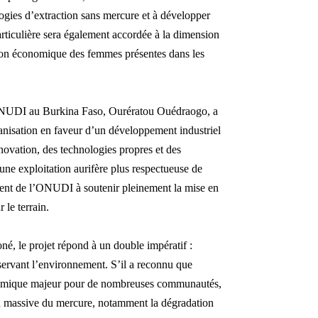
ogies d’extraction sans mercure et à développer
articulière sera également accordée à la dimension
tion économique des femmes présentes dans les
l’ONUDI au Burkina Faso, Ourératou Ouédraogo, a
rganisation en faveur d’un développement industriel
innovation, des technologies propres et des
 une exploitation aurifère plus respectueuse de
ement de l’ONUDI à soutenir pleinement la mise en
 le terrain.
é, le projet répond à un double impératif :
servant l’environnement. S’il a reconnu que
économique majeur pour de nombreuses communautés,
ion massive du mercure, notamment la dégradation