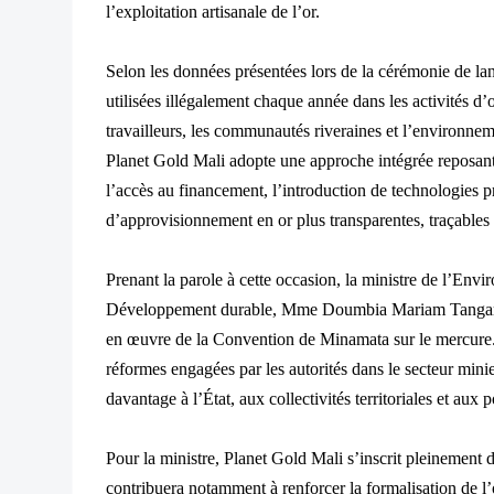
l’exploitation artisanale de l’or.
Selon les données présentées lors de la cérémonie de l
utilisées illégalement chaque année dans les activités d’
travailleurs, les communautés riveraines et l’environnem
Planet Gold Mali adopte une approche intégrée reposant s
l’accès au financement, l’introduction de technologies 
d’approvisionnement en or plus transparentes, traçables 
Prenant la parole à cette occasion, la ministre de l’Env
Développement durable, Mme Doumbia Mariam Tangara,
en œuvre de la Convention de Minamata sur le mercure. 
réformes engagées par les autorités dans le secteur minier
davantage à l’État, aux collectivités territoriales et aux 
Pour la ministre, Planet Gold Mali s’inscrit pleinement 
contribuera notamment à renforcer la formalisation de l’or