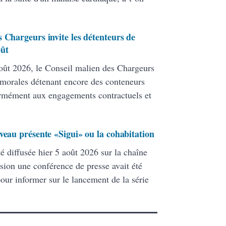
 Chargeurs invite les détenteurs de
oût
ût 2026, le Conseil malien des Chargeurs
 morales détenant encore des conteneurs
formément aux engagements contractuels et
veau présente «Sigui» ou la cohabitation
té diffusée hier 5 août 2026 sur la chaîne
ion une conférence de presse avait été
pour informer sur le lancement de la série