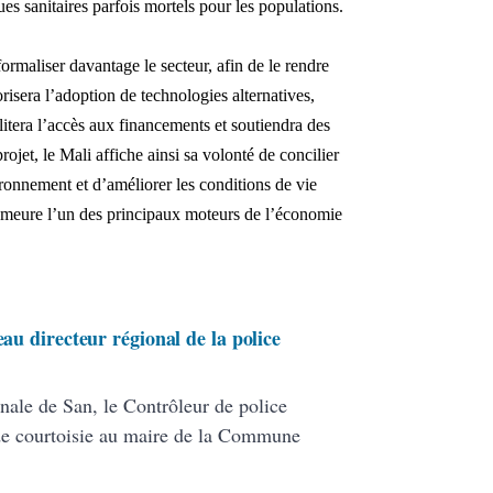
ques sanitaires parfois mortels pour les populations.
ormaliser davantage le secteur, afin de le rendre
isera l’adoption de technologies alternatives,
itera l’accès aux financements et soutiendra des
rojet, le Mali affiche ainsi sa volonté de concilier
ironnement et d’améliorer les conditions de vie
emeure l’un des principaux moteurs de l’économie
eau directeur régional de la police
nale de San, le Contrôleur de police
de courtoisie au maire de la Commune