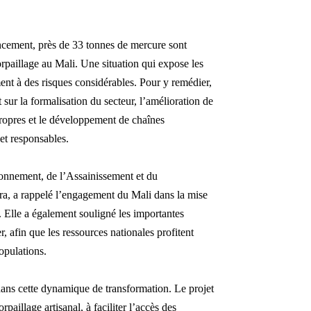
ancement, près de 33 tonnes de mercure sont
orpaillage au Mali. Une situation qui expose les
ent à des risques considérables. Pour y remédier,
ur la formalisation du secteur, l’amélioration de
propres et le développement de chaînes
et responsables.
ironnement, de l’Assainissement et du
 a rappelé l’engagement du Mali dans la mise
Elle a également souligné les importantes
, afin que les ressources nationales profitent
populations.
dans cette dynamique de transformation. Le projet
paillage artisanal, à faciliter l’accès des