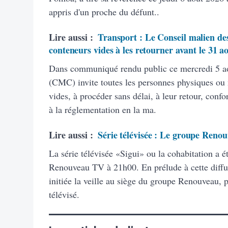
appris d'un proche du défunt..
Lire aussi :
Transport : Le Conseil malien des
conteneurs vides à les retourner avant le 31 a
Dans communiqué rendu public ce mercredi 5 ao
(CMC) invite toutes les personnes physiques ou
vides, à procéder sans délai, à leur retour, con
à la réglementation en la ma.
Lire aussi :
Série télévisée : Le groupe Renou
La série télévisée «Sigui» ou la cohabitation a é
Renouveau TV à 21h00. En prélude à cette diffus
initiée la veille au siège du groupe Renouveau, 
télévisé.