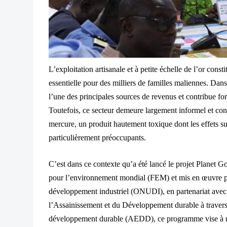
L’exploitation artisanale et à petite échelle de l’or con
essentielle pour des milliers de familles maliennes. Dans
l’une des principales sources de revenus et contribue f
Toutefois, ce secteur demeure largement informel et cont
mercure, un produit hautement toxique dont les effets su
particulièrement préoccupants.
C’est dans ce contexte qu’a été lancé le projet Planet
pour l’environnement mondial (FEM) et mis en œuvre pa
développement industriel (ONUDI), en partenariat avec 
l’Assainissement et du Développement durable à traver
développement durable (AEDD), ce programme vise à réd