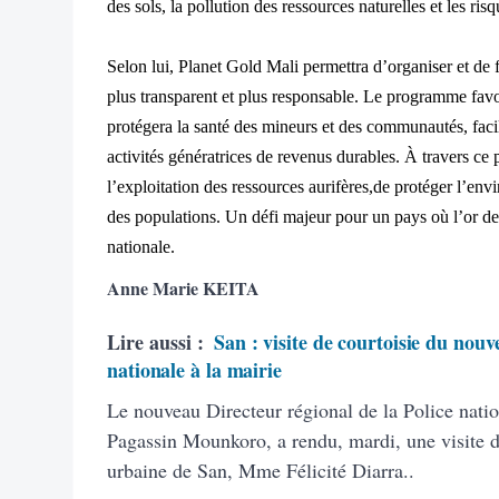
des sols, la pollution des ressources naturelles et les ris
Selon lui, Planet Gold Mali permettra d’organiser et de f
plus transparent et plus responsable. Le programme favor
protégera la santé des mineurs et des communautés, facil
activités génératrices de revenus durables. À travers ce p
l’exploitation des ressources aurifères,de protéger l’env
des populations. Un défi majeur pour un pays où l’or d
nationale.
Anne Marie KEITA
Lire aussi :
San : visite de courtoisie du nouv
nationale à la mairie
Le nouveau Directeur régional de la Police natio
Pagassin Mounkoro, a rendu, mardi, une visite 
urbaine de San, Mme Félicité Diarra..