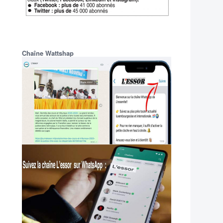
Chaîne Wattshap