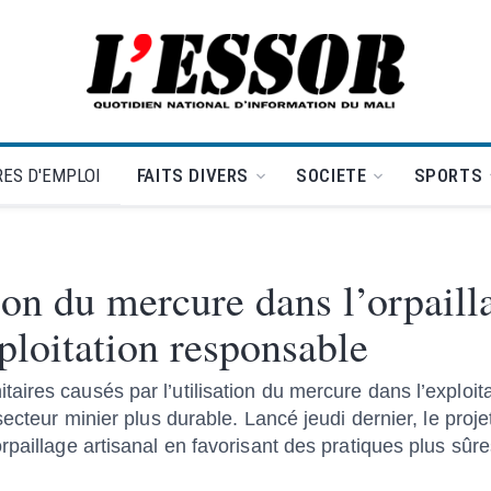
L'Essor - retour à la une
ES D'EMPLOI
FAITS DIVERS
SOCIETE
SPORTS
ion du mercure dans l’orpaill
loitation responsable
res causés par l’utilisation du mercure dans l’exploitat
secteur minier plus durable. Lancé jeudi dernier, le proj
paillage artisanal en favorisant des pratiques plus sûre