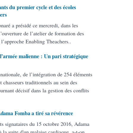
nts du premier cycle et des écoles
ers
onaré a présidé ce mercredi, dans les
ouverture de l’atelier de formation des
 l’approche Enabling Theachers..
 l’armée malienne : Un pari stratégique
 nationale, de l’intégration de 254 éléments
 chasseurs traditionnels au sein des
ant décisif dans la gestion des conflits
 Adama Fomba a tiré sa révérence
ats signataires du 15 octobre 2016, Adama
 la suite d'un malaise cardiaque, a-t-on