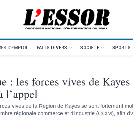
L'Essor - retour à la une
ES D'EMPLOI
FAITS DIVERS
SOCIETE
SPORTS
e : les forces vives de Kayes
 l’appel
 forces vives de la Région de Kayes se sont fortement mo
mbre régionale commerce et d'industrie (CCIM), afin d’a