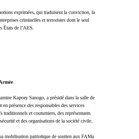
ions exprimées, qui traduisent la conviction, la
treprises criminelles et terroristes dont le seul
es États de l’AES.
l’Armée
amine Kapory Sanogo, a présidé dans la salle de
it en présence des responsables des services
s traditionnels et coutumiers, des représentants
écurité et des organisations de la société civile.
 sa mobilisation patriotique de soutien aux FAMa