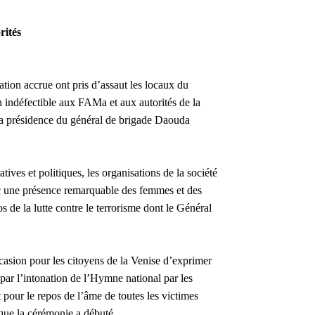
rités
tion accrue ont pris d’assaut les locaux du
n indéfectible aux FAMa et aux autorités de la
 la présidence du général de brigade Daouda
tives et politiques, les organisations de la société
avec une présence remarquable des femmes et des
e la lutte contre le terrorisme dont le Général
ccasion pour les citoyens de la Venise d’exprimer
 par l’intonation de l’Hymne national par les
 pour le repos de l’âme de toutes les victimes
e que la cérémonie a débuté.