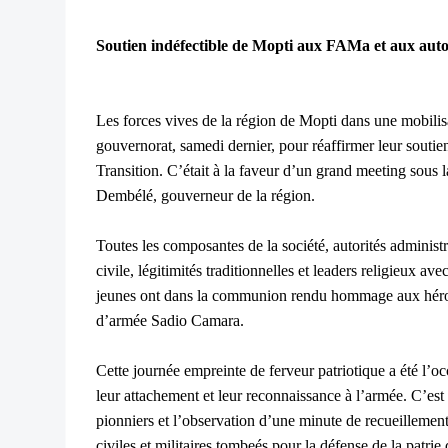
Soutien indéfectible de Mopti aux FAMa et aux auto
Les forces vives de la région de Mopti dans une mobilisa
gouvernorat, samedi dernier, pour réaffirmer leur soutie
Transition. C’était à la faveur d’un grand meeting sous
Dembélé, gouverneur de la région.
Toutes les composantes de la société, autorités administra
civile, légitimités traditionnelles et leaders religieux 
jeunes ont dans la communion rendu hommage aux héros d
d’armée Sadio Camara.
Cette journée empreinte de ferveur patriotique a été l’o
leur attachement et leur reconnaissance à l’armée.
C’est
pionniers et l’observation d’une minute de recueillement
civiles et militaires tombeés pour la défense de la patri