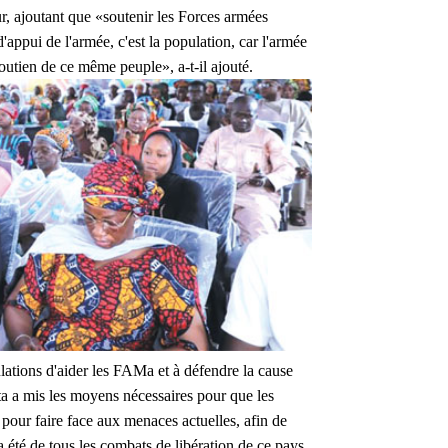
ur, ajoutant que «soutenir les Forces armées
'appui de l'armée, c'est la population, car l'armée
soutien de ce même peuple», a-t-il ajouté.
lations d'aider les FAMa et à défendre la cause
ta a mis les moyens nécessaires pour que les
s pour faire face aux menaces actuelles, afin de
été de tous les combats de libération de ce pays,