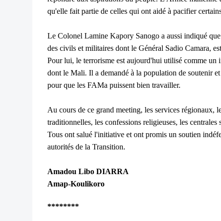
qu'elle fait partie de celles qui ont aidé à pacifier certain
Le Colonel Lamine Kapory Sanogo a aussi indiqué que ce q
des civils et militaires dont le Général Sadio Camara, est 
Pour lui, le terrorisme est aujourd'hui utilisé comme un i
dont le Mali. Il a demandé à la population de soutenir et
pour que les FAMa puissent bien travailler.
Au cours de ce grand meeting, les services régionaux, les 
traditionnelles, les confessions religieuses, les centrales 
Tous ont salué l'initiative et ont promis un soutien ind
autorités de la Transition.
Amadou Libo DIARRA
Amap-Koulikoro
********