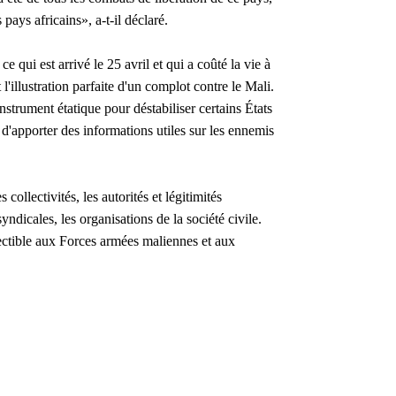
s pays africains», a-t-il déclaré.
ui est arrivé le 25 avril et qui a coûté la vie à
l'illustration parfaite d'un complot contre le Mali.
nstrument étatique pour déstabiliser certains États
 d'apporter des informations utiles sur les ennemis
collectivités, les autorités et légitimités
syndicales, les organisations de la société civile.
éfectible aux Forces armées maliennes et aux