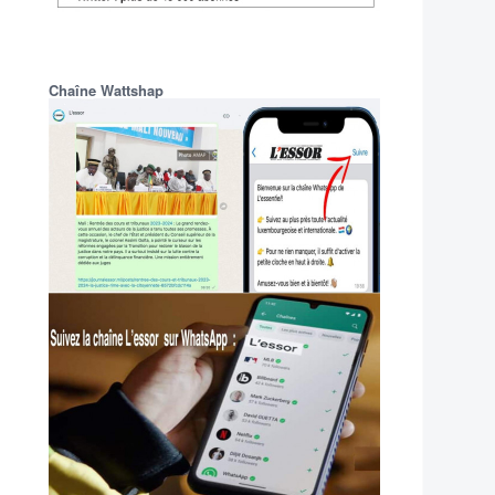
Chaîne Wattshap