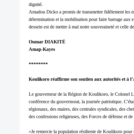
dignité.
Amadou Dicko a promis de transmettre fidèlement les mot
détermination et la mobilisation pour faire barrage aux en
dessein est de mettre à mal notre souveraineté et celle d
Oumar DIAKITÉ
Amap-Kayes
********
Koulikoro réaffirme son soutien aux autorités et à 
Le gouverneur de la Région de Koulikoro, le Colonel L
conférence du gouvernorat, la journée patriotique. C'éta
régionaux, des maires, des centrales syndicales, des chef
des confessions religieuses, des Forces de défense et de s
«Je remercie la population résiliente de Koulikoro pour