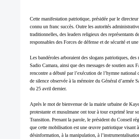
Cette manifestation patriotique, présidée par le direct
connu un franc succès. Outre les autorités administrative
traditionnelles, des leaders religieux des représentants d
responsables des Forces de défense et de sécurité et une
Les bandéroles arboraient des slogans patriotiques, de
Sadio Camara, ainsi que des messages de soutien aux FA
rencontre a débuté par l’exécution de l’hymne national 
de silence observée à la mémoire du Général d’armée Sa
du 25 avril dernier.
Après le mot de bienvenue de la mairie urbaine de Kaye
protestante et musulmane ont tour à tour exprimé leur s
Transition. Prenant la parole, le président du Conseil r
que cette mobilisation est une œuvre patriotique visant à 
désinformation, à la manipulation, à l’instrumentalisati