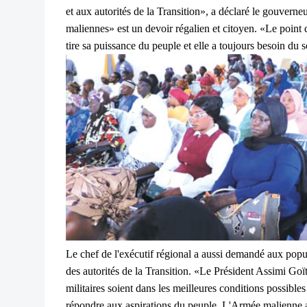
et aux autorités de la Transition», a déclaré le gouverne
maliennes» est un devoir régalien et citoyen. «Le point d
tire sa puissance du peuple et elle a toujours besoin du 
Le chef de l'exécutif régional a aussi demandé aux popu
des autorités de la Transition. «Le Président Assimi Goï
militaires soient dans les meilleures conditions possible
répondre aux aspirations du peuple. L'Armée malienne a 