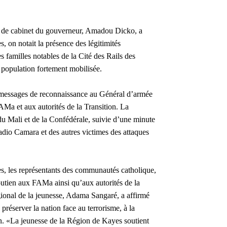
eur de cabinet du gouverneur, Amadou Dicko, a
s, on notait la présence des légitimités
es familles notables de la Cité des Rails des
 population fortement mobilisée.
s messages de reconnaissance au Général d’armée
Ma et aux autorités de la Transition. La
du Mali et de la Confédérale, suivie d’une minute
dio Camara et des autres victimes des attaques
s, les représentants des communautés catholique,
outien aux FAMa ainsi qu’aux autorités de la
égional de la jeunesse, Adama Sangaré, a affirmé
préserver la nation face au terrorisme, à la
on. «La jeunesse de la Région de Kayes soutient