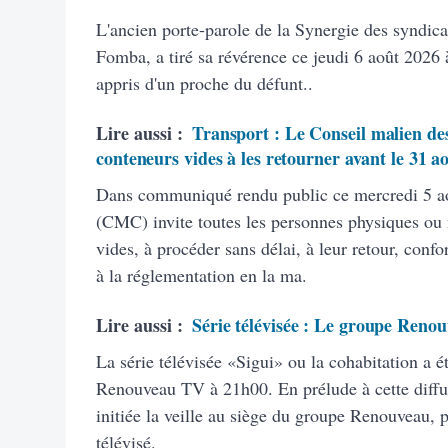
L'ancien porte-parole de la Synergie des syndic
Fomba, a tiré sa révérence ce jeudi 6 août 2026 à
appris d'un proche du défunt..
Lire aussi :
Transport : Le Conseil malien des
conteneurs vides à les retourner avant le 31 a
Dans communiqué rendu public ce mercredi 5 ao
(CMC) invite toutes les personnes physiques ou
vides, à procéder sans délai, à leur retour, con
à la réglementation en la ma.
Lire aussi :
Série télévisée : Le groupe Renou
La série télévisée «Sigui» ou la cohabitation a é
Renouveau TV à 21h00. En prélude à cette diffus
initiée la veille au siège du groupe Renouveau, 
télévisé.