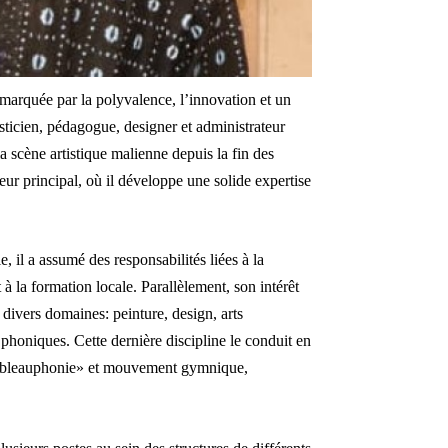
 marquée par la polyvalence, l’innovation et un
sticien, pédagogue, designer et administrateur
la scène artistique malienne depuis la fin des
ur principal, où il développe une solide expertise
, il a assumé des responsabilités liées à la
t à la formation locale. Parallèlement, son intérêt
s divers domaines: peinture, design, arts
phoniques. Cette dernière discipline le conduit en
«tableauphonie» et mouvement gymnique,