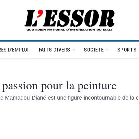
L'Essor - retour à la une
ES D'EMPLOI
FAITS DIVERS
SOCIETE
SPORTS
assion pour la peinture
e Mamadou Diané est une figure incontournable de la cré