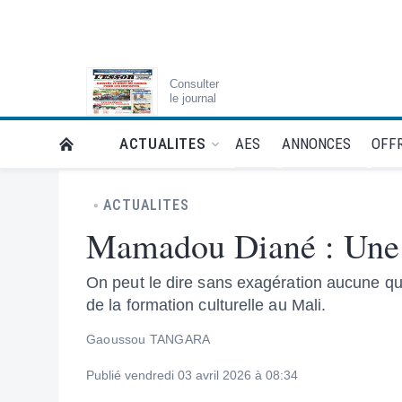
Consulter
le journal
AES
ANNONCES
OFFR
ACTUALITES
RETOUR À LA PAGE D’ACCUEIL DE L'ESSOR
ACTUALITES
Mamadou Diané : Une p
On peut le dire sans exagération aucune qu
de la formation culturelle au Mali.
Gaoussou TANGARA
Publié vendredi 03 avril 2026 à 08:34