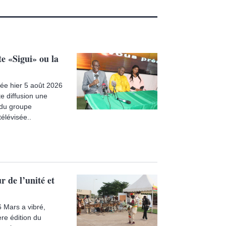
e «Sigui» ou la
usée hier 5 août 2026
e diffusion une
e du groupe
élévisée..
 de l’unité et
 Mars a vibré,
ère édition du