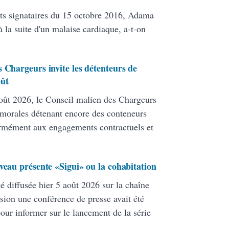
ats signataires du 15 octobre 2016, Adama
 la suite d'un malaise cardiaque, a-t-on
 Chargeurs invite les détenteurs de
oût
ût 2026, le Conseil malien des Chargeurs
 morales détenant encore des conteneurs
formément aux engagements contractuels et
veau présente «Sigui» ou la cohabitation
té diffusée hier 5 août 2026 sur la chaîne
ion une conférence de presse avait été
pour informer sur le lancement de la série