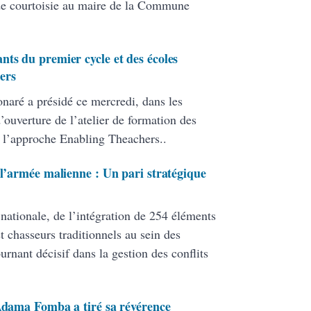
de courtoisie au maire de la Commune
nts du premier cycle et des écoles
ers
onaré a présidé ce mercredi, dans les
ouverture de l’atelier de formation des
 l’approche Enabling Theachers..
 l’armée malienne : Un pari stratégique
 nationale, de l’intégration de 254 éléments
 chasseurs traditionnels au sein des
ant décisif dans la gestion des conflits
 Adama Fomba a tiré sa révérence