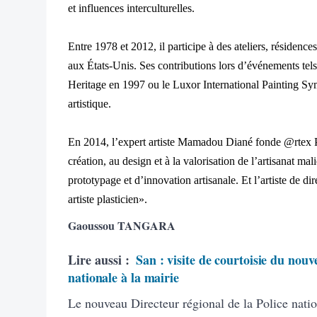
et influences interculturelles.
Entre 1978 et 2012, il participe à des ateliers, résidenc
aux États-Unis. Ses contributions lors d’événements te
Heritage en 1997 ou le Luxor International Painting S
artistique.
En 2014, l’expert artiste Mamadou Diané fonde @rtex Pla
création, au design et à la valorisation de l’artisanat 
prototypage et d’innovation artisanale. Et l’artiste de d
artiste plasticien».
Gaoussou TANGARA
Lire aussi :
San : visite de courtoisie du nouv
nationale à la mairie
Le nouveau Directeur régional de la Police natio