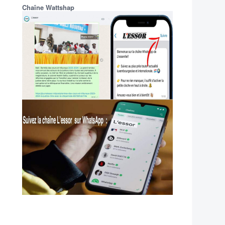
Chaîne Wattshap