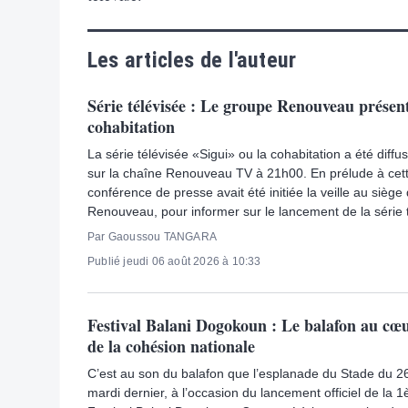
Les articles de l'auteur
Série télévisée : Le groupe Renouveau présent
cohabitation
La série télévisée «Sigui» ou la cohabitation a été diff
sur la chaîne Renouveau TV à 21h00. En prélude à cett
conférence de presse avait été initiée la veille au sièg
Renouveau, pour informer sur le lancement de la série t
Par Gaoussou TANGARA
Publié jeudi 06 août 2026 à 10:33
Festival Balani Dogokoun : Le balafon au cœur
de la cohésion nationale
C’est au son du balafon que l’esplanade du Stade du 26
mardi dernier, à l’occasion du lancement officiel de la 1