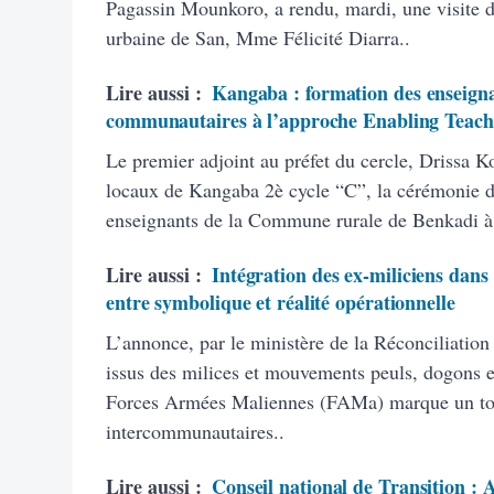
Pagassin Mounkoro, a rendu, mardi, une visite 
urbaine de San, Mme Félicité Diarra..
Lire aussi :
Kangaba : formation des enseigna
communautaires à l’approche Enabling Teach
Le premier adjoint au préfet du cercle, Drissa K
locaux de Kangaba 2è cycle “C”, la cérémonie d’
enseignants de la Commune rurale de Benkadi à
Lire aussi :
Intégration des ex-miliciens dans
entre symbolique et réalité opérationnelle
L’annonce, par le ministère de la Réconciliation
issus des milices et mouvements peuls, dogons et
Forces Armées Maliennes (FAMa) marque un tourn
intercommunautaires..
Lire aussi :
Conseil national de Transition :