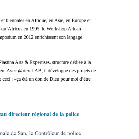
es et biennales en Afrique, en Asie, en Europe et
ls qu’Africus en 1995, le Workshop Arican
ymposium en 2012 enrichissent son langage
stina Arts & Expertises, structure dédiée à la
malien. Avec @rtex LAB, il développe des projets de
ire ceci : «ça été un don de Dieu pour moi d’être
eau directeur régional de la police
nale de San, le Contrôleur de police