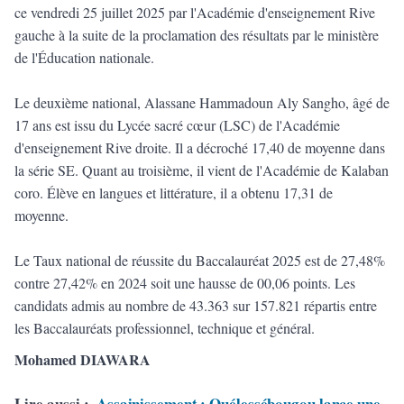
ce vendredi 25 juillet 2025 par l'Académie d'enseignement Rive
gauche à la suite de la proclamation des résultats par le ministère
de l'Éducation nationale.
Le deuxième national, Alassane Hammadoun Aly Sangho, âgé de
17 ans est issu du Lycée sacré cœur (LSC) de l'Académie
d'enseignement Rive droite. Il a décroché 17,40 de moyenne dans
la série SE. Quant au troisième, il vient de l'Académie de Kalaban
coro. Élève en langues et littérature, il a obtenu 17,31 de
moyenne.
Le Taux national de réussite du Baccalauréat 2025 est de 27,48%
contre 27,42% en 2024 soit une hausse de 00,06 points. Les
candidats admis au nombre de 43.363 sur 157.821 répartis entre
les Baccalauréats professionnel, technique et général.
Mohamed DIAWARA
Lire aussi :
Assainissement : Ouélessébougou lance une