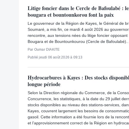
Litige foncier dans le Cercle de Bafoulabé : le
bougara et bountounkorou font la paix
Le gouverneur de la Région de Kayes, le Général de b
Soumaré, a mis fin, ce mardi 4 août 2026 au gouvernora
rencontre, aux tensions nées du litige foncier opposant 
Bougara et de Bountounkourou (Cercle de Bafoulabé)..
Par Oumar DIAKITE
Publié jeudi 06 août 2026 à 09:13
Hydrocarbures à Kayes : Des stocks disponib
longue période
Selon la Direction régionale du Commerce, de la Conso
Concurrence, les statistiques, à la date du 29 juillet der
stocks disponibles au niveau des stations-services, dan
Kayes, couvrent largement les besoins de consommati
gasoil. Cette information a été fournie lors de la renco
et l’approvisionnement correct de la Région en hydroca