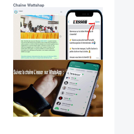
Chaîne Wattshap