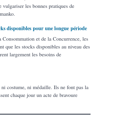
e vulgariser les bonnes pratiques de
Damanko.
ks disponibles pour une longue période
a Consommation et de la Concurrence, les
lent que les stocks disponibles au niveau des
rent largement les besoins de
 ni costume, ni médaille. Ils ne font pas la
ssent chaque jour un acte de bravoure