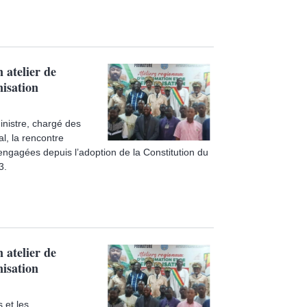
 atelier de
nisation
inistre, chargé des
l, la rencontre
 engagées depuis l’adoption de la Constitution du
3.
 atelier de
nisation
 et les