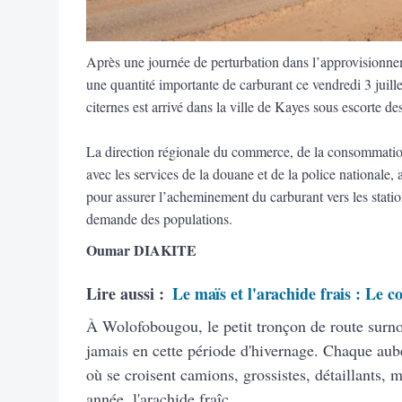
Après une journée de perturbation dans l’approvisionne
une quantité importante de carburant ce vendredi 3 juil
citernes est arrivé dans la ville de Kayes sous escorte de
La direction régionale du commerce, de la consommatio
avec les services de la douane et de la police nationale, a
pour assurer l’acheminement du carburant vers les statio
demande des populations.
Oumar DIAKITE
Lire aussi :
Le maïs et l'arachide frais : Le co
À Wolofobougou, le petit tronçon de route sur
jamais en cette période d'hivernage. Chaque aube
où se croisent camions, grossistes, détaillants,
année, l'arachide fraîc.