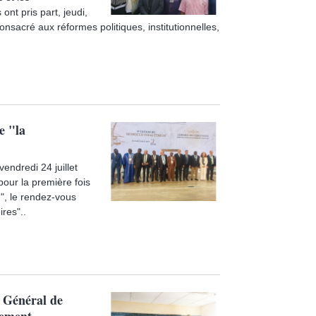
ont pris part, jeudi,
consacré aux réformes politiques, institutionnelles,
e "la
endredi 24 juillet
pour la première fois
n", le rendez-vous
res"..
e Général de
lement