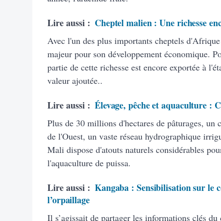
Lire aussi :
Cheptel malien : Une richesse enc
Avec l'un des plus importants cheptels d'Afrique 
majeur pour son développement économique. Pour
partie de cette richesse est encore exportée à l'é
valeur ajoutée..
Lire aussi :
Élevage, pêche et aquaculture : Ce
Plus de 30 millions d'hectares de pâturages, un 
de l'Ouest, un vaste réseau hydrographique irrigu
Mali dispose d'atouts naturels considérables pour
l'aquaculture de puissa.
Lire aussi :
Kangaba : Sensibilisation sur le 
l’orpaillage
Il s’agissait de partager les informations clés du