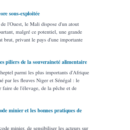
ore sous-exploitée
de l'Ouest, le Mali dispose d'un atout
tant, malgré ce potentiel, une grande
tat brut, privant le pays d'une importante
s piliers de la souveraineté alimentaire
cheptel parmi les plus importants d'Afrique
é par les fleuves Niger et Sénégal : le
 faire de l'élevage, de la pêche et de
code minier et les bonnes pratiques de
 code minier, de sensibiliser les acteurs sur