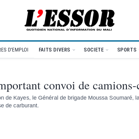
L'Essor - retour à la une
ES D'EMPLOI
FAITS DIVERS
SOCIETE
SPORTS
important convoi de camions-
on de Kayes, le Général de brigade Moussa Soumaré, l
se de carburant.