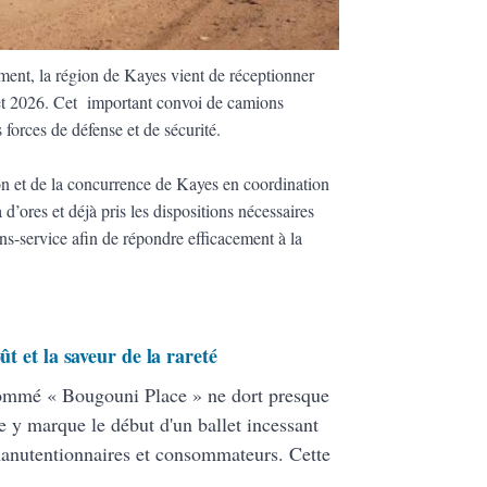
ment, la région de Kayes vient de réceptionner
let 2026. Cet important convoi de camions
s forces de défense et de sécurité.
n et de la concurrence de Kayes en coordination
 d’ores et déjà pris les dispositions nécessaires
ns-service afin de répondre efficacement à la
ût et la saveur de la rareté
nommé « Bougouni Place » ne dort presque
 y marque le début d'un ballet incessant
 manutentionnaires et consommateurs. Cette