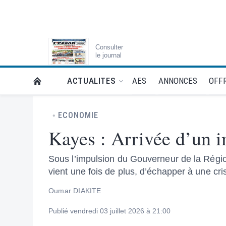
Consulter
le journal
AES
ANNONCES
OFFR
ACTUALITES
RETOUR À LA PAGE D’ACCUEIL DE L'ESSOR
ECONOMIE
Kayes : Arrivée d’un 
Sous l’impulsion du Gouverneur de la Régi
vient une fois de plus, d’échapper à une cri
Oumar DIAKITE
Publié vendredi 03 juillet 2026 à 21:00