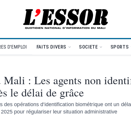
L'Essor - retour à la une
ES D'EMPLOI
FAITS DIVERS
SOCIETE
SPORTS
 Mali : Les agents non identif
ès le délai de grâce
 des opérations d'identification biométrique ont un déla
025 pour régulariser leur situation administrative