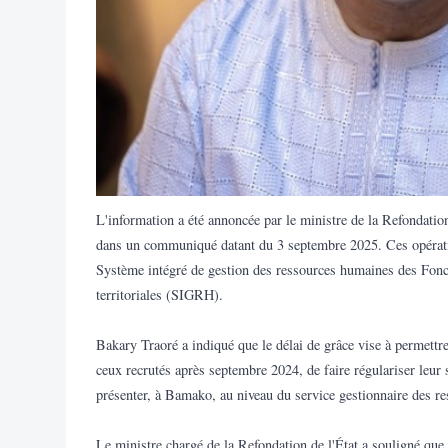
L'information a été annoncée par le ministre de la Refondation 
dans un communiqué datant du 3 septembre 2025. Ces opératio
Système intégré de gestion des ressources humaines des Foncti
territoriales (SIGRH).
Bakary Traoré a indiqué que le délai de grâce vise à permettr
ceux recrutés après septembre 2024, de faire régulariser leur 
présenter, à Bamako, au niveau du service gestionnaire des r
Le ministre chargé de la Refondation de l'État a souligné que l