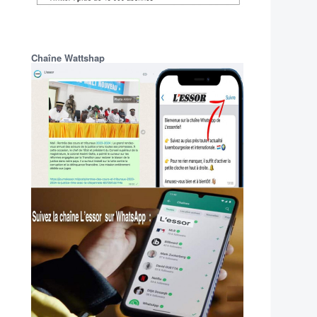
Chaîne Wattshap