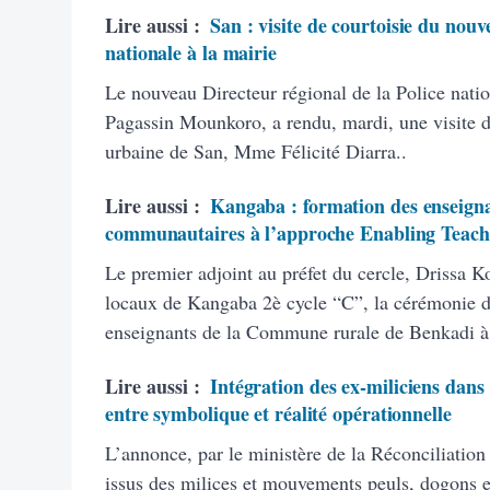
Lire aussi :
San : visite de courtoisie du nouv
nationale à la mairie
Le nouveau Directeur régional de la Police natio
Pagassin Mounkoro, a rendu, mardi, une visite 
urbaine de San, Mme Félicité Diarra..
Lire aussi :
Kangaba : formation des enseigna
communautaires à l’approche Enabling Teach
Le premier adjoint au préfet du cercle, Drissa K
locaux de Kangaba 2è cycle “C”, la cérémonie d’
enseignants de la Commune rurale de Benkadi à
Lire aussi :
Intégration des ex-miliciens dans
entre symbolique et réalité opérationnelle
L’annonce, par le ministère de la Réconciliation
issus des milices et mouvements peuls, dogons et