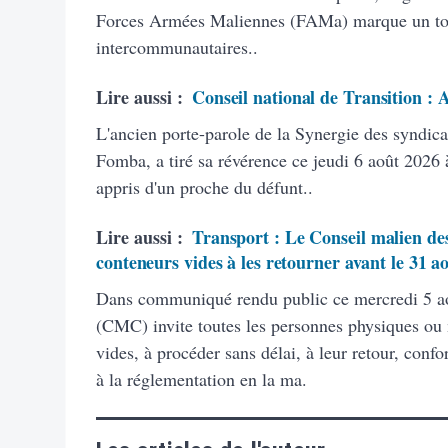
Forces Armées Maliennes (FAMa) marque un tourn
intercommunautaires..
Lire aussi :
Conseil national de Transition :
L'ancien porte-parole de la Synergie des syndic
Fomba, a tiré sa révérence ce jeudi 6 août 2026 à
appris d'un proche du défunt..
Lire aussi :
Transport : Le Conseil malien des
conteneurs vides à les retourner avant le 31 a
Dans communiqué rendu public ce mercredi 5 ao
(CMC) invite toutes les personnes physiques ou
vides, à procéder sans délai, à leur retour, con
à la réglementation en la ma.