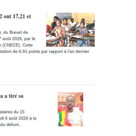
 ont 17,21 et
), du Brevet de
7 août 2026, par le
on (CNECE). Cette
tion de 6,91 points par rapport à l'an dernier
 a tiré sa
ataires du 15
di 6 août 2026 à la
du défunt..