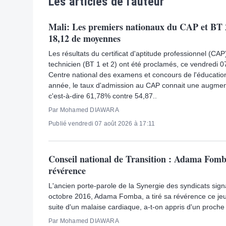
Les articles de l'auteur
Mali: Les premiers nationaux du CAP et BT 2
18,12 de moyennes
Les résultats du certificat d'aptitude professionnel (CAP
technicien (BT 1 et 2) ont été proclamés, ce vendredi 0
Centre national des examens et concours de l'éducati
année, le taux d'admission au CAP connait une augmenta
c'est-à-dire 61,78% contre 54,87..
Par Mohamed DIAWARA
Publié vendredi 07 août 2026 à 17:11
Conseil national de Transition : Adama Fomba
révérence
L'ancien porte-parole de la Synergie des syndicats sign
octobre 2016, Adama Fomba, a tiré sa révérence ce jeu
suite d'un malaise cardiaque, a-t-on appris d'un proche 
Par Mohamed DIAWARA