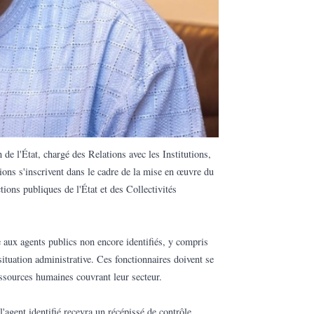
de l'État, chargé des Relations avec les Institutions,
ns s'inscrivent dans le cadre de la mise en œuvre du
ons publiques de l'État et des Collectivités
e aux agents publics non encore identifiés, y compris
situation administrative. Ces fonctionnaires doivent se
essources humaines couvrant leur secteur.
'agent identifié recevra un récépissé de contrôle