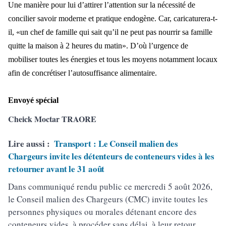
Une manière pour lui d’attirer l’attention sur la nécessité de
concilier savoir moderne et pratique endogène. Car, caricaturera-t-
il, «un chef de famille qui sait qu’il ne peut pas nourrir sa famille
quitte la maison à 2 heures du matin». D’où l’urgenc
e de
mobiliser toutes les
énergies et tous les moyens notamment locaux
afin de concrétiser l’autosuffisance alimentaire.
Envoy
é spécial
Cheick Moctar TRAORE
Lire aussi :
Transport : Le Conseil malien des
Chargeurs invite les détenteurs de conteneurs vides à les
retourner avant le 31 août
Dans communiqué rendu public ce mercredi 5 août 2026,
le Conseil malien des Chargeurs (CMC) invite toutes les
personnes physiques ou morales détenant encore des
conteneurs vides, à procéder sans délai, à leur retour,