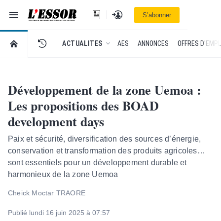
Navigation
Se connecter
S’abonner
L'Essor - retour à la une
RETOUR À LA PAGE D’ACCUEIL DE L'ESSOR
ACTUALITES
AES
ANNONCES
OFFRES D'EMPL
Développement de la zone Uemoa :
Les propositions des BOAD
development days
Paix et sécurité, diversification des sources d’énergie,
conservation et transformation des produits agricoles…
sont essentiels pour un développement durable et
harmonieux de la zone Uemoa
Cheick Moctar TRAORE
Publié lundi 16 juin 2025 à 07:57