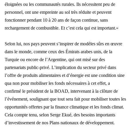
éloignées ou les communautés rurales. Ils néce
ssitent peu de
personnel, ont une empreinte au sol tr
ès réduite et peuvent
fonctionner pendant 10 à 20 ans de façon continue, sans
rechargement de combustible. Et c’est cela qui est important.»
Selon lui, nos pays peuvent s’inspirer de modèles sûrs en œuvr
e
dans le monde, comme ceux des
Émirats arabes unis, de la
Turquie ou encore de l’Argentine, qui ont misé sur des
partenariats public-privé.
L
’implication du secteur privé dans
l’offre de produits alimentaires et d’énergie est une condition sine
qua non p
our mobiliser les fonds n
écessaires à cet effet, a
confirmé le président de la BOAD, intervenant à la clôture de
l’événement, soulignant que tout sera fait pour mobiliser toutes les
opportunités offertes par la finance climatique et les fonds climat.
Cela
compte tenu, selon Serge Eku
é, des besoins importants
d’investissement de nos Plans nationaux de développement.