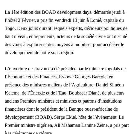
La 1
ère édition des BOAD development days, démarrée jeudi à
l’hôtel 2 Février, a pris fin vendredi 13 juin à Lomé, capitale du
Togo. Deux jours durant lesquels experts, décideurs politiques de
haut niveau, entre
preneurs, acteurs de la soci
été civile ont discuté
des voies à explorer et des moyens à mobiliser pour accélérer le
développement de notre sous-région.
L’ouverture des travaux a été présidée par le ministre togolais de
l’Économie et des Finances, Essowè Ge
orges Barcola, en
pr
ésence des ministres maliens de l’Agriculture, Daniel Siméon
Kelema, de l’Énergie et de l’Eau, Boubacar Diané, de plusieurs
anciens Premiers ministres et ministres et patrons d’institutions
financières dont le président de la Banque oue
st-africaine de
d
éveloppement (BOAD), Serge Ekué, hôte de l’événement. Le
Premier ministre nigérien, Ali Mahaman Lamine Zeine, a pris part
à la cérémonie de clôture.