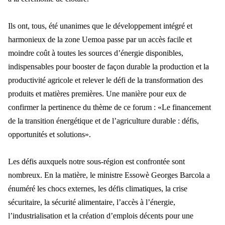
Ils ont, tous,
été unanimes que le développement intégré et
harmonieux de la zone Uemoa
passe par un acc
ès facile et
moindre coût à toutes les sources d’énergie disponibles,
indispensables pour booster de façon durable la production et la
productivité agricole et relever le défi de la transformation des
produits et matières premières. Une man
i
ère pour eux de
confirmer la pertinence du thème de ce forum : «Le financement
de la transition énergétique et de l’agriculture durable : défis,
opportunités et solutions».
Les d
éfis auxquels notre sous-région est confrontée sont
nombreux. En la matière,
le ministre Essow
è Georges Barcola a
énuméré les chocs externes, les défis climatiques, la crise
sécuritaire, la sécurité alimentaire, l’accès à l’énergie,
l’industrialisation et la création d’emplois décents pour une