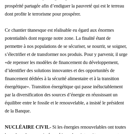
prospérité partagée afin d’endiguer la pauvreté qui est le terreau
dont profite le terrorisme pour
prosp
érer.
Ce chantier titanesque est r
éalisable eu égard aux énormes
potentialités dont regorge notre zone. La finalité étant de
permettre à nos populations de se sécuriser, se nourrir, se soigner,
s’électrifier et de transformer nos produis. Pour y parv
enir, il urge
«de repenser les modèles de financement du développement,
d’identifier des solutions innovantes et des opportunités de
financement dédiées à la sécurité alimentaire et à la transition
énergétique». Transition énergétique qui passe inéluctable
ment
par la diversification des sources d
’énergie en réussissant un
équilibre entre le fossile et le renouvelable, a insisté le président
de la Banque.
NUCL
ÉAIRE CIVIL-
Si les énergies renouvelables ont toutes