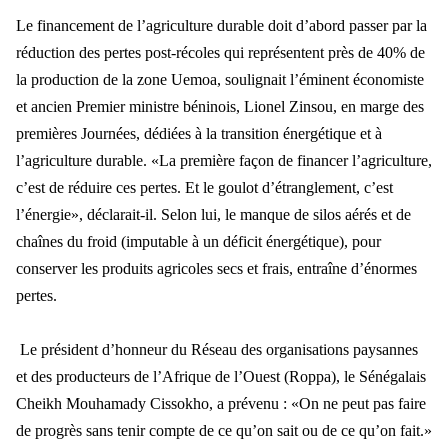
Le financement de l
’agriculture durable doit d’abord passer par la
réduction des pertes post-récoles qui représentent près de 40% de
la product
ion de la zone Uemoa, soulignait l
’éminent économiste
et ancien Premier ministre béninois, Lionel Zinsou, en marge des
premières Journées, dédiées à la transition énergétique et à
l’agriculture durable. «La première façon de financer l’agriculture,
c’est d
e r
éduire ces pertes. Et le goulot d’étranglement, c’est
l’énergie», déclarait-il. Selon lui, le manque de silos aérés et de
chaînes du froid (imputable à un déficit énergétique), pour
conserver les produits agricoles secs et frais, entraîne d’énormes
pert
es.
Le pr
ésident d’honneur du Réseau des organisations paysannes
et des producteurs de l’Afrique de l’Ouest (Roppa), le Sénégalais
Cheikh Mouhamady Cissokho, a prévenu : «On ne peut pas faire
de progrès sans tenir compte de ce qu’on sait ou de ce qu’on fai
t.
»