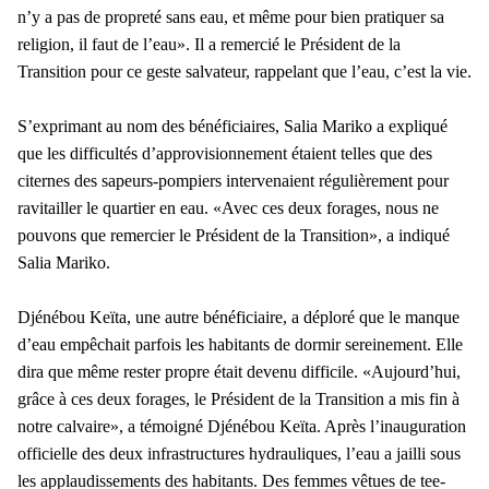
n’y a pas de propreté sans eau, et même pour bien pratiquer sa
religion, il faut de l’eau». Il a remercié le Président de la
Transition pour ce geste salvateur, rappelant que l’eau, c’est la vie.
S’exprimant au nom des bénéficiaires, Salia Mariko a expliqué
que les difficultés d’approvisionnement étaient telles que des
citernes des sapeurs-pompiers intervenaient régulièrement pour
ravitailler le quartier en eau. «Avec ces deux forages, nous ne
pouvons que remercier le Président de la Transition», a indiqué
Salia Mariko.
Djénébou Keïta, une autre bénéficiaire, a déploré que le manque
d’eau empêchait parfois les habitants de dormir sereinement. Elle
dira que même rester propre était devenu difficile. «Aujourd’hui,
grâce à ces deux forages, le Président de la Transition a mis fin à
notre calvaire», a témoigné Djénébou Keïta. Après l’inauguration
officielle des deux infrastructures hydrauliques, l’eau a jailli sous
les applaudissements des habitants. Des femmes vêtues de tee-