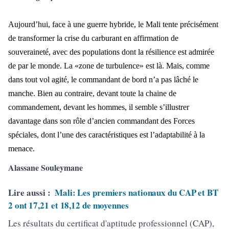
Aujourd
’hui, face à une guerre hybride, le Mali tente précisément
de transformer la crise du carburant en affirmation de
sou
verainet
é, avec des populations dont la résilience est admirée
de par le monde. La «zone de turbulence» est là. Mais, comme
dans tout vol agité, le commandant de bord n’a pas lâché le
manche. Bien au contraire, devant toute la chaine de
commandement, devan
t les hommes, il semble s
’illustrer
davantage dans son rôle d’ancien commandant des Forces
spéciales, dont l’une des caractéristiques est l’adaptabilité à la
menace.
Alassane Souleymane
Lire aussi :
Mali: Les premiers nationaux du CAP et BT
2 ont 17,21 et 18,12 de moyennes
Les résultats du certificat d'aptitude professionnel (CAP),