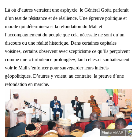
L
à où d’autres verraient une asphyxie, le Général Goïta parlerait
d’un test de résistance et de résilience. Une épreuve politique et
morale qu
i d
éterminera si la refondation du Mali et
l’accompagnement du peuple que cela nécessite ne sont qu’un
discours ou une réalité historique. Dans certaines capitales
voisines, certains observent avec scepticisme ce qu’ils perçoivent
comme une « turbulence pr
olong
ée», tant celles-ci souhaiteraient
voir le Mali s’enfoncer pour sauvegarder leurs intérêts
géopolitiques. D’autres y voient, au contraire, la preuve d’une
refondation en marche.