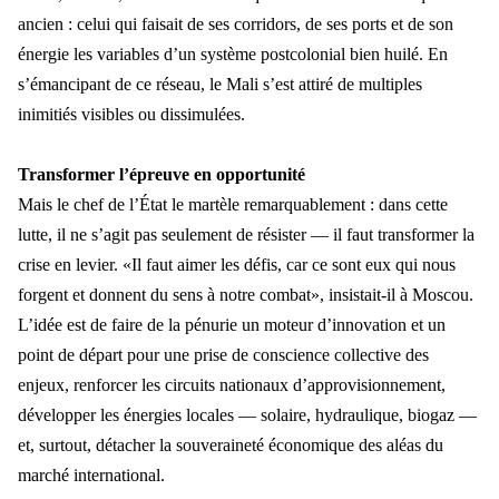
ancien : celui qui faisait de ses corridors, de ses ports et de son
énergie les variables d’un système postcolonial bien huilé. En
s’émancipant de ce réseau, le Mali s’est attiré de multiples
inimitiés visibles ou dissimulées.
Transformer l
’épreuve en opportunité
Mais le chef de l
’État le martèle remarquablement : dans cette
lutte, il ne s’agit pas seulement de résister — il faut transformer la
crise en levier. «Il faut aimer les défis, car ce sont eux qui nous
forgent et donnent du sens à no
tre combat
», insistait-il à Moscou.
L’idée est de faire de la pénurie un moteur d’innovation et un
point de départ pour une prise de conscience collective des
enjeux, renforcer les circuits nationaux d’approvisionnement,
développer les énergies locales — s
olaire, hydraulique, biogaz
—
et, surtout, détacher la souveraineté économique des aléas du
marché international.