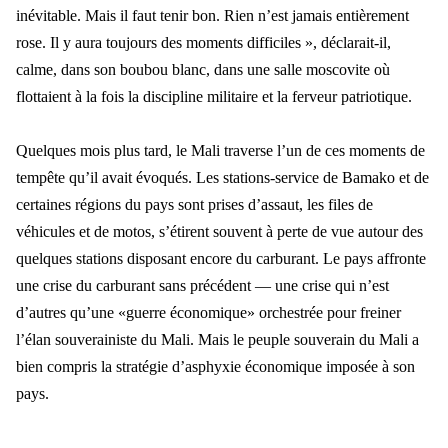
inévitable. Mais il faut tenir bon. Rien n’est jamais entièrement
rose. Il y aura toujours des moments difficiles », déclarait-il,
calme, dans son boubou blanc, dans une salle moscovite où
flottaient à la fois la dis
cipline militaire et la ferveur patriotique.
Quelques mois plus tard, le Mali traverse l
’un de ces moments de
tempête qu’il avait évoqués. Les stations-service de Bamako et de
certaines régions du pays sont prises d’assaut, les files de
véhicules et de mot
os, s
’étirent souvent à perte de vue autour des
quelques stations disposant encore du carburant. Le pays affronte
une crise du carburant sans précédent — une crise qui n’est
d’autres qu’une «guerre économique» orchestrée pour freiner
l’élan souverainiste d
u Mali. Mais le peuple souverain du Mali a
bien compris la strat
égie d’asphyxie économique imposée à son
pays.