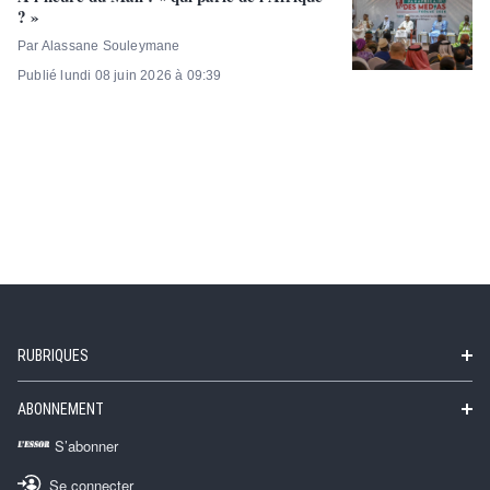
? »
Par Alassane Souleymane
Publié lundi 08 juin 2026 à 09:39
RUBRIQUES
ABONNEMENT
S’abonner
Se connecter