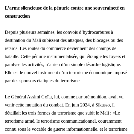
L
’arme silencieuse de la pénurie contre une souveraineté en
construction
Depuis plusieurs semaines, les convois d
’hydrocarbures à
destination d
u Mali subissent des attaques, des blocages ou des
retards. Les routes du commerce deviennent des champs de
bataille. Cette p
énurie instrumentalisée, qui étrangle les foyers et
paralyse les activités, n’a rien d’un simple désordre logistique.
Elle est le n
ouvel instrument d
’un terrorisme économique imposé
par des sponsors étatiques du terrorisme.
Le G
énéral Assimi Goïta, lui, comme par prémonition, avait vu
venir cette mutation du combat. En juin 2024, à Sikasso, il
détaillait les trois formes du terrorisme
que subit le Mali :
«Le
terrorisme armé, le terrorisme communicationnel, couramment
connu sous le vocable de guerre informationnelle, et le terrorisme