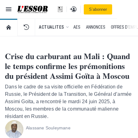
Navigation
Se connecter
S’abonner
L'Essor - retour à la une
RETOUR À LA PAGE D’ACCUEIL DE L'ESSOR
ACTUALITES
AES
ANNONCES
OFFRES D'EMPL
Crise du carburant au Mali : Quand
le temps confirme les prémonitions
du président Assimi Goïta à Moscou
Dans le cadre de sa visite officielle en Fédération de
Russie, le Président de la Transition, le Général d’armée
Assimi Goïta, a rencontré le mardi 24 juin 2025, à
Moscou, les membres de la communauté malienne
résidant en Russie.
Alassane Souleymane