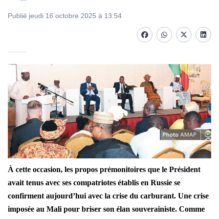
Publié jeudi 16 octobre 2025 à 13:54
Facebook
whatsapp
Twitter
Linke
À cette occasion, les propos prémonitoires que le Président
avait tenus avec ses compatriotes établis en Russie se
confirment aujourd’hui avec la crise du carburant. Une crise
imposée au Mali pour briser son élan souverainiste. Comme