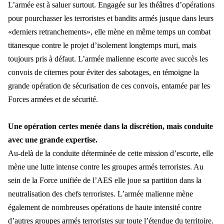
L
’armée est à saluer surtout. Engagée sur les théâtres d’opérations
pour pourchasser les terroristes et bandits armés jusque dans leurs
«derniers retranchements», elle mène en même temps un combat
titanesque
contre le projet d
’isolement longtemps muri, mais
toujours pris à défaut. L’armée malienne escorte avec succès les
convois de citernes pour éviter des sabotages, en témoigne la
grande opération de sécurisation de ces convois, entamée par les
Forces armées
et de s
écurité.
Une opération certes menée dans la discrétion, mais conduite
avec une grande expertise.
Au-del
à de la conduite déterminée de cette mission d’escorte, elle
mène une lutte intense contre les groupes armés terroristes. Au
sein de la Force unifiée de l’AES elle joue sa partition dans la
neutralisation des chefs terroristes. L’armée malienne mène
également de nombreuses opérations de haute intensité contre
d’autres groupes armés terroristes sur toute l’étendue du territoire.