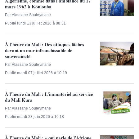
Algérienne, comme dans l’ambiance du 17
mars 1962 à Koulouba
Par Alassane Souleymane
Publié lundi 13 juillet 2026 à 08:31
À l’heure du Mali : Des attaques lâches
devant un mur infranchissable de
souveraineté
Par Alassane Souleymane
Publié mardi 07 juillet 2026 à 10:19
À l’heure du Mali : L’immatériel au service
du Mali Kura
Par Alassane Souleymane
Publié mardi 23 juin 2026 à 10:18
À l’heure du Mali : « qui parle de l’Afrique