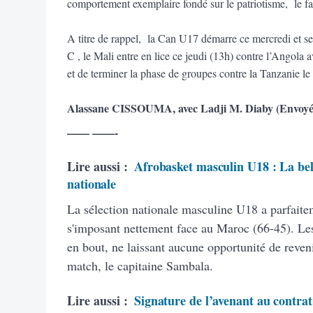
comportement exemplaire fondé sur le patriotisme, le fai
A titre de rappel, la Can U17 démarre ce mercredi et se
C , le Mali entre en lice ce jeudi (13h) contre l’Angola
et de terminer la phase de groupes contre la Tanzanie l
Alassane CISSOUMA, avec Ladji M. Diaby (Envoyé 
—— ——-
Lire aussi :
Afrobasket masculin U18 : La bell
nationale
La sélection nationale masculine U18 a parfaite
s'imposant nettement face au Maroc (66-45). Les
en bout, ne laissant aucune opportunité de reven
match, le capitaine Sambala.
Lire aussi :
Signature de l’avenant au contrat