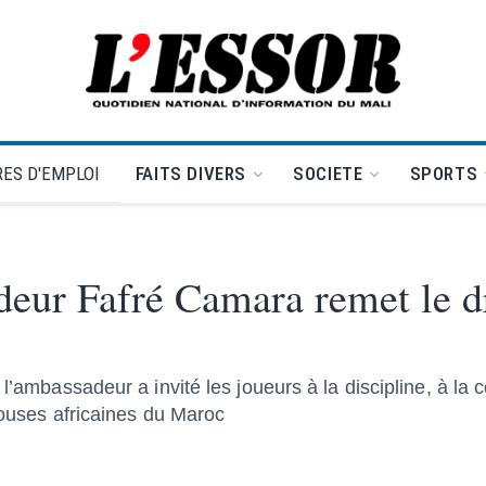
L'Essor - retour à la une
ES D'EMPLOI
FAITS DIVERS
SOCIETE
SPORTS
eur Fafré Camara remet le d
l’ambassadeur a invité les joueurs à la discipline, à la 
louses africaines du Maroc