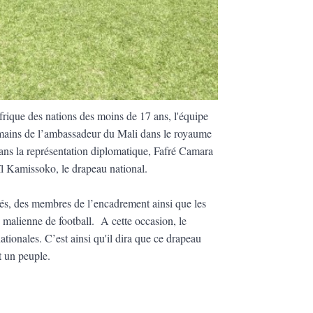
rique des nations des moins de 17 ans, l'équipe
 mains de l’ambassadeur du Mali dans le royaume
ans la représentation diplomatique, Fafré Camara
aïl Kamissoko, le drapeau national.
nés, des membres de l’encadrement ainsi que les
n malienne de football. A cette occasion, le
tionales. C’est ainsi qu'il dira que ce drapeau
out un peuple.