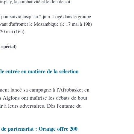
r-play, la combativité et le don de soi.
 poursuivra jusqu'au 2 juin. Logé dans le groupe
 avant d'affronter le Mozambique (le 17 mai à 19h)
e 20 mai (16h).
spécial)
e entrée en matière de la sélection
ment lancé sa campagne à l'Afrobasket en
 Aiglons ont maîtrisé les débats de bout
ir à leurs adversaires. Dès l'entame du
 de partenariat : Orange offre 200