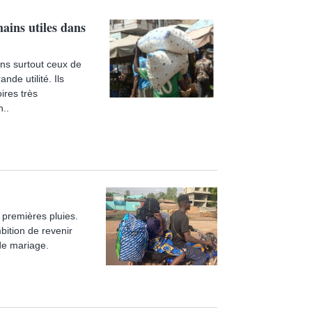
mains utiles dans
ins surtout ceux de
de utilité. Ils
ires très
n..
 premières pluies.
bition de revenir
 de mariage.