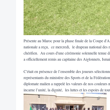
Présente au Maroc pour la phase finale de la Coupe d'Af
nationale a reçu, ce mercredi, le drapeau national des
chérifien. Au cours d'une cérémonie solennelle tenue d
a officiellement remis au capitaine des Aiglonnets, Ism
C'était en présence de l’ensemble des joueurs sélection
représentants du ministère des Sports et de la Fédératio
diplomate malien a rappelé les valeurs de nos couleurs na
incarne l’unité, la dignité, les luttes et les espoirs de t