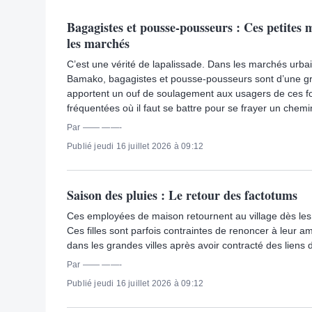
Bagagistes et pousse-pousseurs : Ces petites 
les marchés
C’est une vérité de lapalissade. Dans les marchés urba
Bamako, bagagistes et pousse-pousseurs sont d’une gran
apportent un ouf de soulagement aux usagers de ces fo
fréquentées où il faut se battre pour se frayer un chemi
Par —— ——-
Publié jeudi 16 juillet 2026 à 09:12
Saison des pluies : Le retour des factotums
Ces employées de maison retournent au village dès les
Ces filles sont parfois contraintes de renoncer à leur am
dans les grandes villes après avoir contracté des liens
Par —— ——-
Publié jeudi 16 juillet 2026 à 09:12