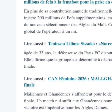
millions de fcfa à la femafoot pour la prise en
En plus de sa contribution annuelle traditionnel
injecte 200 millions de Fcfa supplémentaires, co
du nouveau sélectionneur des Aigles du Mali. C
global de l'opérateur à un mi.
Lire aussi :
Teninsou Liliane Sissoko : «Notre o
âgée de 33 ans, la défenseuse du Paris FC dispu
Elle affirme que le groupe est déterminé à décroc
finale.
Lire aussi :
CAN Féminine 2026 : MALI-GHANA
finale
Maliennes et Ghanéennes s’affrontent pour le de
finale. Un match nul suffit aux Ghanéennes pour 
victoire est impérative pour les Aigles Dames.