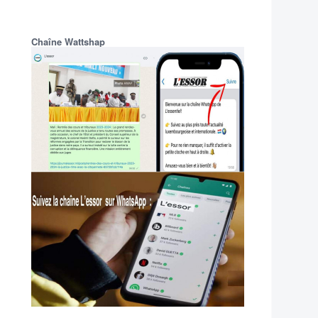
Chaîne Wattshap