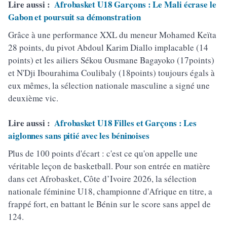
Lire aussi :
Afrobasket U18 Garçons : Le Mali écrase le
Gabon et poursuit sa démonstration
Grâce à une performance XXL du meneur Mohamed Keïta
28 points, du pivot Abdoul Karim Diallo implacable (14
points) et les ailiers Sékou Ousmane Bagayoko (17points)
et N'Dji Ibourahima Coulibaly (18points) toujours égals à
eux mêmes, la sélection nationale masculine a signé une
deuxième vic.
Lire aussi :
Afrobasket U18 Filles et Garçons : Les
aiglonnes sans pitié avec les béninoises
Plus de 100 points d'écart : c'est ce qu'on appelle une
véritable leçon de basketball. Pour son entrée en matière
dans cet Afrobasket, Côte d’Ivoire 2026, la sélection
nationale féminine U18, championne d'Afrique en titre, a
frappé fort, en battant le Bénin sur le score sans appel de
124.