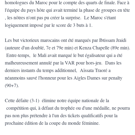
homologues du Maroc pour le compte des quarts de finale. Face à
l'équipe du pays hôte qui avait terminé la phase de groupes en tête
, les nôtres n'ont pas pu créer la surprise. Le Maroc s'étant
logiquement imposé par le score de 3 buts à 1.
Les but victorieux marocains ont été marqués par Ibtissam Jraidi
(auteure d'un doublé, 7e et 79e min) et Kenza Chapelle (89e min).
Entre-temps, le Mali avait marqué le but égalisateur qui a été
malheureusement annulé par la VAR pour hors-jeu. Dans les
derniers instants du temps additionnel, Aïssata Traoré a
néanmoins sauvé l'honneur pour les Aigles Dames sur penalty
(90+7).
Cette défaite (3-1) élimine notre équipe nationale de la
compétition qui, à défaut du trophée ou d'une médaille, ne pourra
pas non plus prétendre à l'un des tickets qualificatifs pour la
prochaine édition de la coupe du monde féminine.