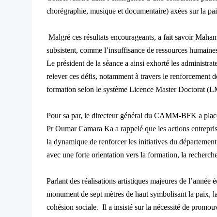
chorégraphie, musique et documentaire) axées sur la paix
Malgré ces résultats encourageants, a fait savoir Mah
subsistent, comme l’insuffisance de ressources humaines 
Le président de la séance a ainsi exhorté les administra
relever ces défis, notamment à travers le renforcement de
formation selon le système Licence Master Doctorat (L
Pour sa par, le directeur général du CAMM-BFK a placé
Pr Oumar Camara Ka a rappelé que les actions entreprise
la dynamique de renforcer les initiatives du départemen
avec une forte orientation vers la formation, la recherche
Parlant des réalisations artistiques majeures de l’année é
monument de sept mètres de haut symbolisant la paix, la s
cohésion sociale. Il a insisté sur la nécessité de promouv