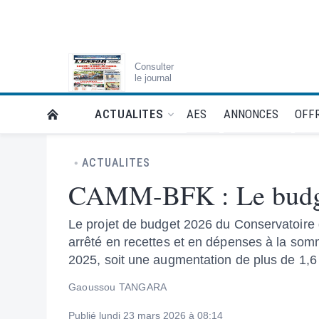
Consulter
le journal
AES
ANNONCES
OFFR
ACTUALITES
RETOUR À LA PAGE D’ACCUEIL DE L'ESSOR
ACTUALITES
CAMM-BFK : Le budge
Le projet de budget 2026 du Conservatoire
arrêté en recettes et en dépenses à la somm
2025, soit une augmentation de plus de 1,6
Gaoussou TANGARA
Publié lundi 23 mars 2026 à 08:14