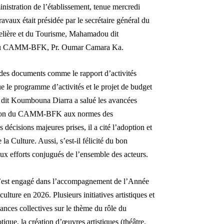
inistration de l’établissement, tenue mercredi
avaux était présidée par le secrétaire général du
hôtelière et du Tourisme, Mahamadou dit
l du CAMM-BFK, Pr. Oumar Camara Ka.
 des documents comme le rapport d’activités
e le programme d’activités et le projet de budget
 dit Koumbouna Diarra a salué les avancées
ptation du CAMM-BFK aux normes des
écisions majeures prises, il a cité l’adoption et
la Culture. Aussi, s’est-il félicité du bon
x efforts conjugués de l’ensemble des acteurs.
t s’est engagé dans l’accompagnement de l’Année
ulture en 2026. Plusieurs initiatives artistiques et
nces collectives sur le thème du rôle du
que, la création d’œuvres artistiques (théâtre,