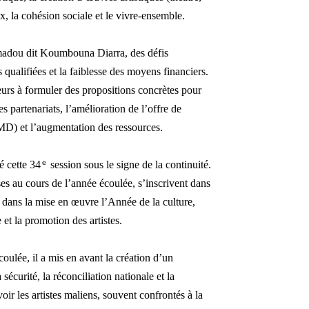
, la cohésion sociale et le vivre-ensemble.
amadou dit Koumbouna Diarra, des défis
qualifiées et la faiblesse des moyens financiers.
teurs à formuler des propositions concrètes pour
s partenariats, l’amélioration de l’offre de
MD) et l’augmentation des ressources.
ᵉ
 cette 34
session sous le signe de la continuité.
s au cours de l’année écoulée, s’inscrivent dans
t dans la mise en œuvre l’Année de la culture,
 et la promotion des artistes.
coulée, il a mis en avant la création d’un
écurité, la réconciliation nationale et la
oir les artistes maliens, souvent confrontés à la