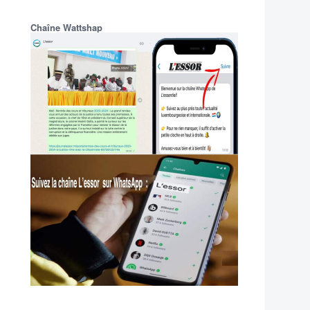
Chaîne Wattshap