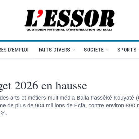
L'Essor - retour à la une
ES D'EMPLOI
FAITS DIVERS
SOCIETE
SPORTS
t 2026 en hausse
 des arts et métiers multimédia Balla Fasséké Kouyat
e de plus de 904 millions de Fcfa, contre environ 890 m
 %.