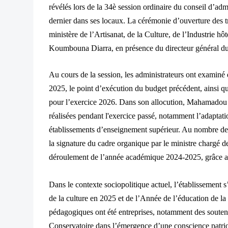
révélés lors de la 34è session ordinaire du conseil d’adm
dernier dans ses locaux. La cérémonie d’ouverture des tr
ministère de l’Artisanat, de la Culture, de l’Industrie 
Koumbouna Diarra, en présence du directeur généra
Au cours de la session, les administrateurs ont examiné
2025, le point d’exécution du budget précédent, ainsi qu
pour l’exercice 2026. Dans son allocution, Mahamadou
réalisées pendant l'exercice passé, notamment l’ada
établissements d’enseignement supérieur. Au nombre des d
la signature du cadre organique par le ministre chargé de 
déroulement de l’année académique 2024-2025, grâce au
Dans le contexte sociopolitique actuel, l’établissemen
de la culture en 2025 et de l’Année de l’éducation de la c
pédagogiques ont été entreprises, notamment des soutena
Conservatoire dans l’émergence d’une conscience patrioti