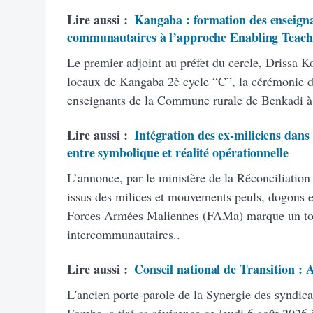
Lire aussi :
Kangaba : formation des enseigna
communautaires à l’approche Enabling Teach
Le premier adjoint au préfet du cercle, Drissa K
locaux de Kangaba 2è cycle “C”, la cérémonie d’
enseignants de la Commune rurale de Benkadi à
Lire aussi :
Intégration des ex-miliciens dans
entre symbolique et réalité opérationnelle
L’annonce, par le ministère de la Réconciliation
issus des milices et mouvements peuls, dogons et
Forces Armées Maliennes (FAMa) marque un tourn
intercommunautaires..
Lire aussi :
Conseil national de Transition :
L'ancien porte-parole de la Synergie des syndic