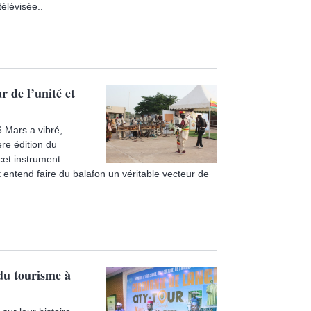
élévisée..
 de l’unité et
 Mars a vibré,
ère édition du
cet instrument
 entend faire du balafon un véritable vecteur de
du tourisme à