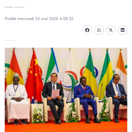
—— ——-
Publié mercredi 13 mai 2026 à 08:32
Facebook
whatsapp
Twitter
Linke