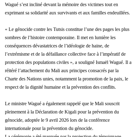
Wagué s’est incliné devant la mémoire des victimes tout en
exprimant sa solidarité aux survivants et aux familles endeuillées.
« Le génocide contre les Tutsis constitue l’une des pages les plus
sombres de l’histoire contemporaine. Il met en lumière les
conséquences dévastatrices de l’idéologie de haine, de
l’extrémisme et de la défaillance collective face à l’impératif de
protection des populations civiles », a souligné Ismaël Wagué. Il a
réitéré l’attachement du Mali aux principes consacrés par la
Charte des Nations unies, notamment la promotion de la paix, le
respect de la dignité humaine et la prévention des conflits.
Le ministre Wagué a également rappelé que le Mali souscrit
pleinement à la Déclaration de Kigali pour la prévention du
génocide, adoptée le 9 avril 2026 lors de la conférence
internationale pour la prévention du génocide.
La cérémonie a été marquée par la projection du témoignage