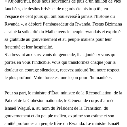
« Aujourd’hui, nous nous souvenons de plus d’un million de vies
fauchées, de destins brisés et de regards éteints trop tôt, en
l’espace de cent jours qui ont bouleversé à jamais l’histoire du
Rwanda », a déploré l’ambassadeur du Rwanda. Festus Bizimana
a salué la solidarité du Mali envers le peuple rwandais et exprimé
sa gratitude au gouvernement et au peuple maliens pour leur
fraternité et leur hospitalité.
S’adressant aux survivants du génocide, il a ajouté : « vous qui
portez en vous l’indicible, vous qui transformez chaque jour la
douleur en courage silencieux, recevez aujourd’hui notre respect
le plus profond. Votre force est une leçon pour l’humanité ».
Pour sa part, le ministre d’État, ministre de la Réconciliation, de la
Paix et de la Cohésion nationale, le Général de corps d’armée
Ismaël Wagué, a, au nom du Président de la Transition, du
gouvernement et du peuple malien, exprimé son estime et son
amitié profondes au peuple frère du Rwanda.
Le ministre Ismaël