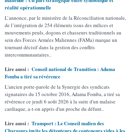
malienne : Un pari stratégique entre symbolique et
réalité opérationnelle
L’annonce, par le ministère de la Réconciliation nationale,
de l’intégration de 254 éléments issus des milices et
mouvements peuls, dogons et chasseurs traditionnels au
sein des Forces Armées Maliennes (FAMa) marque un
tournant décisif dans la gestion des conflits
intercommunautaires..
Lire aussi :
Conseil national de Transition : Adama
Fomba a tiré sa révérence
L'ancien porte-parole de la Synergie des syndicats
signataires du 15 octobre 2016, Adama Fomba, a tiré sa
révérence ce jeudi 6 août 2026 à la suite d'un malaise
cardiaque, a-t-on appris d'un proche du défunt..
Lire aussi :
Transport : Le Conseil malien des
Chargeurs invite les détenteurs de conteneurs vides à les