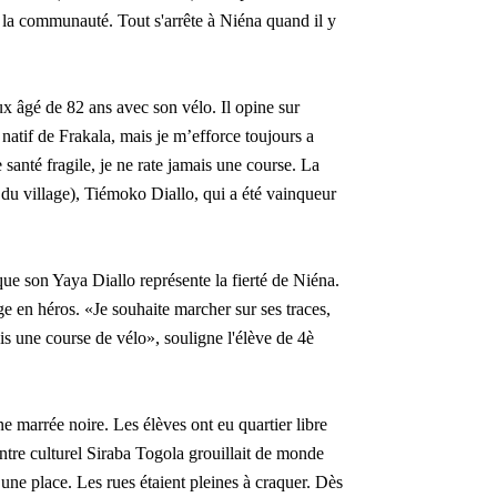
e la communauté. Tout s'arrête à Niéna quand il y
x âgé de 82 ans avec son vélo. Il opine sur
 natif de Frakala, mais je m’efforce toujours a
santé fragile, je ne rate jamais une course. La
t du village), Tiémoko Diallo, qui a été vainqueur
que son Yaya Diallo représente la fierté de Niéna.
ge en héros. «Je souhaite marcher sur ses traces,
ais une course de vélo», souligne l'élève de 4è
e marrée noire. Les élèves ont eu quartier libre
entre culturel Siraba Togola grouillait de monde
 une place. Les rues étaient pleines à craquer. Dès