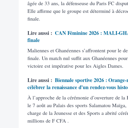
âgée de 33 ans, la défenseuse du Paris FC dispu
Elle affirme que le groupe est déterminé à décroc
finale.
Lire aussi :
CAN Féminine 2026 : MALI-GHANA
finale
Maliennes et Ghanéennes s’affrontent pour le de
finale. Un match nul suffit aux Ghanéennes pour 
victoire est impérative pour les Aigles Dames.
Lire aussi :
Biennale sportive 2026 : Orange-m
célébrer la renaissance d’un rendez-vous hist
À l’approche de la cérémonie d’ouverture de la
le 7 août au Palais des sports Salamatou Maïga, 
charge de la Jeunesse et des Sports a abrité cé
millions de F CFA .