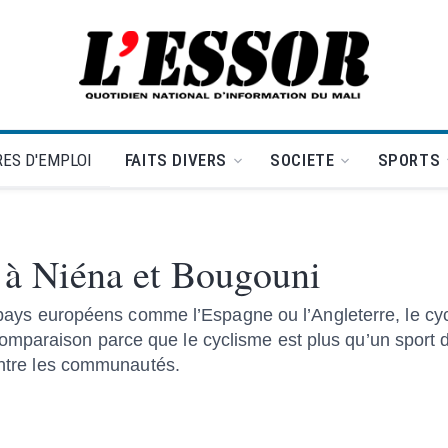
L'Essor - retour à la une
ES D'EMPLOI
FAITS DIVERS
SOCIETE
SPORTS
n à Niéna et Bougouni
ns pays européens comme l’Espagne ou l’Angleterre, le cy
mparaison parce que le cyclisme est plus qu’un sport d
 entre les communautés.