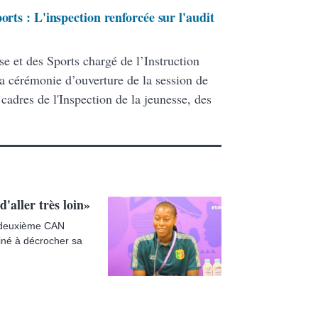
orts : L'inspection renforcée sur l'audit
se et des Sports chargé de l’Instruction
la cérémonie d’ouverture de la session de
 cadres de l'Inspection de la jeunesse, des
d'aller très loin»
a deuxième CAN
miné à décrocher sa