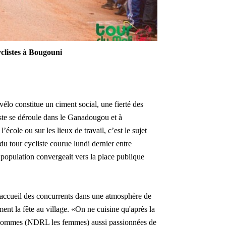
yclistes à Bougouni
lo constitue un ciment social, une fierté des
te se déroule dans le Ganadougou et à
l’école ou sur les lieux de travail, c’est le sujet
du tour cycliste courue lundi dernier entre
a population convergeait vers la place publique
’accueil des concurrents dans une atmosphère de
nt la fête au village. «On ne cuisine qu'après la
 sommes (NDRL les femmes) aussi passionnées de