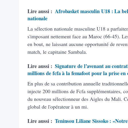
Lire aussi :
Afrobasket masculin U18 : La bell
nationale
La sélection nationale masculine U18 a parfaite
s'imposant nettement face au Maroc (66-45). Les
en bout, ne laissant aucune opportunité de reven
match, le capitaine Sambala.
Lire aussi :
Signature de l’avenant au contrat
millions de fcfa à la femafoot pour la prise en
En plus de sa contribution annuelle traditionnel
injecte 200 millions de Fcfa supplémentaires, co
du nouveau sélectionneur des Aigles du Mali. C
global de l'opérateur à un mi.
Lire aussi :
Teninsou Liliane Sissoko : «Notre o