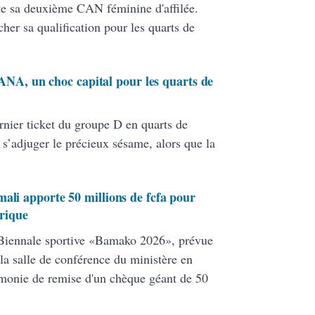
te sa deuxième CAN féminine d'affilée.
her sa qualification pour les quarts de
, un choc capital pour les quarts de
rnier ticket du groupe D en quarts de
s’adjuger le précieux sésame, alors que la
ali apporte 50 millions de fcfa pour
orique
 Biennale sportive «Bamako 2026», prévue
la salle de conférence du ministère en
rémonie de remise d'un chèque géant de 50