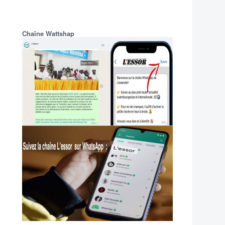
Chaîne Wattshap