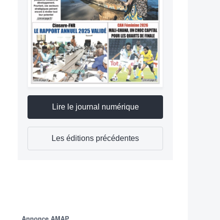
Lire le journal numérique
Les éditions précédentes
Annonce AMAP