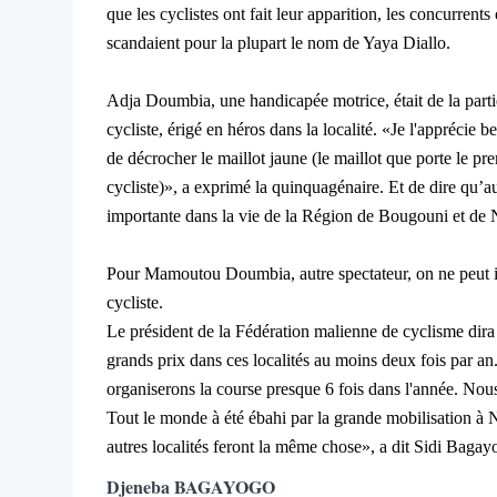
que les cyclistes ont fait leur apparition, les concurrents
scandaient pour la plupart le nom de Yaya Diallo.
Adja Doumbia, une handicapée motrice, était de la parti
cycliste, érigé en héros dans la localité. «Je l'apprécie
de décrocher le maillot jaune (le maillot que porte le p
cycliste)», a exprimé la quinquagénaire. Et de dire qu’a
importante dans la vie de la Région de Bougouni et de 
Pour Mamoutou Doumbia, autre spectateur, on ne peut i
cycliste.
Le président de la Fédération malienne de cyclisme dira
grands prix dans ces localités au moins deux fois par a
organiserons la course presque 6 fois dans l'année. Nous
Tout le monde à été ébahi par la grande mobilisation à 
autres localités feront la même chose», a dit Sidi Baga
Djeneba BAGAYOGO