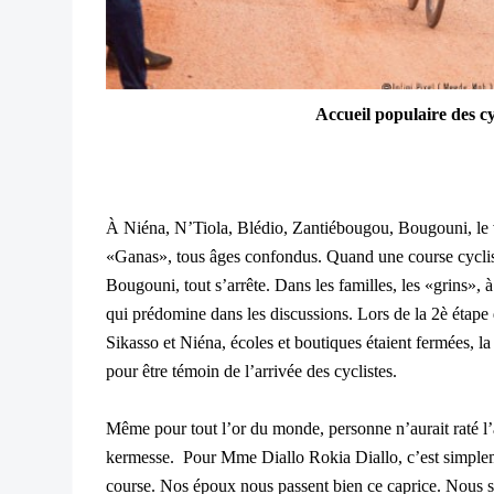
Accueil populaire des c
À Niéna, N’Tiola, Blédio, Zantiébougou, Bougouni, le vé
«Ganas», tous âges confondus. Quand une course cyclis
Bougouni, tout s’arrête.
Dans les familles, les «grins», à 
qui prédomine dans les discussions. Lors de la 2è étape 
Sikasso et Niéna, écoles et boutiques étaient fermées, l
pour être témoin de l’arrivée des cyclistes.
Même pour tout l’or du monde, personne n’aurait raté l
kermesse.
Pour Mme Diallo Rokia Diallo, c’est simpleme
course. Nos époux nous passent bien ce caprice. Nous