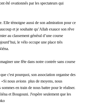
 ont été ovationnés par les spectateurs qui
e. Elle témoigne aussi de son admiration pour ce
 beaucoup et je souhaite qu’Allah exauce son rêve
remier au classement général d’une course
ujourd’hui, le vélo occupe une place très
Niéna.
maginer une fête dans notre contrée sans course
 que c'est pourquoi, son association organise des
n. «Si nous avions plus de moyens, nous
 sommes en train de nous battre pour le réaliser.
Niéna et Bougouni. J'espère seulement que les
yoko