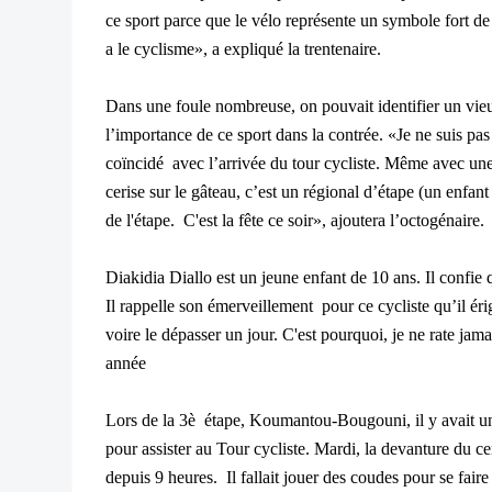
ce sport parce que le vélo représente un symbole fort d
a le cyclisme», a expliqué la trentenaire.
Dans une foule nombreuse, on pouvait identifier un vieu
l’importance de ce sport dans la contrée. «Je ne suis pas
coïncidé avec l’arrivée du tour cycliste. Même avec une 
cerise sur le gâteau, c’est un régional d’étape (un enfan
de l'étape. C'est la fête ce soir», ajoutera l’octogénaire.
Diakidia Diallo est un jeune enfant de 10 ans. Il confie 
Il rappelle son émerveillement pour ce cycliste qu’il éri
voire le dépasser un jour. C'est pourquoi, je ne rate jam
année
Lors de la 3è étape, Koumantou-Bougouni, il y avait un
pour assister au Tour cycliste. Mardi, la devanture du c
depuis 9 heures. Il fallait jouer des coudes pour se faire