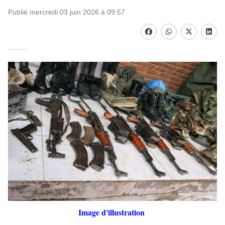
Publié mercredi 03 juin 2026 à 09:57
Facebook
whatsapp
Twitter
Linke
Image d'illustration