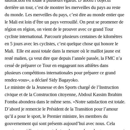
satisfaction est totale à plusieurs égards. D’abord l’objectif
derrière un tour, c’est de montrer les merveilles du pays au reste
du monde. Les merveilles du pays, c’est dire au monde entier que
le Mali est loin d’être un pays verrouillé. On peut se promener de
région en région, on vient de le prouver avec ce grand Tour
cycliste international. Parcourir plusieurs centaines de kilomètres
en 5 jours avec les cyclistes, c’est quelque chose qui honore le
Mali. Elle est aussi totale dans la mesure où le maillot jaune est
resté malien, ça veut dire que depuis l’année passée, la FMC n’a
cessé de préparer ce Tour en engageant nos athlètes dans
plusieurs compétitions internationales pour préparer ce grand
rendez-vous», a déclaré Sidy Bagayoko.
Le ministre de la Jeunesse et des Sports chargé de l’Instruction
civique et de la Construction citoyenne, Abdoul Kassim Ibrahim
Fomba abondera dans le même sens. «Notre satisfaction est totale.
D’abord je remercie le Président de la Transition pour l’amour
qu’il a pour le sport, le Premier ministre, les membres du
gouvernement qui sont présents aujourd’hui avec nous. Cela