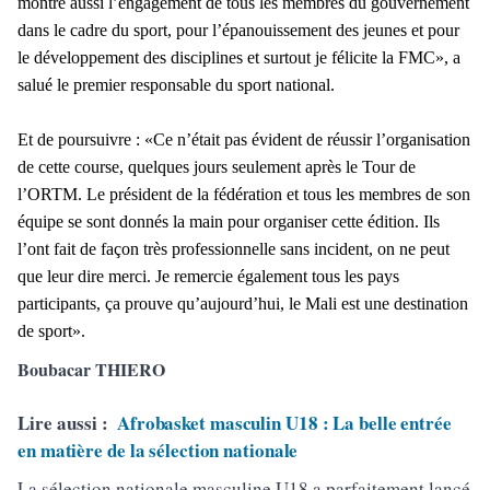
montre aussi l’engagement de tous les membres du gouvernement
dans le cadre du sport, pour l’épanouissement des jeunes et pour
le développement des disciplines et surtout je félicite la FMC», a
salué le premier responsable du sport national.
Et de poursuivre : «Ce n’était pas évident de réussir l’organisation
de cette course, quelques jours seulement après le Tour de
l’ORTM. Le président de la fédération et tous les membres de son
équipe se sont donnés la main pour organiser cette édition. Ils
l’ont fait de façon très professionnelle sans incident, on ne peut
que leur dire merci. Je remercie également tous les pays
participants, ça prouve qu’aujourd’hui, le Mali est une destination
de sport».
Boubacar THIERO
Lire aussi :
Afrobasket masculin U18 : La belle entrée
en matière de la sélection nationale
La sélection nationale masculine U18 a parfaitement lancé