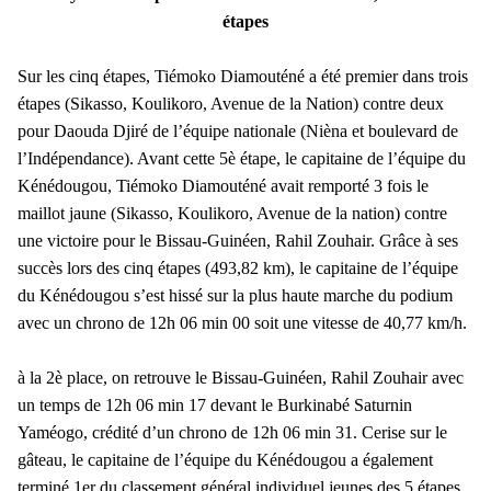
étapes
Sur les cinq étapes, Tiémoko Diamouténé a été premier dans trois
étapes (Sikasso, Koulikoro, Avenue de la Nation) contre deux
pour Daouda Djiré de l’équipe nationale (Nièna et boulevard de
l’Indépendance). Avant cette 5è étape, le capitaine de l’équipe du
Kénédougou, Tiémoko Diamouténé avait remporté 3 fois le
maillot jaune (Sikasso, Koulikoro, Avenue de la nation) contre
une victoire pour le Bissau-Guinéen, Rahil Zouhair. Grâce à ses
succès lors des cinq étapes (493,82 km), le capitaine de l’équipe
du Kénédougou s’est hissé sur la plus haute marche du podium
avec un chrono de 12h 06 min 00 soit une vitesse de 40,77 km/h.
à la 2è place, on retrouve le Bissau-Guinéen, Rahil Zouhair avec
un temps de 12h 06 min 17 devant le Burkinabé Saturnin
Yaméogo, crédité d’un chrono de 12h 06 min 31. Cerise sur le
gâteau, le capitaine de l’équipe du Kénédougou a également
terminé 1er du classement général individuel jeunes des 5 étapes