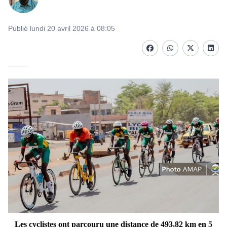
Publié lundi 20 avril 2026 à 08:05
Facebook
whatsapp
Twitter
Linke
Les cyclistes ont parcouru une distance de 493,82 km en 5