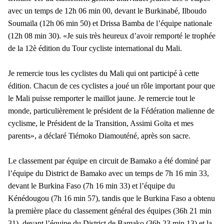
avec un temps de 12h 06 min 00, devant le Burkinabé, Ilboudo
Soumaïla (12h 06 min 50) et Drissa Bamba de l’équipe nationale
(12h 08 min 30). «Je suis très heureux d’avoir remporté le trophée
de la 12è édition du Tour cycliste international du Mali.
Je remercie tous les cyclistes du Mali qui ont participé à cette
édition. Chacun de ces cyclistes a joué un rôle important pour que
le Mali puisse remporter le maillot jaune. Je remercie tout le
monde, particulièrement le président de la Fédération malienne de
cyclisme, le Président de la Transition, Assimi Goïta et mes
parents», a déclaré Tiémoko Diamouténé, après son sacre.
Le classement par équipe en circuit de Bamako a été dominé par
l’équipe du District de Bamako avec un temps de 7h 16 min 33,
devant le Burkina Faso (7h 16 min 33) et l’équipe du
Kénédougou (7h 16 min 57), tandis que le Burkina Faso a obtenu
la première place du classement général des équipes (36h 21 min
31), devant l’équipe du District de Bamako (36h 23 min 13) et la