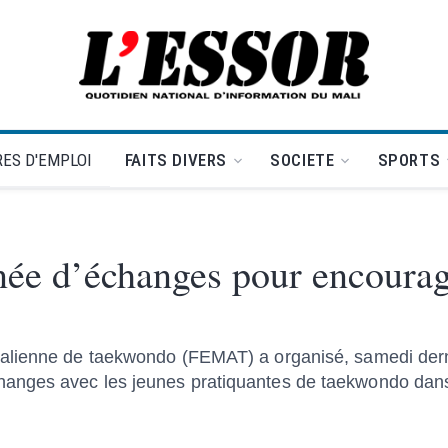
L'Essor - retour à la une
ES D'EMPLOI
FAITS DIVERS
SOCIETE
SPORTS
ée d’échanges pour encourag
alienne de taekwondo (FEMAT) a organisé, samedi derni
nges avec les jeunes pratiquantes de taekwondo dans l