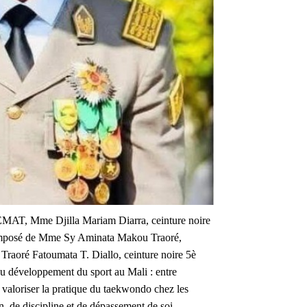
FEMAT, Mme Djilla Mariam Diarra, ceinture noire
 composé de Mme Sy Aminata Makou Traoré,
Traoré Fatoumata T. Diallo, ceinture noire 5è
u développement du sport au Mali : entre
 à valoriser la pratique du taekwondo chez les
n, de discipline et de dépassement de soi.