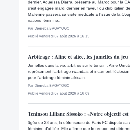
dernier, Agueïssa Diarra, présente au Maroc pour la 
s'est engagée mardi dernier en faveur du club italien d
Malienne passera sa visite médicale à l'issue de la Cou
nations féminine..
Par Djeneba BAGAYOGO
Publié vendredi 07 août 2026 à 16:15
Arbitrage : Aline et alice, les jumelles du jeu
Jumelles dans la vie, arbitres sur le terrain : Aline Umut
représentent l’arbitrage rwandais et incarnent l’éclosio
pour l'arbitrage féminin africain.
Par Djeneba BAGAYOGO
Publié vendredi 07 août 2026 à 16:09
Teninsou Liliane Sissoko : «Notre objectif est 
âgée de 33 ans, la défenseuse du Paris FC dispute s
féminine d'affilée. Elle affirme que le groupe est déter