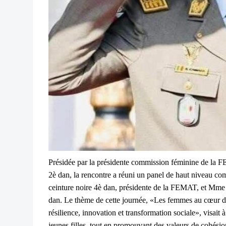
Présidée par la présidente commission féminine de la 
2è dan, la rencontre a réuni un panel de haut niveau
ceinture noire 4è dan, présidente de la FEMAT, et Mme 
dan. Le thème de cette journée, «Les femmes au cœur d
résilience, innovation et transformation sociale», visait
jeunes filles, tout en promouvant des valeurs de cohésio