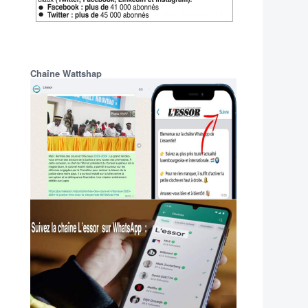
Chaîne Wattshap