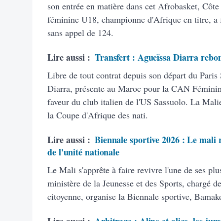
son entrée en matière dans cet Afrobasket, Côte 
féminine U18, championne d'Afrique en titre, a f
sans appel de 124.
Lire aussi :
Transfert : Agueïssa Diarra rebon
Libre de tout contrat depuis son départ du Paris
Diarra, présente au Maroc pour la CAN Féminine
faveur du club italien de l'US Sassuolo. La Malie
la Coupe d'Afrique des nati.
Lire aussi :
Biennale sportive 2026 : Le mali r
de l'unité nationale
Le Mali s'apprête à faire revivre l'une de ses plu
ministère de la Jeunesse et des Sports, chargé de
citoyenne, organise la Biennale sportive, Bamak