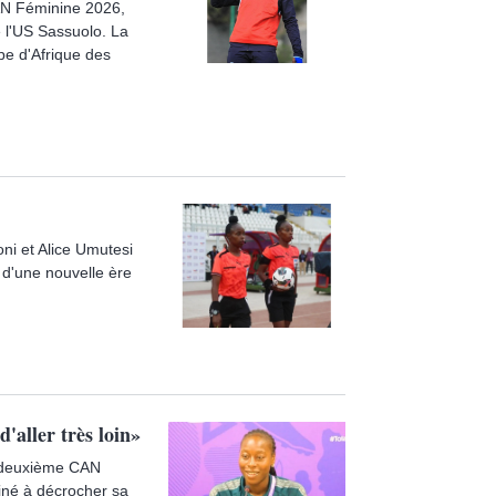
CAN Féminine 2026,
e l'US Sassuolo. La
pe d'Afrique des
oni et Alice Umutesi
n d'une nouvelle ère
d'aller très loin»
a deuxième CAN
miné à décrocher sa