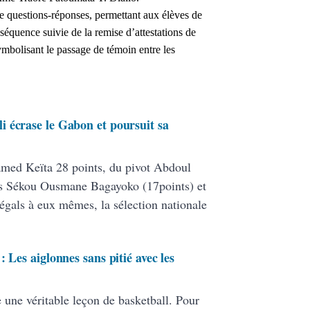
e questions-réponses, permettant aux élèves de
 séquence suivie de la remise d’attestations de
ymbolisant le passage de témoin entre les
 écrase le Gabon et poursuit sa
ed Keïta 28 points, du pivot Abdoul
ers Sékou Ousmane Bagayoko (17points) et
égals à eux mêmes, la sélection nationale
 Les aiglonnes sans pitié avec les
e une véritable leçon de basketball. Pour