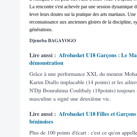
La rencontre s'est achevée par une session dynamique d
lever leurs doutes sur la pratique des arts martiaux. Une
reconnaissance aux anciennes gloires de la discipline, s
générations.
Djeneba BAGAYOGO
Lire aussi :
Afrobasket U18 Garçons : Le Mali
démonstration
Grâce à une performance XXL du meneur Moham
Karim Diallo implacable (14 points) et les aili
N'Dji Ibourahima Coulibaly (18points) toujours 
masculine a signé une deuxième vic.
Lire aussi :
Afrobasket U18 Filles et Garçons :
béninoises
Plus de 100 points d'écart : c'est ce qu'on appell