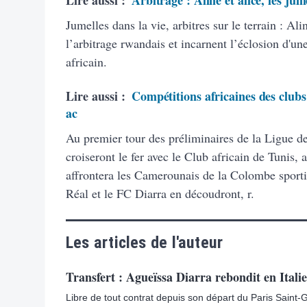
Lire aussi :
Arbitrage : Aline et alice, les jum
Jumelles dans la vie, arbitres sur le terrain : A
l’arbitrage rwandais et incarnent l’éclosion d'un
africain.
Lire aussi :
Compétitions africaines des clubs
ac
Au premier tour des préliminaires de la Ligue d
croiseront le fer avec le Club africain de Tunis
affrontera les Camerounais de la Colombe sport
Réal et le FC Diarra en découdront, r.
Les articles de l'auteur
Transfert : Agueïssa Diarra rebondit en Italie
Libre de tout contrat depuis son départ du Paris Saint-