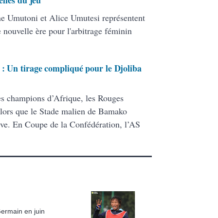
elles du jeu
line Umutoni et Alice Umutesi représentent
e nouvelle ère pour l'arbitrage féminin
 : Un tirage compliqué pour le Djoliba
es champions d’Afrique, les Rouges
, alors que le Stade malien de Bamako
ive. En Coupe de la Confédération, l’AS
Germain en juin