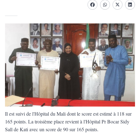
Facebook
whatsapp
Twitter
Linke
Il est suivi de l'Hôpital du Mali dont le score est estimé à 118 sur
165 points. La troisième place revient à l'Hôpital Pr Bocar Sidy
Sall de Kati avec un score de 90 sur 165 points.