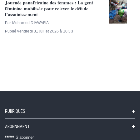
Journée panafricaine des femmes : La gent
féminine mobilisée pour relever le défi de
l’assainissement
Par Mohamed DIAWARA
Publié vendredi 31 juillet 2026 à 10:33
RUBRIQUES
ABONNEMENT
S’abonner