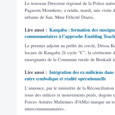
Le nouveau Directeur régional de la Police natio
Pagassin Mounkoro, a rendu, mardi, une visite 
urbaine de San, Mme Félicité Diarra..
Lire aussi :
Kangaba : formation des enseigna
communautaires à l’approche Enabling Teach
Le premier adjoint au préfet du cercle, Drissa K
locaux de Kangaba 2è cycle “C”, la cérémonie d’
enseignants de la Commune rurale de Benkadi à
Lire aussi :
Intégration des ex-miliciens dans
entre symbolique et réalité opérationnelle
L’annonce, par le ministère de la Réconciliation
issus des milices et mouvements peuls, dogons et
Forces Armées Maliennes (FAMa) marque un tourn
intercommunautaires..