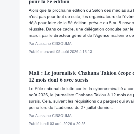
pour la 5è édition
Alors que la prochaine édition du Salon des médias au
n'est pas pour tout de suite, les organisateurs de l'évé
déjà pour faire de la 5è édition, prévue du 5 au 8 no
réussite. Dans ce cadre, une délégation conduite par le
mardi, par le directeur général de l’Agence malienne de
Par Alassane CISSOUMA
Publié mercredi 05 août 2026 à 13:13
Mali : Le journaliste Chahana Takiou écope 
12 mois dont 6 avec sursis
Le Pôle national de lutte contre la cybercriminalité a c
août 2026, le journaliste Chahana Takiou à 12 mois de 
sursis. Cela, suivant les réquisitions du parquet qui a
peine lors de l’audience du 27 juillet dernier..
Par Alassane CISSOUMA
Publié lundi 03 août 2026 à 20:25