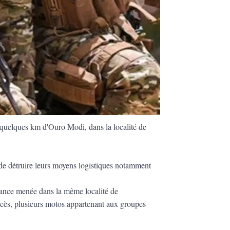
 à quelques km d'Ouro Modi, dans la localité de
t de détruire leurs moyens logistiques notamment
ance menée dans la même localité de
cès, plusieurs motos appartenant aux groupes