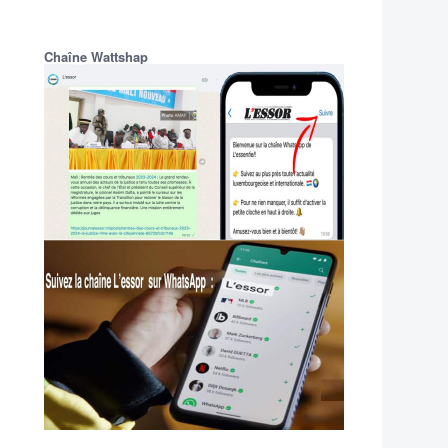
Chaîne Wattshap