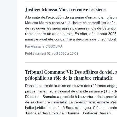
Justice: Moussa Mara retrouve les siens
A la suite de l’exécution de sa peine d’un an d’empris
Moussa Mara a recouvré la liberté ce samedi 1er août. 
de retrouver les siens après plusieurs mois de détention. 
reste encore un an de sursis. En effet, début août 2025
ministre avait été condamné à deux ans de prison dont 
Par Alassane CISSOUMA
Publié samedi 01 août 2026 à 17:03
Tribunal Commune VI: Des affaires de viol, a
pédophilie au rôle de la chambre criminelle
Dans le cadre de la mise en œuvre des réformes engag
justice malienne, le tribunal de grande instance (TGI)
District de Bamako a procédé à l'ouverture de la premiè
de sa chambre criminelle. La cérémonie solennelle s'est
ladite juridiction située à Banakabougou. C'était en pré
Justice et des Droits de l'Homme, Boubacar Diarrah..