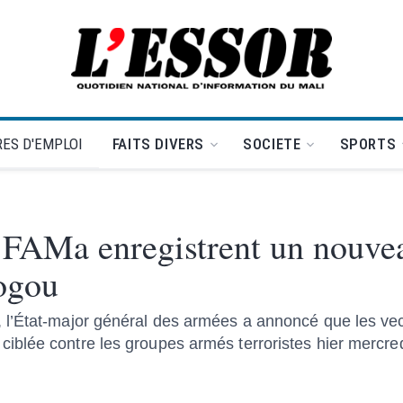
L'Essor - retour à la une
ES D'EMPLOI
FAITS DIVERS
SOCIETE
SPORTS
 FAMa enregistrent un nouve
ogou
 l’État-major général des armées a annoncé que les vec
blée contre les groupes armés terroristes hier mercred