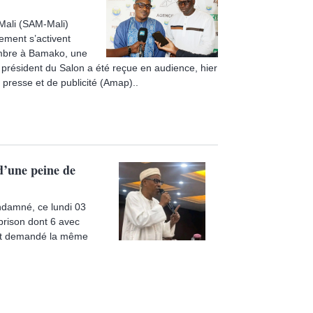
 Mali (SAM-Mali)
nement s’activent
vembre à Bamako, une
 président du Salon a été reçue en audience, hier
 presse et de publicité (Amap)..
d’une peine de
ondamné, ce lundi 03
prison dont 6 avec
vait demandé la même