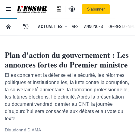
Navigation
Se connecter
S’abonner
L'Essor - retour à la une
RETOUR À LA PAGE D’ACCUEIL DE L'ESSOR
ACTUALITES
AES
ANNONCES
OFFRES D'EMPL
Plan d’action du gouvernement : Les
annonces fortes du Premier ministre
Elles concernent la défense et la sécurité, les réformes
politiques et institutionnelles, la lutte contre la corruption,
la souveraineté alimentaire, la formation professionnelle,
les futures élections, l’électricité. Après la présentation
du document vendredi dernier au CNT, la journée
d’aujourd’hui sera consacrée aux débats et au vote du
texte
Dieudonné DIAMA