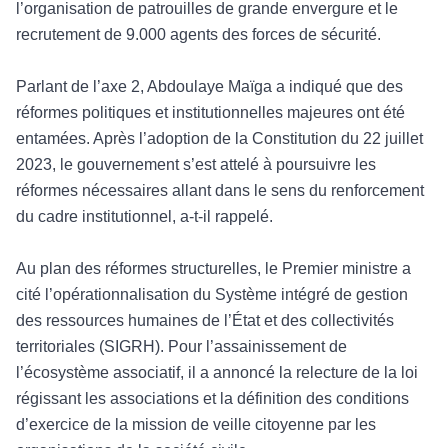
l’organisation de patrouilles de grande envergure et le
recrutement de 9.000 agents des forces de sécurité.
Parlant de l
’axe 2, Abdoulaye Maïga a indiqué que des
réform
es politiques et institutionnelles majeures ont
été
entamées. Après l’adoption de la Constitution du 22 juillet
2023, le gouvernement s’est attelé à poursuivre les
réformes nécessaires allant dans le sens du renforcement
du cadre institutionnel, a-t-il rap
pel
é.
Au plan des r
éformes structurelles, le Premier ministre a
cité l’opérationnalisation du Système intégré de gestion
des ressources humaines de l’État et des collectivités
territoriales (SIGRH). Pour l’assainissement de
l’écosystème associatif, il a a
nnonc
é la relecture de la loi
régissant les associations et la définition des conditions
d’exercice de la mission de veille citoyenne par les