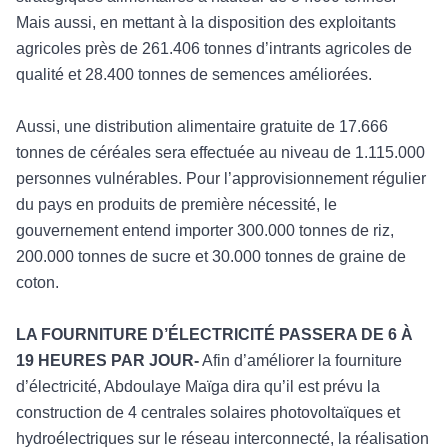
Mais aussi, en mettant à la disposit
ion des exploitants
agricoles pr
ès de 261.406 tonnes d’intrants agricoles de
qualité et 28.400 tonnes de semences améliorées.
Aussi, une distribution alimentaire gratuite de 17.666
tonnes de céréales sera effectuée au niveau de 1.115.000
personnes vulnérab
les. Pour l
’approvisionnement régulier
du pays en produits de première nécessité, le
gouvernement entend importer 300.000 tonnes de riz,
200.000 tonnes de sucre et 30.000 tonnes de graine de
coton.
LA FOURNITURE D
’ÉLECTRICITÉ PASSERA DE 6 À
19 HEURES PA
R JOUR-
Afin d
’améliorer la fourniture
d’électricité, Abdoulaye Maïga dira qu’il est prévu la
construction de 4 centrales solaires photovoltaïques et
hydroélectriques sur le réseau interconnecté, la réalisation