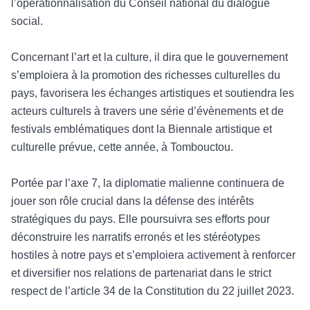
l’opérationnalisation du Conseil national du dialogue
social.
Concernant l
’art et la culture, il dira que le gouvernement
s’emploiera à la promotion des richesses culturelles du
pays, favorisera les échanges artistiques et soutiendra les
acteurs culture
ls
à travers une série d’évènements et de
festivals emblématiques dont la Biennale artistique et
culturelle prévue, cette année, à Tombouctou.
Port
ée par l’axe 7, la diplomatie malienne continuera de
jouer son rôle crucial dans la défense des intérêts
str
at
égiques du pays. Elle poursuivra ses efforts pour
déconstruire les narratifs erronés et les stéréotypes
hostiles à notre pays et s’emploiera activement à renforcer
et diversifier nos relations de partenariat dans le strict
respect de l’article 34 de la C
onstitution du 22 juillet 2023.