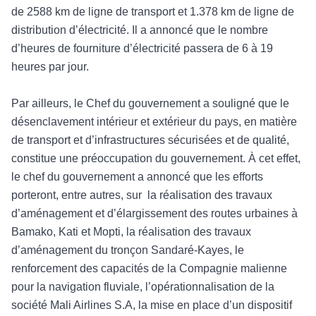
de 2588 km de ligne de transport et 1.378 km d
e ligne de
distribution d
’électricité. Il a annoncé que le nombre
d’heures de fourniture d’électricité passera de 6 à 19
heures par jour.
Par ailleurs, le Chef du gouvernement a soulign
é que le
désenclavement intérieur et extérieur du pays, en matière
de
transport et d
’infrastructures sécurisées et de qualité,
constitue une préoccupation du gouvernement. À cet effet,
le chef du gouvernement a annoncé que les efforts
porteront, entre autres, sur
la réalisation des travaux
d’aménagement et d’élargissement d
es routes urbaines
à
Bamako, Kati et Mopti, la réalisation des travaux
d’aménagement du tronçon Sandaré-Kayes, le
renforcement des capacités de la Compagnie malienne
pour la navigation fluviale, l’opérationnalisation de la
société Mali Airlines S.A, la mis
e en place d
’un dispositif