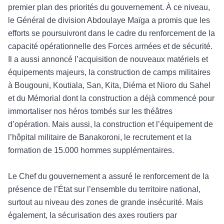
premier plan des priorités du
gouvernement.
À ce niveau,
le Général de division Abdoulaye Maïga a promis que les
efforts se poursuivront dans le cadre du renforcement de la
capacité opérationnelle des Forces armées et de sécurité.
Il a aussi annoncé l’acquisition de nouveaux matériels
et
équipements majeurs, la construction de camps militaires
à Bougouni, Koutiala, San, Kita, Diéma et Nioro du Sahel
et du Mémorial dont la construction a déjà commencé pour
immortaliser nos héros tombés sur les théâtres
d’opération. Mais aussi, la constr
uction et l
’équipement de
l’hôpital militaire de Banakoroni, le recrutement et la
formation de 15.000 hommes supplémentaires.
Le Chef du gouvernement a assur
é le renforcement de la
présence de l’État sur l’ensemble du territoire national,
surtout au nivea
u des zones de grande ins
écurité. Mais
également, la sécurisation des axes routiers par