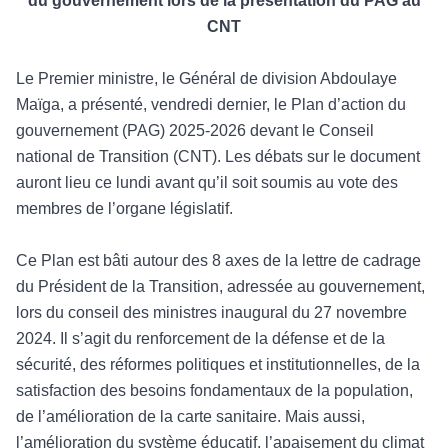
du gouvernement lors
de la présentation du PAG au
CNT
Le Premier ministre, le G
énéral de division Abdoulaye
Maïga, a présenté, vendredi dernier, le Plan d’action du
gouvernement (PAG) 2025-2026 devant le Conseil
national de Transition (CNT). Les débats sur le document
auront lieu ce lundi avant qu’il soit sou
mis au vote des
membres de l
’organe législatif.
Ce Plan est b
âti autour des 8 axes de la lettre de cadrage
du Président de la Transition, adressée au gouvernement,
lors du conseil des ministres inaugural du 27 novembre
2024. Il s’agit du renforcement de l
a d
éfense et de la
sécurité, des réformes politiques et institutionnelles, de la
satisfaction des besoins fondamentaux de la population,
de l’amélioration de la carte sanitaire. Mais aussi,
l’amélioration du système éducatif, l’apaisement du climat