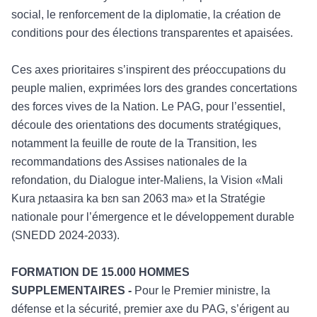
social,
le renforcement de la diplomatie, la cr
éation de
conditions pour des élections transparentes et apaisées.
Ces axes prioritaires s
’inspirent des préoccupations du
peuple malien, exprimées lors des grandes concertations
des forces vives de la Nation. Le PA
G, pour l
’essentiel,
découle des orientations des documents stratégiques,
notamment la feuille de route de la Transition, les
recommandations des Assises nationales de la
refondation, du Dialogue inter-Maliens, la Vision «Mali
Kura ɲɛ
taasira ka b
ɛ
n san 2063 ma
» et la Stratégie
nationale pour l’émergence et le développement durable
(SNEDD 2024-2033).
FORMATION DE 15.000 HOMMES
SUPPLEMENTAIRES -
Pour le Premier ministre, la
d
éfense et la sécurité, premier axe du PAG, s’érigent au