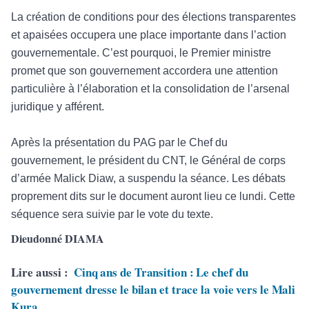
La cr
éation de conditions pour des élections transparentes
et apaisées occupera une place importante dans l’action
gouvernementale. C’est pourquoi, le Premier ministre
promet que son gouvernement accordera une attention
par
ticuli
ère à l’élaboration et la consolidation de l’arsenal
juridique y afférent.
Apr
ès la présentation du PAG par le Chef du
gouvernement, le président du CNT, le Général de corps
d’armée Malick Diaw, a suspendu la séance. Les débats
proprement dits sur l
e document auront lieu ce lundi. Cette
s
équence sera suivie par le vote du texte.
Dieudonné DIAMA
Lire aussi :
Cinq ans de Transition : Le chef du
gouvernement dresse le bilan et trace la voie vers le Mali
Kura