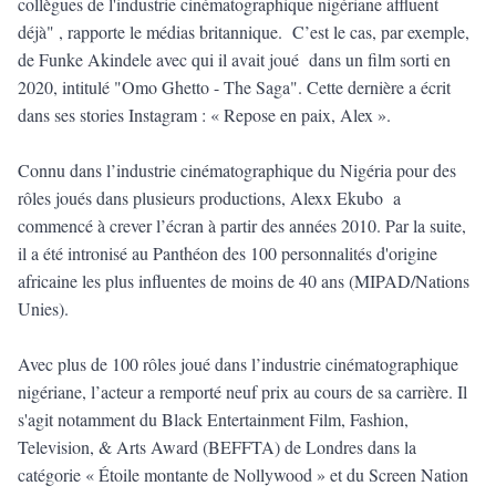
collègues de l'industrie cinématographique nigériane affluent
déjà" , rapporte le médias britannique. C’est le cas, par exemple,
de Funke Akindele avec qui il avait joué dans un film sorti en
2020, intitulé "Omo Ghetto - The Saga". Cette dernière a écrit
dans ses stories Instagram : « Repose en paix, Alex ».
Connu dans l’industrie cinématographique du Nigéria pour des
rôles joués dans plusieurs productions, Alexx Ekubo a
commencé à crever l’écran à partir des années 2010. Par la suite,
il a été intronisé au Panthéon des 100 personnalités d'origine
africaine les plus influentes de moins de 40 ans (MIPAD/Nations
Unies).
Avec plus de 100 rôles joué dans l’industrie cinématographique
nigériane, l’acteur a remporté neuf prix au cours de sa carrière. Il
s'agit notamment du Black Entertainment Film, Fashion,
Television, & Arts Award (BEFFTA) de Londres dans la
catégorie « Étoile montante de Nollywood » et du Screen Nation