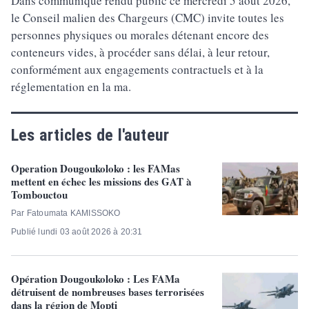
Dans communiqué rendu public ce mercredi 5 août 2026,
le Conseil malien des Chargeurs (CMC) invite toutes les
personnes physiques ou morales détenant encore des
conteneurs vides, à procéder sans délai, à leur retour,
conformément aux engagements contractuels et à la
réglementation en la ma.
Les articles de l'auteur
Operation Dougoukoloko : les FAMas
mettent en échec les missions des GAT à
Tombouctou
Par Fatoumata KAMISSOKO
Publié lundi 03 août 2026 à 20:31
Opération Dougoukoloko : Les FAMa
détruisent de nombreuses bases terrorisées
dans la région de Mopti