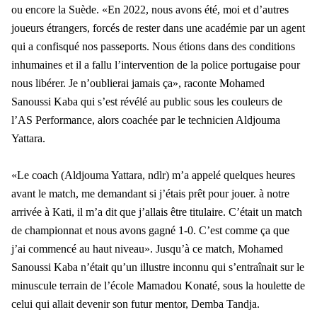
ou encore la Suède. «En 2022, nous avons été, moi et d’autres
joueurs étrangers, forcés de rester dans une académie par un agent
qui a confisqué nos passeports. Nous étions dans des conditions
inhumaines et il a fallu l’intervention de la police portugaise pour
nous libérer. Je n’oublierai jamais ça», raconte Mohamed
Sanoussi Kaba qui s’est révélé au public sous les couleurs de
l’AS Performance, alors coachée par le technicien Aldjouma
Yattara.
«Le coach (Aldjouma Yattara, ndlr) m’a appelé quelques heures
avant le match, me demandant si j’étais prêt pour jouer. à notre
arrivée à Kati, il m’a dit que j’allais être titulaire. C’était un match
de championnat et nous avons gagné 1-0. C’est comme ça que
j’ai commencé au haut niveau». Jusqu’à ce match, Mohamed
Sanoussi Kaba n’était qu’un illustre inconnu qui s’entraînait sur le
minuscule terrain de l’école Mamadou Konaté, sous la houlette de
celui qui allait devenir son futur mentor, Demba Tandja.