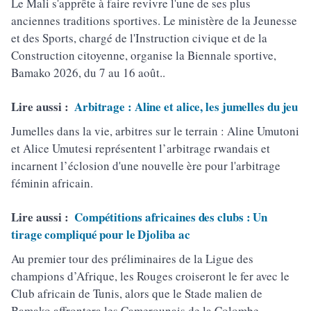
Le Mali s'apprête à faire revivre l'une de ses plus
anciennes traditions sportives. Le ministère de la Jeunesse
et des Sports, chargé de l'Instruction civique et de la
Construction citoyenne, organise la Biennale sportive,
Bamako 2026, du 7 au 16 août..
Lire aussi :
Arbitrage : Aline et alice, les jumelles du jeu
Jumelles dans la vie, arbitres sur le terrain : Aline Umutoni
et Alice Umutesi représentent l’arbitrage rwandais et
incarnent l’éclosion d'une nouvelle ère pour l'arbitrage
féminin africain.
Lire aussi :
Compétitions africaines des clubs : Un
tirage compliqué pour le Djoliba ac
Au premier tour des préliminaires de la Ligue des
champions d’Afrique, les Rouges croiseront le fer avec le
Club africain de Tunis, alors que le Stade malien de
Bamako affrontera les Camerounais de la Colombe