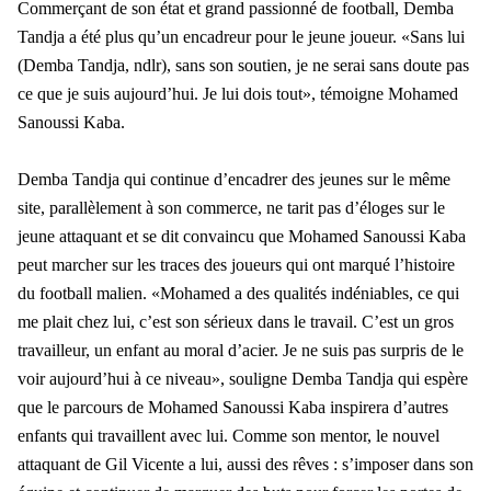
Commerçant de son état et grand passionné de football, Demba
Tandja a été plus qu’un encadreur pour le jeune joueur. «Sans lui
(Demba Tandja, ndlr), sans son soutien, je ne serai sans doute pas
ce que je suis aujourd’hui. Je lui dois tout», témoigne Mohamed
Sanoussi Kaba.
Demba Tandja qui continue d’encadrer des jeunes sur le même
site, parallèlement à son commerce, ne tarit pas d’éloges sur le
jeune attaquant et se dit convaincu que Mohamed Sanoussi Kaba
peut marcher sur les traces des joueurs qui ont marqué l’histoire
du football malien. «Mohamed a des qualités indéniables, ce qui
me plait chez lui, c’est son sérieux dans le travail. C’est un gros
travailleur, un enfant au moral d’acier. Je ne suis pas surpris de le
voir aujourd’hui à ce niveau», souligne Demba Tandja qui espère
que le parcours de Mohamed Sanoussi Kaba inspirera d’autres
enfants qui travaillent avec lui. Comme son mentor, le nouvel
attaquant de Gil Vicente a lui, aussi des rêves : s’imposer dans son