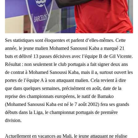
Ses statistiques sont éloquentes et parlent d’elles-mêmes. Cette
année, le jeune malien Mohamed Sanoussi Kaba a marqué 21
buts et délivré 13 passes décisives avec l’équipe B de Gil Vicente.
Résultat : non seulement le club portugais a fait signer deux ans
de contrat à Mohamed Sanoussi Kaba, mais il a, surtout ouvert les
portes de l’équipe A à son attaquant malien. Cela revient à dire
que dans quelques semaines, précisément en août, date de la
reprise des championnats européens, le natif de Bamako
(Mohamed Sanoussi Kaba est né le 7 août 2002) fera ses grands
débuts dans la Liga, le championnat portugais de première
division.
Actuellement en vacances au Mali, le jeune attaquant ne réalise