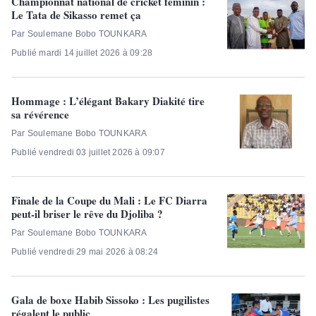
Championnat national de cricket féminin :
Le Tata de Sikasso remet ça
Par Soulemane Bobo TOUNKARA
Publié mardi 14 juillet 2026 à 09:28
Hommage : L’élégant Bakary Diakité tire
sa révérence
Par Soulemane Bobo TOUNKARA
Publié vendredi 03 juillet 2026 à 09:07
Finale de la Coupe du Mali : Le FC Diarra
peut-il briser le rêve du Djoliba ?
Par Soulemane Bobo TOUNKARA
Publié vendredi 29 mai 2026 à 08:24
Gala de boxe Habib Sissoko : Les pugilistes
régalent le public