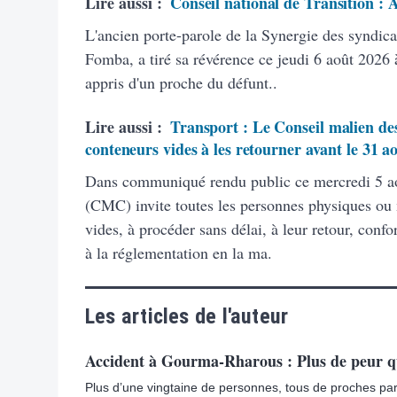
Lire aussi :
Conseil national de Transition :
L'ancien porte-parole de la Synergie des syndic
Fomba, a tiré sa révérence ce jeudi 6 août 2026 à
appris d'un proche du défunt..
Lire aussi :
Transport : Le Conseil malien des
conteneurs vides à les retourner avant le 31 a
Dans communiqué rendu public ce mercredi 5 ao
(CMC) invite toutes les personnes physiques ou
vides, à procéder sans délai, à leur retour, con
à la réglementation en la ma.
Les articles de l'auteur
Accident à Gourma-Rharous : Plus de peur q
Plus d’une vingtaine de personnes, tous de proches paren