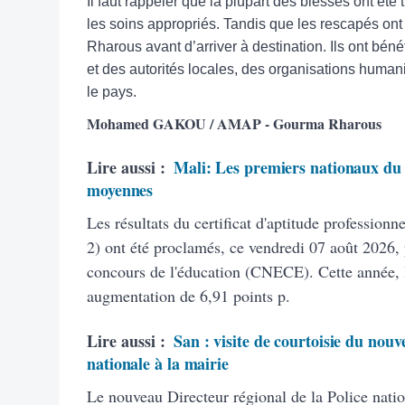
Il faut rappeler que la plupart des blessés ont ét
les soins appropriés. Tandis que les rescapés ont
Rharous avant d’arriver à destination. Ils ont béné
et des autorités locales, des organisations humani
le pays.
Mohamed GAKOU / AMAP - Gourma Rharous
Lire aussi :
Mali: Les premiers nationaux du 
moyennes
Les résultats du certificat d'aptitude profession
2) ont été proclamés, ce vendredi 07 août 2026, 
concours de l'éducation (CNECE). Cette année, 
augmentation de 6,91 points p.
Lire aussi :
San : visite de courtoisie du nouv
nationale à la mairie
Le nouveau Directeur régional de la Police natio