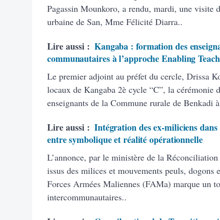
Pagassin Mounkoro, a rendu, mardi, une visite 
urbaine de San, Mme Félicité Diarra..
Lire aussi :
Kangaba : formation des enseigna
communautaires à l’approche Enabling Teach
Le premier adjoint au préfet du cercle, Drissa K
locaux de Kangaba 2è cycle “C”, la cérémonie d’
enseignants de la Commune rurale de Benkadi à
Lire aussi :
Intégration des ex-miliciens dans
entre symbolique et réalité opérationnelle
L’annonce, par le ministère de la Réconciliation
issus des milices et mouvements peuls, dogons et
Forces Armées Maliennes (FAMa) marque un tourn
intercommunautaires..