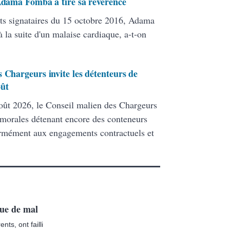
 Adama Fomba a tiré sa révérence
ats signataires du 15 octobre 2016, Adama
 la suite d'un malaise cardiaque, a-t-on
 Chargeurs invite les détenteurs de
oût
ût 2026, le Conseil malien des Chargeurs
 morales détenant encore des conteneurs
formément aux engagements contractuels et
ue de mal
ts, ont failli