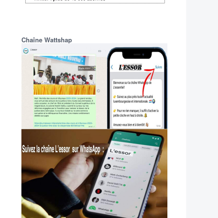
Chaîne Wattshap