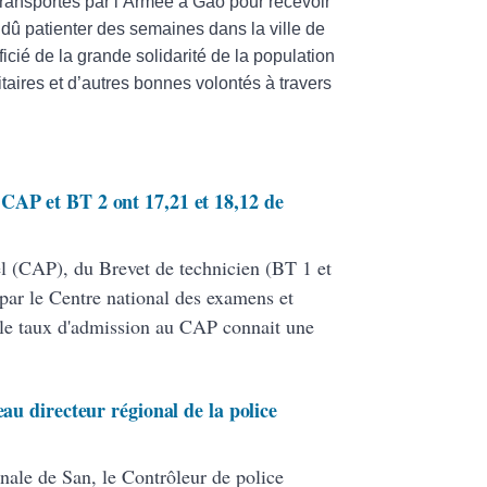
é transportés par l’Armée à Gao pour recevoir
 dû patienter des semaines dans la ville de
ficié de la grande solidarité de la population
taires et d’autres bonnes volontés à travers
CAP et BT 2 ont 17,21 et 18,12 de
nel (CAP), du Brevet de technicien (BT 1 et
par le Centre national des examens et
le taux d'admission au CAP connait une
eau directeur régional de la police
nale de San, le Contrôleur de police