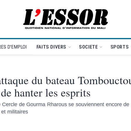
L'Essor - retour à la une
ES D'EMPLOI
FAITS DIVERS
SOCIETE
SPORTS
’attaque du bateau Tomboucto
de hanter les esprits
le Cercle de Gourma Rharous se souviennent encore de 
 et militaires