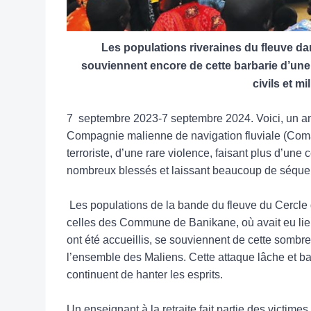
Les populations riveraines du fleuve d
souviennent encore de cette barbarie d’une r
civils et mil
7
septembre 2023-7 septembre 2024. Voici, un a
Compagnie malienne de navigation fluviale (Coman
terroriste, d’une rare violence, faisant plus d’une c
nombreux blessés et laissant beaucoup de séque
Les populations de la bande du fleuve du Cercle
celles des Commune de Banikane, où avait eu lie
ont été accueillis, se souviennent de cette sombre
l’ensemble des Maliens. Cette attaque lâche et 
continuent de hanter les esprits.
Un enseignant à la retraite fait partie des victime