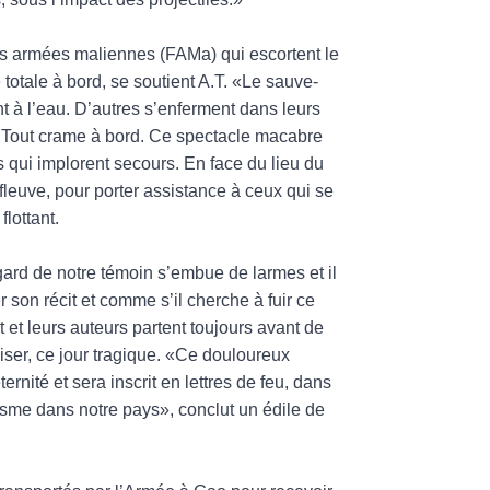
s armées maliennes (FAMa) qui escortent le
totale à bord, se soutient A.T. «Le sauve-
 à l’eau. D’autres s’enferment dans leurs
. Tout crame à bord. Ce spectacle macabre
s qui implorent secours. En face du lieu du
 fleuve, pour porter assistance à ceux qui se
flottant.
gard de notre témoin s’embue de larmes et il
r son récit et comme s’il cherche à fuir ce
t leurs auteurs partent toujours avant de
ciser, ce jour tragique. «Ce douloureux
rnité et sera inscrit en lettres de feu, dans
orisme dans notre pays», conclut un édile de