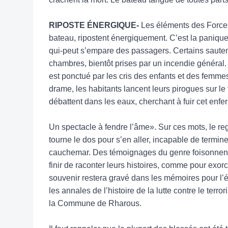
RIPOSTE ÉNERGIQUE-
Les éléments des Force
bateau, ripostent énergiquement. C’est la panique 
qui-peut s’empare des passagers. Certains sautent
chambres, bientôt prises par un incendie général
est ponctué par les cris des enfants et des femme
drame, les habitants lancent leurs pirogues sur le
débattent dans les eaux, cherchant à fuir cet enfer 
Un spectacle à fendre l’âme». Sur ces mots, le re
tourne le dos pour s’en aller, incapable de termine
cauchemar. Des témoignages du genre foisonnent e
finir de raconter leurs histoires, comme pour exor
souvenir restera gravé dans les mémoires pour l’éte
les annales de l’histoire de la lutte contre le terr
la Commune de Rharous.