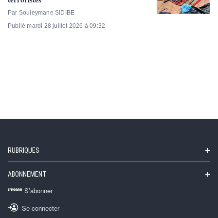
Par Souleymane SIDIBE
Publié mardi 28 juillet 2026 à 09:32
RUBRIQUES
ABONNEMENT
S’abonner
Se connecter