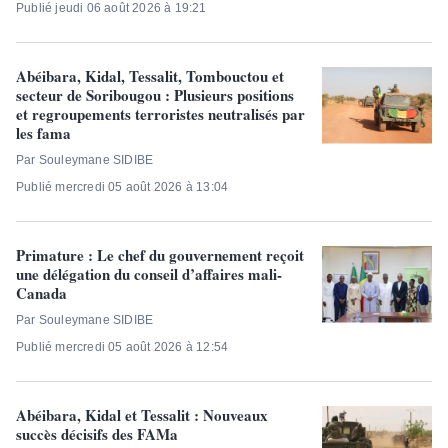
Publié jeudi 06 août 2026 à 19:21
Abéibara, Kidal, Tessalit, Tombouctou et
secteur de Soribougou : Plusieurs positions
et regroupements terroristes neutralisés par
les fama
Par Souleymane SIDIBE
Publié mercredi 05 août 2026 à 13:04
Primature : Le chef du gouvernement reçoit
une délégation du conseil d’affaires mali-
Canada
Par Souleymane SIDIBE
Publié mercredi 05 août 2026 à 12:54
Abéibara, Kidal et Tessalit : Nouveaux
succès décisifs des FAMa