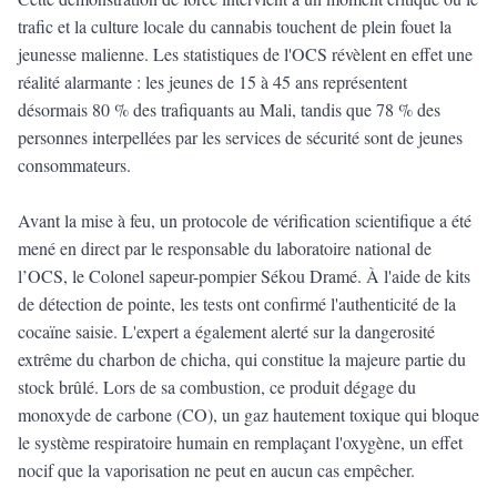
trafic et la culture locale du cannabis touchent de plein fouet la
jeunesse malienne. Les statistiques de l'OCS révèlent en effet une
réalité alarmante : les jeunes de 15 à 45 ans représentent
désormais 80 % des trafiquants au Mali, tandis que 78 % des
personnes interpellées par les services de sécurité sont de jeunes
consommateurs.
Avant la mise à feu, un protocole de vérification scientifique a été
mené en direct par le responsable du laboratoire national de
l’OCS, le Colonel sapeur-pompier Sékou Dramé. À l'aide de kits
de détection de pointe, les tests ont confirmé l'authenticité de la
cocaïne saisie. L'expert a également alerté sur la dangerosité
extrême du charbon de chicha, qui constitue la majeure partie du
stock brûlé. Lors de sa combustion, ce produit dégage du
monoxyde de carbone (CO), un gaz hautement toxique qui bloque
le système respiratoire humain en remplaçant l'oxygène, un effet
nocif que la vaporisation ne peut en aucun cas empêcher.