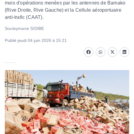
mois d'opérations menées par les antennes de Bamako
(Rive Droite, Rive Gauche) et la Cellule aéroportuaire
anti-trafic (CAAT).
Souleymane SIDIBE
Publié jeudi 04 juin 2026 à 15:21
Facebook
whatsapp
Twitter
Linke