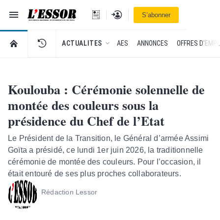
Navigation
Se connecter
S’abonner
L'Essor - retour à la une
RETOUR À LA PAGE D’ACCUEIL DE L'ESSOR
ACTUALITES
AES
ANNONCES
OFFRES D'EMPL
Koulouba : Cérémonie solennelle de
montée des couleurs sous la
présidence du Chef de l’Etat
Le Président de la Transition, le Général d’armée Assimi
Goïta a présidé, ce lundi 1er juin 2026, la traditionnelle
cérémonie de montée des couleurs. Pour l’occasion, il
était entouré de ses plus proches collaborateurs.
Rédaction Lessor