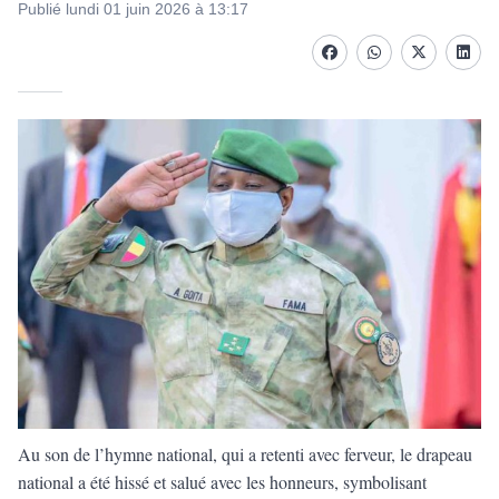
Publié lundi 01 juin 2026 à 13:17
Facebook
whatsapp
Twitter
Linke
Au son de l’hymne national, qui a retenti avec ferveur, le drapeau
national a été hissé et salué avec les honneurs, symbolisant