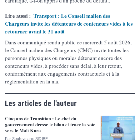
cardiaque, a-t-on appris d'un proche du défunt..
Lire aussi :
Transport : Le Conseil malien des
Chargeurs invite les détenteurs de conteneurs vides à les
retourner avant le 31 août
Dans communiqué rendu public ce mercredi 5 août 2026,
le Conseil malien des Chargeurs (CMC) invite toutes les
personnes physiques ou morales détenant encore des
conteneurs vides, à procéder sans délai, à leur retour,
conformément aux engagements contractuels et à la
réglementation en la ma.
Les articles de l'auteur
Cinq ans de Transition : Le chef du
gouvernement dresse le bilan et trace la voie
vers le Mali Kura
Par Souleymane SIDIBE