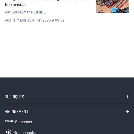
terroristes
Par Souleymane SIDIBE
Publié mardi 28 juillet 2026 à 09:32
RUBRIQUES
ABONNEMENT
S’abonner
Se connecter