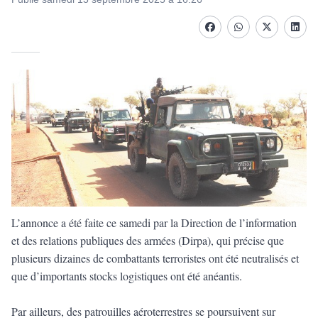
Facebook
whatsapp
Twitter
Linke
L’annonce a été faite ce samedi par la Direction de l’information
et des relations publiques des armées (Dirpa), qui précise que
plusieurs dizaines de combattants terroristes ont été neutralisés et
que d’importants stocks logistiques ont été anéantis.
Par ailleurs, des patrouilles aéroterrestres se poursuivent sur