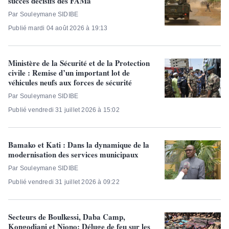
succès décisifs des FAMa
Par Souleymane SIDIBE
Publié mardi 04 août 2026 à 19:13
Ministère de la Sécurité et de la Protection
civile : Remise d’un important lot de
véhicules neufs aux forces de sécurité
Par Souleymane SIDIBE
Publié vendredi 31 juillet 2026 à 15:02
Bamako et Kati : Dans la dynamique de la
modernisation des services municipaux
Par Souleymane SIDIBE
Publié vendredi 31 juillet 2026 à 09:22
Secteurs de Boulkessi, Daba Camp,
Kongodiani et Niono:​ Déluge de feu sur les