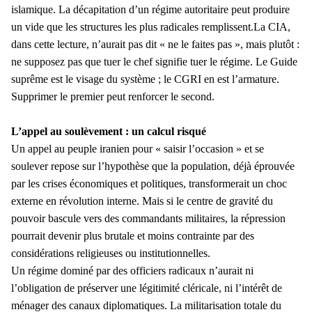
islamique. La décapitation d’un régime autoritaire peut produire
un vide que les structures les plus radicales remplissent.La CIA,
dans cette lecture, n’aurait pas dit « ne le faites pas », mais plutôt :
ne supposez pas que tuer le chef signifie tuer le régime. Le Guide
suprême est le visage du système ; le CGRI en est l’armature.
Supprimer le premier peut renforcer le second.
L’appel au soulèvement : un calcul risqué
Un appel au peuple iranien pour « saisir l’occasion » et se
soulever repose sur l’hypothèse que la population, déjà éprouvée
par les crises économiques et politiques, transformerait un choc
externe en révolution interne. Mais si le centre de gravité du
pouvoir bascule vers des commandants militaires, la répression
pourrait devenir plus brutale et moins contrainte par des
considérations religieuses ou institutionnelles.
Un régime dominé par des officiers radicaux n’aurait ni
l’obligation de préserver une légitimité cléricale, ni l’intérêt de
ménager des canaux diplomatiques. La militarisation totale du