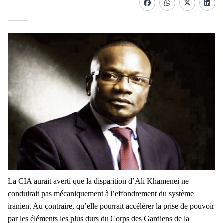
Facebook
whatsapp
Twitter
Linke
La CIA aurait averti que la disparition d’Ali Khamenei ne
conduirait pas mécaniquement à l’effondrement du système
iranien. Au contraire, qu’elle pourrait accélérer la prise de pouvoir
par les éléments les plus durs du Corps des Gardiens de la