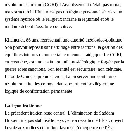
révolution islamique (CGRI). L’avertissement n’était pas moral,
mais structurel : l’Iran n’est pas un régime personnalisé, c’est un
système hybride où le religieux incarne la légitimité et où le
militaire détient l’ossature coercitive.
Khamenei, 86 ans, représentait une autorité théologico-politique.
Son pouvoir reposait sur l’arbitrage entre factions, la gestion des
équilibres internes et une certaine retenue stratégique. Le CGRI,
en revanche, est une institution militaro-idéologique forgée par la
guerre et les sanctions. Son identité est sécuritaire, non cléricale.
Là où le Guide suprême cherchait à préserver une continuité
révolutionnaire, les commandants pourraient privilégier une
logique de confrontation permanente.
La leçon irakienne
Le précédent irakien reste central. L’élimination de Saddam
Hussein n’a pas stabilisé le pays ; elle a désarticulé l’État, ouvert
la voie aux milices et, in fine, favorisé l’émergence de l’État