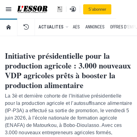
Navigation
Se connecter
S’abonner
L'Essor - retour à la une
RETOUR À LA PAGE D’ACCUEIL DE L'ESSOR
ACTUALITES
AES
ANNONCES
OFFRES D'EMPL
Initiative présidentielle pour la
production agricole : 3.000 nouveaux
VDP agricoles prêts à booster la
production alimentaire
La 3è et dernière cohorte de l’Initiative présidentielle
pour la production agricole et l’autosuffisance alimentaire
(IP-P3A) a effectué sa sortie de promotion, le vendredi 5
juin 2026, à l’école nationale de formation agricole
(ENAFA) de Matourkou, à Bobo-Dioulasso. Avec ces
3.000 nouveaux entrepreneurs agricoles formés,