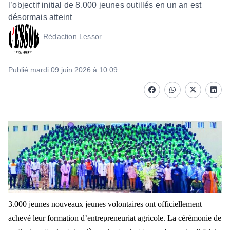
l’objectif initial de 8.000 jeunes outillés en un an est
désormais atteint
Rédaction Lessor
Publié mardi 09 juin 2026 à 10:09
Facebook
whatsapp
Twitter
Linke
3.000 jeunes nouveaux jeunes volontaires ont officiellement
achevé leur formation d’entrepreneuriat agricole. La cérémonie de