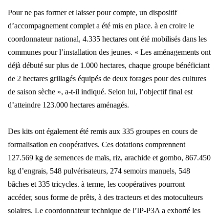
Pour ne pas former et laisser pour compte, un dispositif
d’accompagnement complet a été mis en place. à en croire le
coordonnateur national, 4.335 hectares ont été mobilisés dans les
communes pour l’installation des jeunes. « Les aménagements ont
déjà débuté sur plus de 1.000 hectares, chaque groupe bénéficiant
de 2 hectares grillagés équipés de deux forages pour des cultures
de saison sèche », a-t-il indiqué. Selon lui, l’objectif final est
d’atteindre 123.000 hectares aménagés.
Des kits ont également été remis aux 335 groupes en cours de
formalisation en coopératives. Ces dotations comprennent
127.569 kg de semences de maïs, riz, arachide et gombo, 867.450
kg d’engrais, 548 pulvérisateurs, 274 semoirs manuels, 548
bâches et 335 tricycles. à terme, les coopératives pourront
accéder, sous forme de prêts, à des tracteurs et des motoculteurs
solaires. Le coordonnateur technique de l’IP-P3A a exhorté les