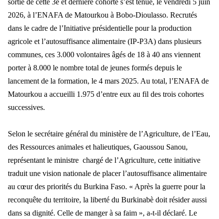
sortie de cette 3e et dernière cohorte s’est tenue, le vendredi 5 juin
2026, à l’ENAFA de Matourkou à Bobo-Dioulasso. Recrutés
dans le cadre de l’Initiative présidentielle pour la production
agricole et l’autosuffisance alimentaire (IP-P3A) dans plusieurs
communes, ces 3.000 volontaires âgés de 18 à 40 ans viennent
porter à 8.000 le nombre total de jeunes formés depuis le
lancement de la formation, le 4 mars 2025. Au total, l’ENAFA de
Matourkou a accueilli 1.975 d’entre eux au fil des trois cohortes
successives.
Selon le secrétaire général du ministère de l’Agriculture, de l’Eau,
des Ressources animales et halieutiques, Gaoussou Sanou,
représentant le ministre chargé de l’Agriculture, cette initiative
traduit une vision nationale de placer l’autosuffisance alimentaire
au cœur des priorités du Burkina Faso. « Après la guerre pour la
reconquête du territoire, la liberté du Burkinabè doit résider aussi
dans sa dignité. Celle de manger à sa faim », a-t-il déclaré. Le