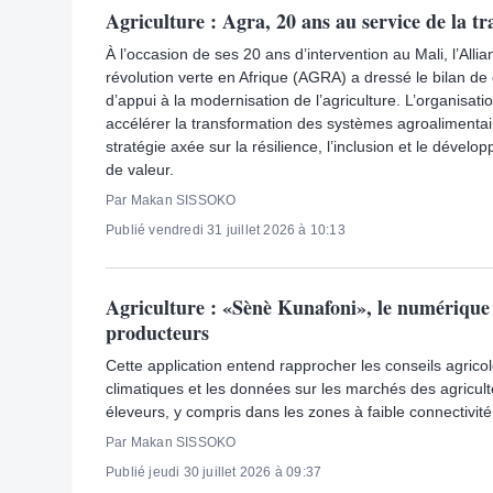
Agriculture : Agra, 20 ans au service de la t
À l’occasion de ses 20 ans d’intervention au Mali, l’Alli
révolution verte en Afrique (AGRA) a dressé le bilan d
d’appui à la modernisation de l’agriculture. L’organisa
accélérer la transformation des systèmes agroalimentai
stratégie axée sur la résilience, l’inclusion et le déve
de valeur.
Par Makan SISSOKO
Publié vendredi 31 juillet 2026 à 10:13
Agriculture : «Sènè Kunafoni», le numérique 
producteurs
Cette application entend rapprocher les conseils agricol
climatiques et les données sur les marchés des agricult
éleveurs, y compris dans les zones à faible connectivité
Par Makan SISSOKO
Publié jeudi 30 juillet 2026 à 09:37