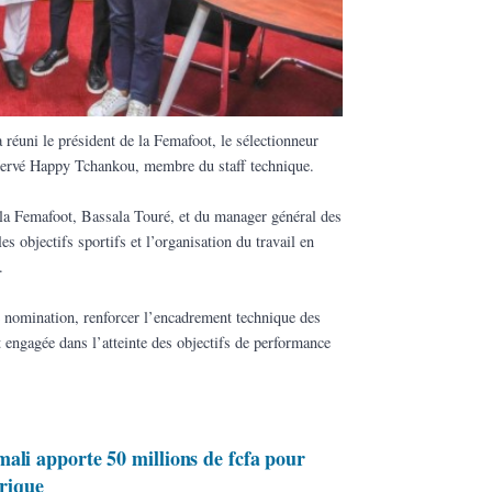
 réuni le président de la Femafoot, le sélectionneur
 Hervé Happy Tchankou, membre du staff technique.
 la Femafoot, Bassala Touré, et du manager général des
s objectifs sportifs et l’organisation du travail en
.
te nomination, renforcer l’encadrement technique des
engagée dans l’atteinte des objectifs de performance
ali apporte 50 millions de fcfa pour
orique