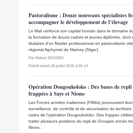
Pastoralisme : Douze nouveaux spécialistes f
accompagner le développement de l’élevage
Le Mali renforce son capital humain dans le domaine d
la formation de douze cadres et jeunes diplômés, dont
titulaires d’un Master professionnel en pastoralisme ob
régional Agrhymet de Niamey (Niger)..
Par Makan SISSOKO
Publié mardi 28 juillet 2026 à 09:14
Opération Dougoukoloko : Des bases de repli 
frappées à Saye et Niono
Les Forces armées maliennes (FAMa) poursuivent leur
surveillance, de contrôle et de sécurisation du territoire
cadre de l’opération Dougoukoloko. Des frappes ciblée
traiter plusieurs positions de repli de Groupes armés t
Niono..