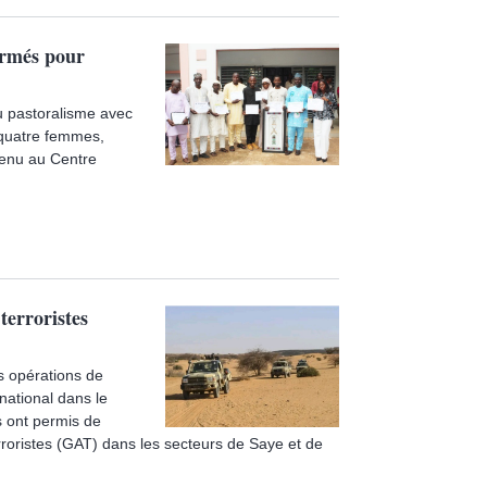
ormés pour
u pastoralisme avec
 quatre femmes,
tenu au Centre
terroristes
s opérations de
 national dans le
s ont permis de
erroristes (GAT) dans les secteurs de Saye et de