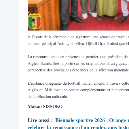
À l’issue de la cérémonie de signature, une séance de travail a
national principal Antony da Silva, Djibril Dramé ainsi que
La rencontre, tenue en présence du premier vice-président de
Aigles, Samba Sow, a porté sur les orientations stratégiques, le
perspective des prochaines échéances de la sélection nationale
L'instance dirigeante du football malien entend, à travers cet
Aigles du Mali avec une équipe complémentaire et pleinement 
de la sélection nationale.
Makan SISSOKO
Lire aussi :
Biennale sportive 2026 : Orange-m
célébrer la renaissance d’un rendez-vous hist