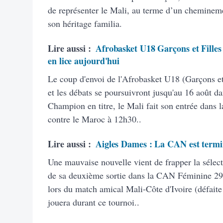
de représenter le Mali, au terme d’un chemineme
son héritage familia.
Lire aussi :
Afrobasket U18 Garçons et Filles 
en lice aujourd'hui
Le coup d'envoi de l'Afrobasket U18 (Garçons et
et les débats se poursuivront jusqu'au 16 août d
Champion en titre, le Mali fait son entrée dans l
contre le Maroc à 12h30..
Lire aussi :
Aigles Dames : La CAN est term
Une mauvaise nouvelle vient de frapper la sélec
de sa deuxième sortie dans la CAN Féminine 29
lors du match amical Mali-Côte d'Ivoire (défai
jouera durant ce tournoi..