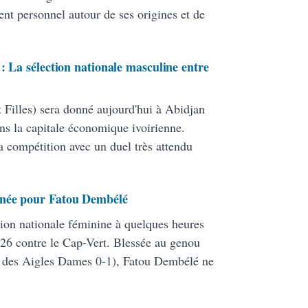
nt personnel autour de ses origines et de
: La sélection nationale masculine entre
 Filles) sera donné aujourd'hui à Abidjan
ans la capitale économique ivoirienne.
a compétition avec un duel très attendu
inée pour Fatou Dembélé
tion nationale féminine à quelques heures
26 contre le Cap-Vert. Blessée au genou
te des Aigles Dames 0-1), Fatou Dembélé ne