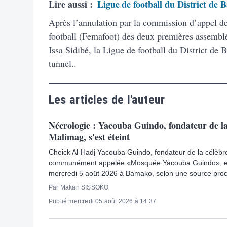
Lire aussi :
Ligue de football du District de
Après l’annulation par la commission d’appel de
football (Femafoot) des deux premières assemblé
Issa Sidibé, la Ligue de football du District de
tunnel..
Les articles de l'auteur
Nécrologie : Yacouba Guindo, fondateur de 
Malimag, s'est éteint
Cheick Al-Hadj Yacouba Guindo, fondateur de la célè
communément appelée «Mosquée Yacouba Guindo», e
mercredi 5 août 2026 à Bamako, selon une source proch
Par Makan SISSOKO
Publié mercredi 05 août 2026 à 14:37