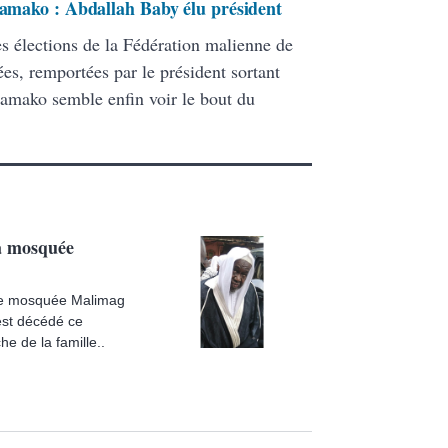
 Bamako : Abdallah Baby élu président
s élections de la Fédération malienne de
es, remportées par le président sortant
 Bamako semble enfin voir le bout du
la mosquée
bre mosquée Malimag
st décédé ce
e de la famille..