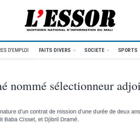
L'Essor - retour à la une
ES D'EMPLOI
FAITS DIVERS
SOCIETE
SPORTS
mé nommé sélectionneur adjoi
ignature d’un contrat de mission d’une durée de deux ans
 Baba Cisset, et Djibril Dramé.