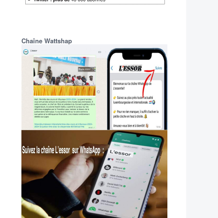
Chaîne Wattshap