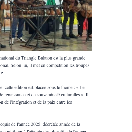
national du Triangle Balafon est la plus grande
ional. Selon lui, il met en compétition les troupes
ire.
, cette édition est placée sous le thème : « Le
e renaissance et de souveraineté culturelles ». Il
on de l'intégration et de la paix entre les
acquis de l'année 2025, décrétée année de la
 contribuer à l'atteinte des objectifs de l'année