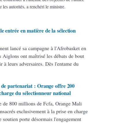
 les autorités, a renchéri le ministre.
e entrée en matière de la sélection
ment lancé sa campagne à l'Afrobasket en
 Aiglons ont maîtrisé les débats de bout
ir à leurs adversaires. Dès l'entame du
 de partenariat : Orange offre 200
 charge du sélectionneur national
le de 800 millions de Fcfa, Orange Mali
nsacrés exclusivement à la prise en charge
e soutien porte désormais l'engagement