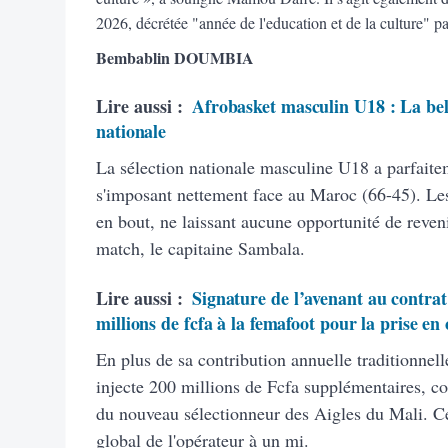
2026, décrétée "année de l'education et de la culture" par
Bembablin DOUMBIA
Lire aussi :
Afrobasket masculin U18 : La bell
nationale
La sélection nationale masculine U18 a parfaite
s'imposant nettement face au Maroc (66-45). Les
en bout, ne laissant aucune opportunité de reven
match, le capitaine Sambala.
Lire aussi :
Signature de l’avenant au contrat
millions de fcfa à la femafoot pour la prise en
En plus de sa contribution annuelle traditionnel
injecte 200 millions de Fcfa supplémentaires, co
du nouveau sélectionneur des Aigles du Mali. C
global de l'opérateur à un mi.