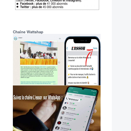
Chaîne Wattshap