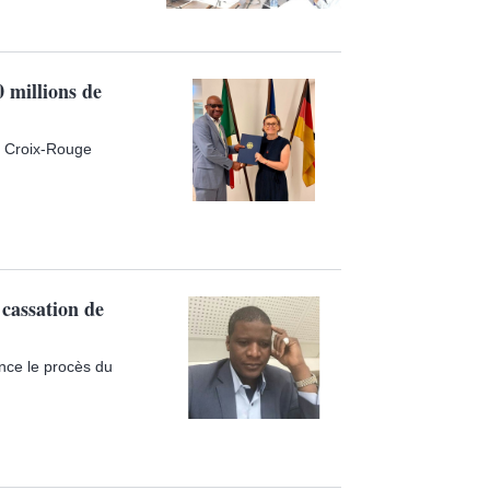
 millions de
la Croix-Rouge
 cassation de
ance le procès du