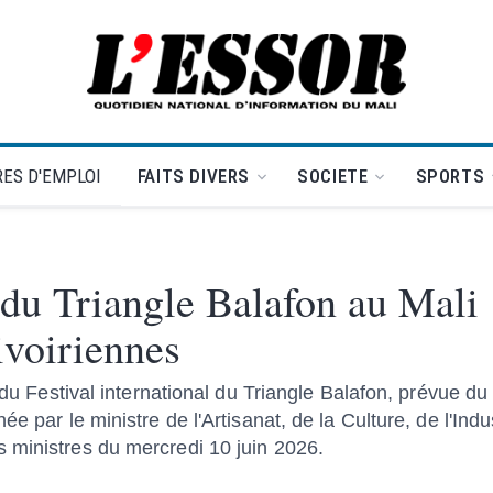
L'Essor - retour à la une
ES D'EMPLOI
FAITS DIVERS
SOCIETE
SPORTS
 du Triangle Balafon au Mali 
 ivoiriennes
n du Festival international du Triangle Balafon, prévue 
e par le ministre de l'Artisanat, de la Culture, de l'Indus
 ministres du mercredi 10 juin 2026.