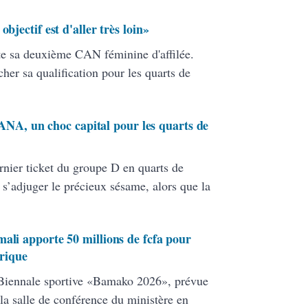
bjectif est d'aller très loin»
te sa deuxième CAN féminine d'affilée.
her sa qualification pour les quarts de
, un choc capital pour les quarts de
rnier ticket du groupe D en quarts de
s’adjuger le précieux sésame, alors que la
ali apporte 50 millions de fcfa pour
orique
 Biennale sportive «Bamako 2026», prévue
la salle de conférence du ministère en