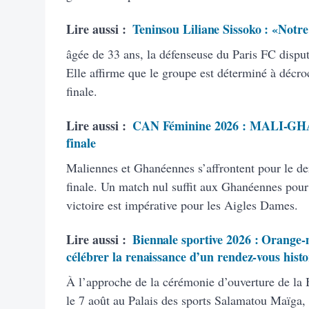
Lire aussi :
Teninsou Liliane Sissoko : «Notre o
âgée de 33 ans, la défenseuse du Paris FC dispu
Elle affirme que le groupe est déterminé à décroc
finale.
Lire aussi :
CAN Féminine 2026 : MALI-GHANA
finale
Maliennes et Ghanéennes s’affrontent pour le de
finale. Un match nul suffit aux Ghanéennes pour 
victoire est impérative pour les Aigles Dames.
Lire aussi :
Biennale sportive 2026 : Orange-m
célébrer la renaissance d’un rendez-vous hist
À l’approche de la cérémonie d’ouverture de la
le 7 août au Palais des sports Salamatou Maïga, 