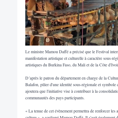
Le ministre Mamou Daffé a précisé que le Festival inter
manifestation artistique et culturelle à caractère sous-rég
artistiques du Burkina Faso, du Mali et de la Côte d'Ivo
D´après le patron du département en charge de la Culture
Balafon, pilier d'une identité sous-régionale et symbole d
ajoutera que l'initiative vise à contribuer à la consolidati
communautés des pays participants.
« La tenue de cet évènement permettra de renforcer les 
culture », a souligné Mamou Daffé. Il s'agit également de