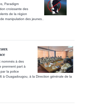
ues, Paradigm
sation croissante des
lents de la région
t de manipulation des jeunes..
veaux
ace
nt nommés à des
e prennent part à
par la police
26 à Ouagadougou, à la Direction générale de la