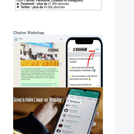
Chaîne Wattshap