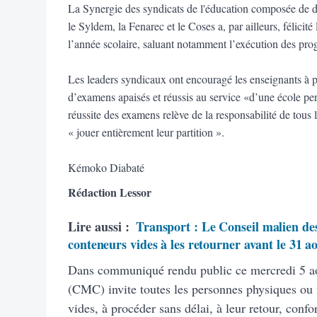
La Synergie des syndicats de l'éducation composée de
le Syldem, la Fenarec et le Coses a, par ailleurs, félicité
l’année scolaire, saluant notamment l’exécution des pr
Les leaders syndicaux ont encouragé les enseignants à po
d’examens apaisés et réussis au service «d’une école pe
réussite des examens relève de la responsabilité de tous
« jouer entièrement leur partition ».
Kémoko Diabaté
Rédaction Lessor
Lire aussi :
Transport : Le Conseil malien des
conteneurs vides à les retourner avant le 31 a
Dans communiqué rendu public ce mercredi 5 ao
(CMC) invite toutes les personnes physiques ou
vides, à procéder sans délai, à leur retour, con