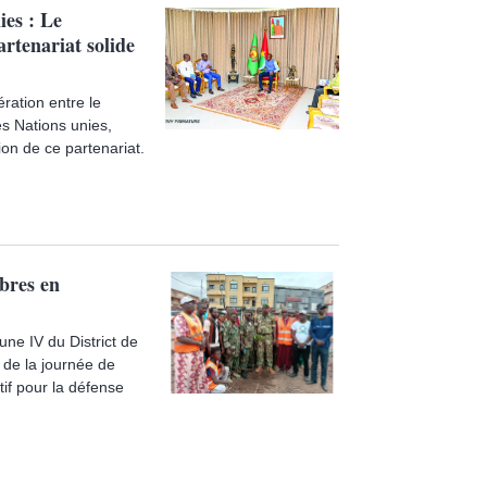
es : Le
rtenariat solide
ration entre le
s Nations unies,
ion de ce partenariat.
bres en
ne IV du District de
 de la journée de
ctif pour la défense