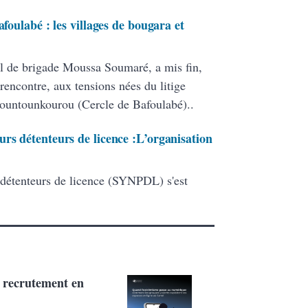
afoulabé : les villages de bougara et
l de brigade Moussa Soumaré, a mis fin,
rencontre, aux tensions nées du litige
Bountounkourou (Cercle de Bafoulabé)..
rs détenteurs de licence :L’organisation
 détenteurs de licence (SYNPDL) s'est
e recrutement en