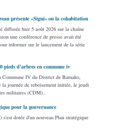
veau présente «Sigui» ou la cohabitation
té diffusée hier 5 août 2026 sur la chaîne
ion une conférence de presse avait été
pour informer sur le lancement de la série
0 pieds d’arbres en commune iv
en Commune IV du District de Bamako,
 la journée de reboisement initiée, le jeudi
 des militaires (CDM)..
ique pour la gouvernance
 s'est dotée d'un nouveau Plan stratégique