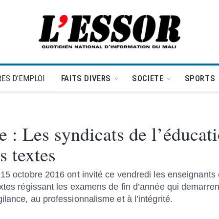
L'Essor - retour à la une
ES D'EMPLOI
FAITS DIVERS
SOCIETE
SPORTS
 : Les syndicats de l’éducat
s textes
 15 octobre 2016 ont invité ce vendredi les enseignants 
extes régissant les examens de fin d’année qui demarrent
lance, au professionnalisme et à l’intégrité.