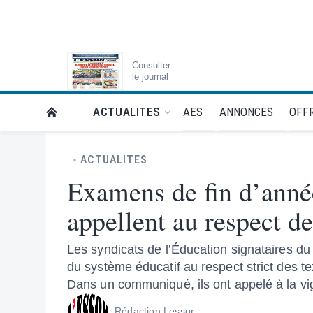
Consulter
le journal
AES
ANNONCES
OFFR
ACTUALITES
RETOUR À LA PAGE D’ACCUEIL DE L'ESSOR
ACTUALITES
Examens de fin d’année
appellent au respect de
Les syndicats de l’Éducation signataires du
du système éducatif au respect strict des t
Dans un communiqué, ils ont appelé à la vigi
Rédaction Lessor