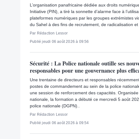
L’organisation panafricaine dédiée aux droits numériq
Initiative (PIN), a tiré la sonnette d’alarme face à l’utili
plateformes numériques par les groupes extrémistes vio
du Sahel à des fins de recrutement, de radicalisation e
Par Rédaction Lessor
Publié jeudi 06 août 2026 à 09:56
Sécurité : La Police nationale outille ses nou
responsables pour une gouvernance plus effic
Une trentaine de directeurs et responsables récemme
postes de commandement au sein de la police national
une session de renforcement des capacités. Organisée 
nationale, la formation a débuté ce mercredi 5 août 20
police nationale (DGPN)..
Par Rédaction Lessor
Publié jeudi 06 août 2026 à 09:54