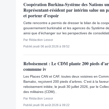
Coopération Burkina-Système des Nations uni
Représentant-résident par intérim salue un pa
et porteur d’espoir
Cette rencontre a permis de dresser le bilan de la coopé
gouvernement burkinabè et les agences du Système de
ainsi que d’échanger sur les perspectives de consolidat
Par Rédaction Lessor
Publié jeudi 06 août 2026 à 09:52
Reboisement : Le CDM plante 200 pieds d’ar
commune iv
Les Places CAN et CAF, toutes deux voisines en Commu
Bamako, reçoivent 200 pieds d’arbres. C’est à la faveur
reboisement initiée, le jeudi 30 juillet 2026, par le Colle
des militaires (CDM)..
Par Rédaction Lessor
Publié jeudi 06 août 2026 à 09:22