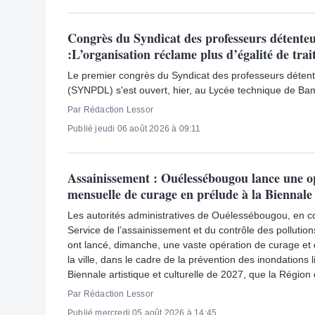
Congrès du Syndicat des professeurs détenteu
:L’organisation réclame plus d’égalité de tra
Le premier congrès du Syndicat des professeurs détent
(SYNPDL) s'est ouvert, hier, au Lycée technique de Ba
Par Rédaction Lessor
Publié jeudi 06 août 2026 à 09:11
Assainissement : Ouélessébougou lance une o
mensuelle de curage en prélude à la Biennale
Les autorités administratives de Ouélessébougou, en co
Service de l’assainissement et du contrôle des pollutio
ont lancé, dimanche, une vaste opération de curage et
la ville, dans le cadre de la prévention des inondations l
Biennale artistique et culturelle de 2027, que la Région
Par Rédaction Lessor
Publié mercredi 05 août 2026 à 14:45