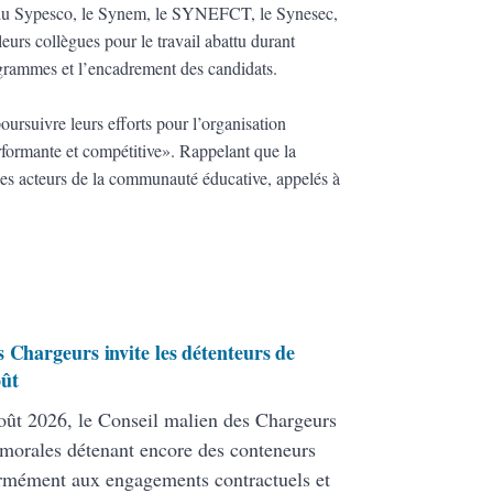
 du Sypesco, le Synem, le SYNEFCT, le Synesec,
 leurs collègues pour le travail abattu durant
ogrammes et l’encadrement des candidats.
ursuivre leurs efforts pour l’organisation
rformante et compétitive». Rappelant que la
 les acteurs de la communauté éducative, appelés à
 Chargeurs invite les détenteurs de
oût
ût 2026, le Conseil malien des Chargeurs
 morales détenant encore des conteneurs
formément aux engagements contractuels et