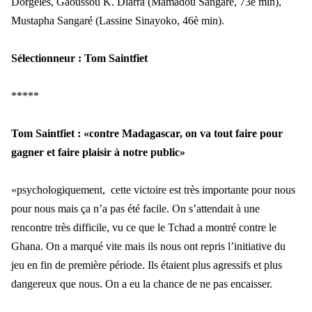
Dorgelès, Gaoussou K. Diarra (Mamadou Sangaré, 73è min),
Mustapha Sangaré (Lassine Sinayoko, 46è min).
Sélectionneur : Tom Saintfiet
*****
Tom Saintfiet : «contre Madagascar, on va tout faire pour
gagner et faire plaisir à notre public»
«psychologiquement, cette victoire est très importante pour nous
pour nous mais ça n’a pas été facile. On s’attendait à une
rencontre très difficile, vu ce que le Tchad a montré contre le
Ghana. On a marqué vite mais ils nous ont repris l’initiative du
jeu en fin de première période. Ils étaient plus agressifs et plus
dangereux que nous. On a eu la chance de ne pas encaisser.