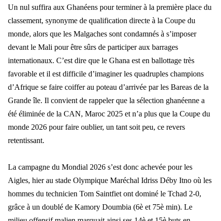
Un nul suffira aux Ghanéens pour terminer à la première place du
classement, synonyme de qualification directe à la Coupe du
monde, alors que les Malgaches sont condamnés à s’imposer
devant le Mali pour être sûrs de participer aux barrages
internationaux. C’est dire que le Ghana est en ballottage très
favorable et il est difficile d’imaginer les quadruples champions
d’Afrique se faire coiffer au poteau d’arrivée par les Bareas de la
Grande île. Il convient de rappeler que la sélection ghanéenne a
été éliminée de la CAN, Maroc 2025 et n’a plus que la Coupe du
monde 2026 pour faire oublier, un tant soit peu, ce revers
retentissant.
La campagne du Mondial 2026 s’est donc achevée pour les
Aigles, hier au stade Olympique Maréchal Idriss Déby Itno où les
hommes du technicien Tom Saintfiet ont dominé le Tchad 2-0,
grâce à un doublé de Kamory Doumbia (6è et 75è min). Le
milieu offensif malien marquait ainsi ses 14è et 15è buts en