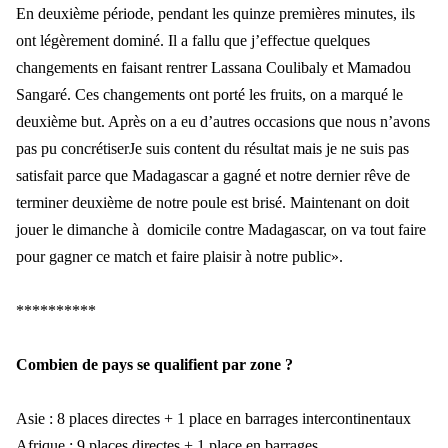
En deuxième période, pendant les quinze premières minutes, ils
ont légèrement dominé. Il a fallu que j’effectue quelques
changements en faisant rentrer Lassana Coulibaly et Mamadou
Sangaré. Ces changements ont porté les fruits, on a marqué le
deuxième but. Après on a eu d’autres occasions que nous n’avons
pas pu concrétiserJe suis content du résultat mais je ne suis pas
satisfait parce que Madagascar a gagné et notre dernier rêve de
terminer deuxième de notre poule est brisé. Maintenant on doit
jouer le dimanche à domicile contre Madagascar, on va tout faire
pour gagner ce match et faire plaisir à notre public».
**********
Combien de pays se qualifient par zone ?
Asie : 8 places directes + 1 place en barrages intercontinentaux
Afrique : 9 places directes + 1 place en barrages