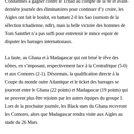
Condamnés à gagner contre le Tchad au compte de la 9è et avant-
dernière journée des éliminatoires pour continuer d’y croire, les
Aigles ont fait le boulot, en battant 2-0 les Sao (surnom de la
sélection tchadienne, ndlr), mais la belle victoire des hommes de
Tom Saintfiet n’a pas suffi pour entretenir le mince espoir de
disputer les barrages internationaux.
La faute, au Ghana et à Madagascar qui ont brisé le rêve des
nôtres, en s’imposant, respectivement face à la Centrafrique (5-0)
et aux Comores (2-1). Désormais, la qualification directe à la
Coupe du monde outre Atlantique et le ticket des barrages se
joueront entre le Ghana (22 points) et Madagascar (19 points) qui
ne peuvent plus être rejoints par les autres équipes du groupe I.
Lors de la prochaine journée, les Black stars du Ghana recevront
les Comores, alors que Madagascar rendra visite aux Aigles au
stade du 26 Mars.