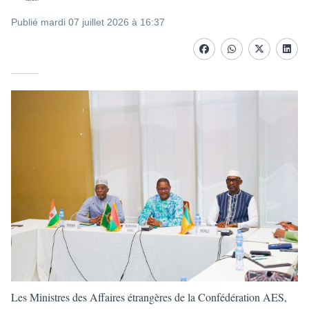
Publié mardi 07 juillet 2026 à 16:37
Facebook
whatsapp
Twitter
Linke
Les Ministres des Affaires étrangères de la Confédération AES,