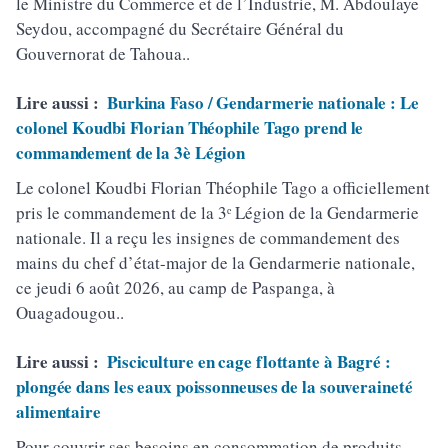
le Ministre du Commerce et de l’Industrie, M. Abdoulaye
Seydou, accompagné du Secrétaire Général du
Gouvernorat de Tahoua..
Lire aussi :
Burkina Faso / Gendarmerie nationale : Le
colonel Koudbi Florian Théophile Tago prend le
commandement de la 3è Légion
Le colonel Koudbi Florian Théophile Tago a officiellement
pris le commandement de la 3ᵉ Légion de la Gendarmerie
nationale. Il a reçu les insignes de commandement des
mains du chef d’état-major de la Gendarmerie nationale,
ce jeudi 6 août 2026, au camp de Paspanga, à
Ouagadougou..
Lire aussi :
Pisciculture en cage flottante à Bagré :
plongée dans les eaux poissonneuses de la souveraineté
alimentaire
Pour couvrir ses besoins en consommation de produits