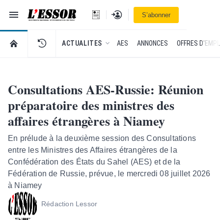
Navigation
Se connecter
S’abonner
L'Essor - retour à la une
RETOUR À LA PAGE D’ACCUEIL DE L'ESSOR
ACTUALITES
AES
ANNONCES
OFFRES D'EMPL
Consultations AES-Russie: Réunion
préparatoire des ministres des
affaires étrangères à Niamey
En prélude à la deuxième session des Consultations
entre les Ministres des Affaires étrangères de la
Confédération des États du Sahel (AES) et de la
Fédération de Russie, prévue, le mercredi 08 juillet 2026
à Niamey
Rédaction Lessor