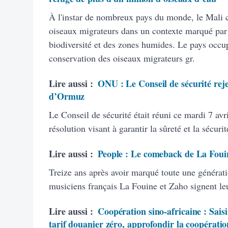
À l'instar de nombreux pays du monde, le Mali 
oiseaux migrateurs dans un contexte marqué par le
biodiversité et des zones humides. Le pays occu
conservation des oiseaux migrateurs gr.
Lire aussi :
ONU : Le Conseil de sécurité rejet
d’Ormuz
Le Conseil de sécurité était réuni ce mardi 7 avr
résolution visant à garantir la sûreté et la sécuri
Lire aussi :
People : Le comeback de La Foui
Treize ans après avoir marqué toute une générat
musiciens français La Fouine et Zaho signent le
Lire aussi :
Coopération sino-africaine : Saisi
tarif douanier zéro, approfondir la coopératio