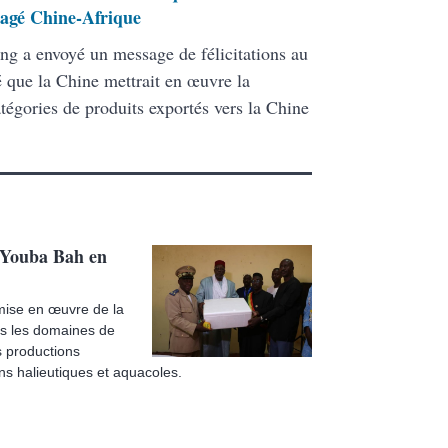
tagé Chine-Afrique
ing a envoyé un message de félicitations au
é que la Chine mettrait en œuvre la
tégories de produits exportés vers la Chine
, Youba Bah en
 mise en œuvre de la
s les domaines de
s productions
s halieutiques et aquacoles.