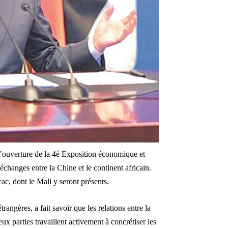
 l’ouverture de la 4è Exposition économique et
hanges entre la Chine et le continent africain.
c, dont le Mali y seront présents.
rangères, a fait savoir que les relations entre la
eux parties travaillent activement à concrétiser les