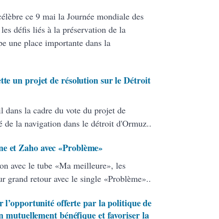
célèbre ce 9 mai la Journée mondiale des
s défis liés à la préservation de la
pe une place importante dans la
te un projet de résolution sur le Détroit
il dans la cadre du vote du projet de
té de la navigation dans le détroit d'Ormuz..
ne et Zaho avec «Problème»
ion avec le tube «Ma meilleure», les
ur grand retour avec le single «Problème»..
r l’opportunité offerte par la politique de
n mutuellement bénéfique et favoriser la