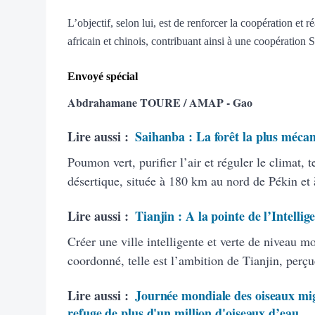
L’objectif, selon lui, est de renforcer la coopération et 
africain et chinois, contribuant ainsi à une coopération 
Envoyé spécial
Abdrahamane TOURE / AMAP - Gao
Lire aussi :
Saihanba : La forêt la plus mécan
Poumon vert, purifier l’air et réguler le climat, 
désertique, située à 180 km au nord de Pékin et
Lire aussi :
Tianjin : A la pointe de l’Intellige
Créer une ville intelligente et verte de niveau 
coordonné, telle est l’ambition de Tianjin, perç
Lire aussi :
Journée mondiale des oiseaux mig
refuge de plus d'un million d'oiseaux d’eau