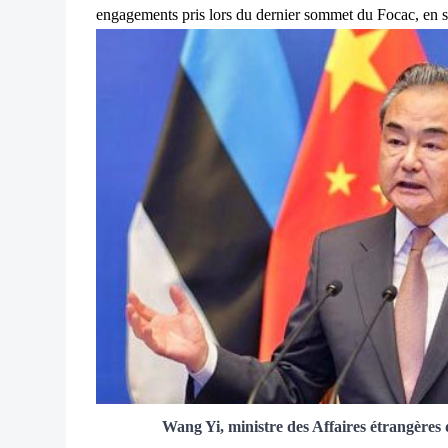
engagements pris lors du dernier sommet du Focac, en 
Wang Yi, ministre des Affaires étrangères