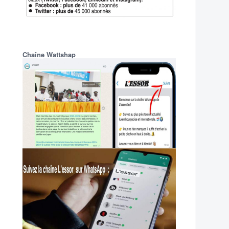
Chaîne Wattshap