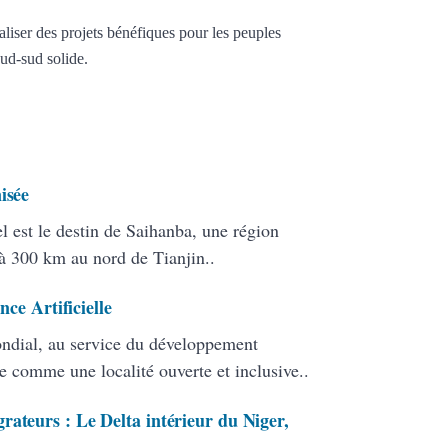
réaliser des projets bénéfiques pour les peuples
Sud-sud solide.
isée
tel est le destin de Saihanba, une région
 à 300 km au nord de Tianjin..
nce Artificielle
mondial, au service du développement
ue comme une localité ouverte et inclusive..
rateurs : Le Delta intérieur du Niger,