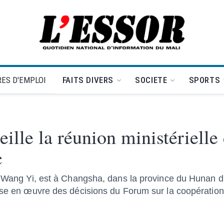
L'Essor - retour à la une
ES D'EMPLOI
FAITS DIVERS
SOCIETE
SPORTS
ille la réunion ministérielle
c
, Wang Yi, est à Changsha, dans la province du Hunan du
mise en œuvre des décisions du Forum sur la coopératio