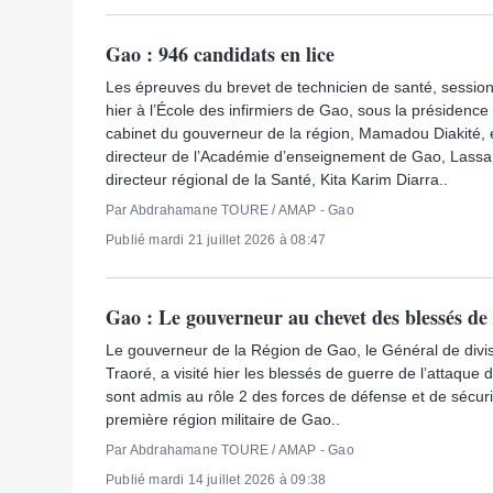
Gao : 946 candidats en lice
Les épreuves du brevet de technicien de santé, sessio
hier à l’École des infirmiers de Gao, sous la présidence
cabinet du gouverneur de la région, Mamadou Diakité,
directeur de l’Académie d’enseignement de Gao, Lass
directeur régional de la Santé, Kita Karim Diarra..
Par Abdrahamane TOURE / AMAP - Gao
Publié mardi 21 juillet 2026 à 08:47
Gao : Le gouverneur au chevet des blessés de 
Le gouverneur de la Région de Gao, le Général de div
Traoré, a visité hier les blessés de guerre de l’attaque 
sont admis au rôle 2 des forces de défense et de sécur
première région militaire de Gao..
Par Abdrahamane TOURE / AMAP - Gao
Publié mardi 14 juillet 2026 à 09:38