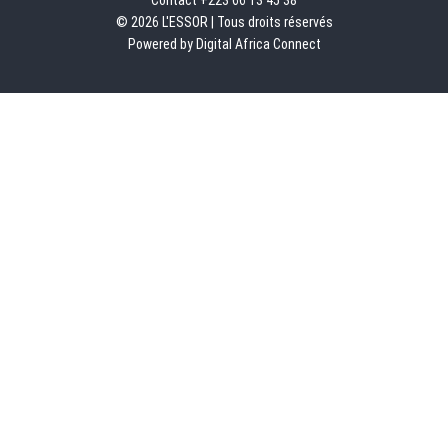
Contact +223 66 13 45 38
© 2026 L'ESSOR | Tous droits réservés
Powered by Digital Africa Connect