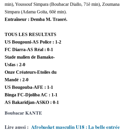
min), Youssouf Simpara (Boubacar Diallo, 71è min), Zoumana
Simpara (Adama Goïta, 60è min).
Entraîneur : Demba M. Traoré.
TOUS LES RESULTATS
US Bougouni-AS Police : 1-2
FC Diarra-AS Réal : 0-1
Stade malien de Bamako-
Usfas : 2-0
Onze Créateurs-Etoiles du
Mandé : 2-0
US Bougouba-AFE : 1-1
Binga FC-Djoliba AC : 1-1
AS Bakaridjan-ASKO : 0-1
Boubacar KANTE
Lire aussi :
Afrobasket masculin U18 : La belle entrée