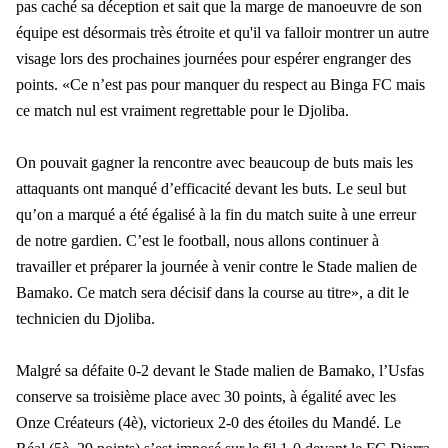
pas caché sa déception et sait que la marge de manoeuvre de son
équipe est désormais très étroite et qu'il va falloir montrer un autre
visage lors des prochaines journées pour espérer engranger des
points. «Ce n’est pas pour manquer du respect au Binga FC mais
ce match nul est vraiment regrettable pour le Djoliba.
On pouvait gagner la rencontre avec beaucoup de buts mais les
attaquants ont manqué d’efficacité devant les buts. Le seul but
qu’on a marqué a été égalisé à la fin du match suite à une erreur
de notre gardien. C’est le football, nous allons continuer à
travailler et préparer la journée à venir contre le Stade malien de
Bamako. Ce match sera décisif dans la course au titre», a dit le
technicien du Djoliba.
Malgré sa défaite 0-2 devant le Stade malien de Bamako, l’Usfas
conserve sa troisième place avec 30 points, à égalité avec les
Onze Créateurs (4è), victorieux 2-0 des étoiles du Mandé. Le