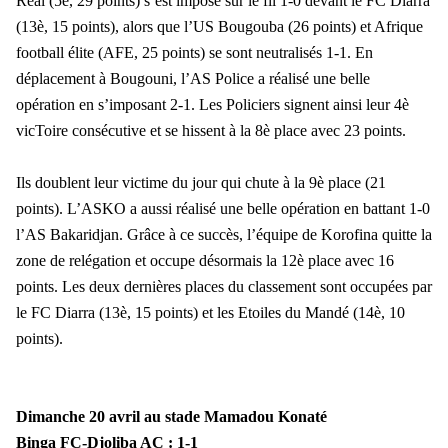
Réal (5è, 29 points) s’est imposé sur le fil 1-0 devant le FC Diarra
(13è, 15 points), alors que l’US Bougouba (26 points) et Afrique
football élite (AFE, 25 points) se sont neutralisés 1-1. En
déplacement à Bougouni, l’AS Police a réalisé une belle
opération en s’imposant 2-1. Les Policiers signent ainsi leur 4è
vicToire consécutive et se hissent à la 8è place avec 23 points.
Ils doublent leur victime du jour qui chute à la 9è place (21
points). L’ASKO a aussi réalisé une belle opération en battant 1-0
l’AS Bakaridjan. Grâce à ce succès, l’équipe de Korofina quitte la
zone de relégation et occupe désormais la 12è place avec 16
points. Les deux dernières places du classement sont occupées par
le FC Diarra (13è, 15 points) et les Etoiles du Mandé (14è, 10
points).
Dimanche 20 avril au stade Mamadou Konaté
Binga FC-Djoliba AC : 1-1