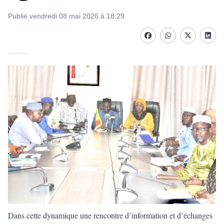
Publié vendredi 08 mai 2026 à 18:29
Facebook
whatsapp
Twitter
Linke
Dans cette dynamique une rencontre d’information et d’échanges