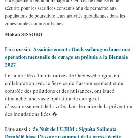
Il a également rendu hommage aux Forces de défense et de
sécurité pour les sacrifices consentis afin de permettre aux
populations de poursuivre leurs activités quotidiennes dans les
zones rurales comme urbaines.
Makan SISSOKO
Lire aussi :
Assainissement : Ouélessébougou lance une
opération mensuelle de curage en prélude à la Biennale
2027
Les autorités administratives de Ouélessébougou, en
collaboration avec le Service de l’assainissement et du
contrôle des pollutions et des nuisances, ont lancé,
dimanche, une vaste opération de curage et
d’assainissement de la ville, dans le cadre de la prévention
des inondations liées �.
Lire aussi :
5e Nuit de l'UJRM : Siguéta Salimata
Dembélé hisse l’Essor au sommet de la presse écrite