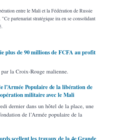
ération entre le Mali et la Fédération de Russie
 "Ce partenariat stratégique ira en se consolidant
mé.
ie plus de 90 millions de FCFA au profit
e par la Croix-Rouge malienne.
de l’Armée Populaire de la libération de
opération militaire avec le Mali
di dernier dans un hôtel de la place, une
 fondation de l’Armée populaire de la
rds scellent les travaux de la 4e Grande