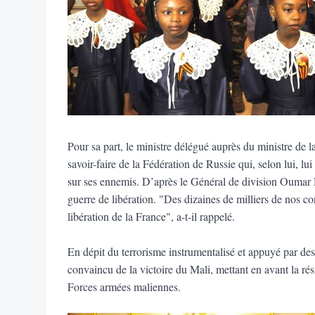
Pour sa part, le ministre délégué auprès du ministre de l
savoir-faire de la Fédération de Russie qui, selon lui, l
sur ses ennemis. D’après le Général de division Oumar D
guerre de libération. "Des dizaines de milliers de nos con
libération de la France", a-t-il rappelé.
En dépit du terrorisme instrumentalisé et appuyé par des 
convaincu de la victoire du Mali, mettant en avant la ré
Forces armées maliennes.