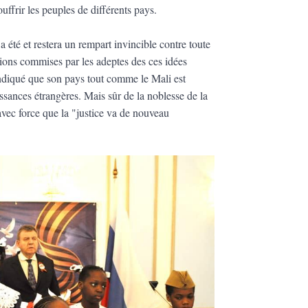
ffrir les peuples de différents pays.
a été et restera un rempart invincible contre toute
ctions commises par les adeptes des ces idées
indiqué que son pays tout comme le Mali est
ssances étrangères. Mais sûr de la noblesse de la
vec force que la "justice va de nouveau