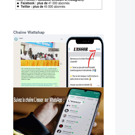
Chaîne Wattshap