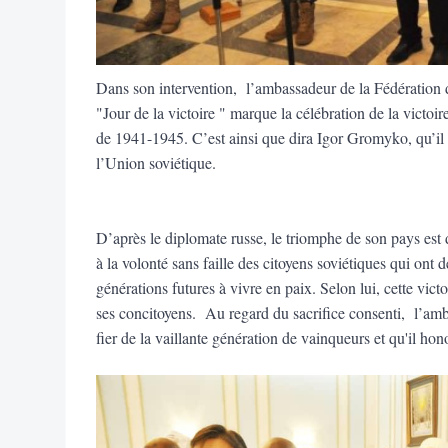
Dans son intervention, l’ambassadeur de la Fédération
"Jour de la victoire " marque la célébration de la victoi
de 1941-1945. C’est ainsi que dira Igor Gromyko, qu’il y
l’Union soviétique.
D’après le diplomate russe, le triomphe de son pays est 
à la volonté sans faille des citoyens soviétiques qui ont dé
générations futures à vivre en paix. Selon lui, cette vict
ses concitoyens. Au regard du sacrifice consenti, l’amb
fier de la vaillante génération de vainqueurs et qu'il h