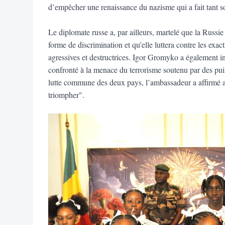
d’empêcher une renaissance du nazisme qui a fait tant sou
Le diplomate russe a, par ailleurs, martelé que la Russie 
forme de discrimination et qu'elle luttera contre les exa
agressives et destructrices. Igor Gromyko a également 
confronté à la menace du terrorisme soutenu par des pui
lutte commune des deux pays, l’ambassadeur a affirmé a
triompher".