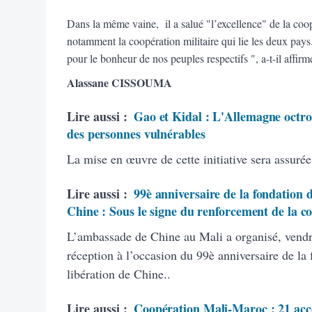
Dans la même vaine, il a salué "l’excellence" de la coop
notamment la coopération militaire qui lie les deux pays.
pour le bonheur de nos peuples respectifs ", a-t-il affir
Alassane CISSOUMA
Lire aussi :
Gao et Kidal : L'Allemagne octro
des personnes vulnérables
La mise en œuvre de cette initiative sera assuré
Lire aussi :
99è anniversaire de la fondation 
Chine : Sous le signe du renforcement de la co
L’ambassade de Chine au Mali a organisé, vendre
réception à l’occasion du 99è anniversaire de la
libération de Chine..
Lire aussi :
Coopération Mali-Maroc : 21 acco