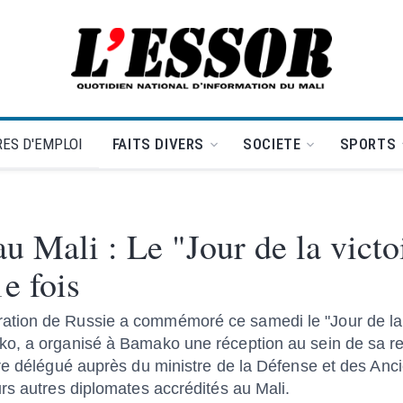
L'Essor - retour à la une
ES D'EMPLOI
FAITS DIVERS
SOCIETE
SPORTS
 Mali : Le "Jour de la victo
e fois
tion de Russie a commémoré ce samedi le "Jour de la Vi
ko, a organisé à Bamako une réception au sein de sa r
re délégué auprès du ministre de la Défense et des Anc
rs autres diplomates accrédités au Mali.