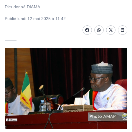
Dieudonné DIAMA
Publié lundi 12 mai 2025 à 11:42
Facebook
whatsapp
Twitter
Linke