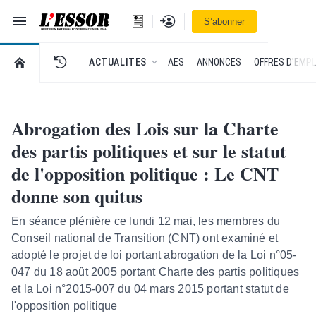
Navigation
Se connecter
S’abonner
L'Essor - retour à la une
RETOUR À LA PAGE D’ACCUEIL DE L'ESSOR
ACTUALITES
AES
ANNONCES
OFFRES D'EMPL
Abrogation des Lois sur la Charte
des partis politiques et sur le statut
de l'opposition politique : Le CNT
donne son quitus
En séance plénière ce lundi 12 mai, les membres du
Conseil national de Transition (CNT) ont examiné et
adopté le projet de loi portant abrogation de la Loi n°05-
047 du 18 août 2005 portant Charte des partis politiques
et la Loi n°2015-007 du 04 mars 2015 portant statut de
l'opposition politique