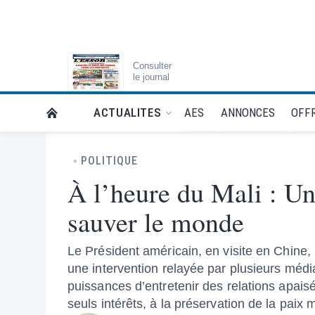
Consulter
le journal
AES
ANNONCES
OFFR
ACTUALITES
RETOUR À LA PAGE D’ACCUEIL DE L'ESSOR
POLITIQUE
À l’heure du Mali : Un
sauver le monde
Le Président américain, en visite en Chine,
une intervention relayée par plusieurs médi
puissances d’entretenir des relations apaisée
seuls intérêts, à la préservation de la paix 