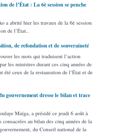
ion de l’État : La 6è session se penche
 a abrité hier les travaux de la 6è session
on de l’État..
ition, de refondation et de souveraineté
uver les mots qui traduisent l’action
 par les ministres durant ces cinq années de
t été ceux de la restauration de l’État et de
du gouvernement dresse le bilan et trace
oulaye Maïga, a présidé ce jeudi 6 août à
s consacrées au bilan des cinq années de la
gouvernement, du Conseil national de la