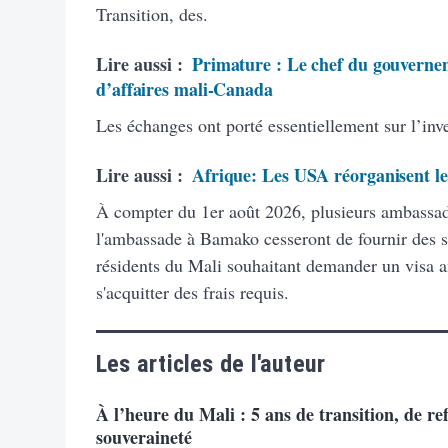
Transition, des.
Lire aussi :
Primature : Le chef du gouvernem
d’affaires mali-Canada
Les échanges ont porté essentiellement sur l’inve
Lire aussi :
Afrique: Les USA réorganisent leu
À compter du 1er août 2026, plusieurs ambassad
l'ambassade à Bamako cesseront de fournir des se
résidents du Mali souhaitant demander un visa a
s'acquitter des frais requis.
Les articles de l'auteur
À l’heure du Mali : 5 ans de transition, de re
souveraineté