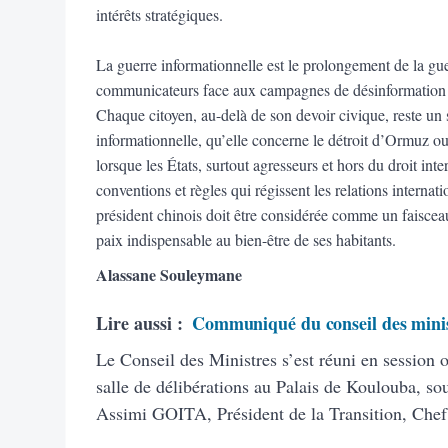
intérêts stratégiques.
La guerre informationnelle est le prolongement de la gue
communicateurs face aux campagnes de désinformation et
Chaque citoyen, au-delà de son devoir civique, reste un 
informationnelle, qu’elle concerne le détroit d’Ormuz ou 
lorsque les États, surtout agresseurs et hors du droit in
conventions et règles qui régissent les relations internat
président chinois doit être considérée comme un faisce
paix indispensable au bien-être de ses habitants.
Alassane Souleymane
Lire aussi :
Communiqué du conseil des minis
Le Conseil des Ministres s’est réuni en session o
salle de délibérations au Palais de Koulouba, s
Assimi GOITA, Président de la Transition, Chef 