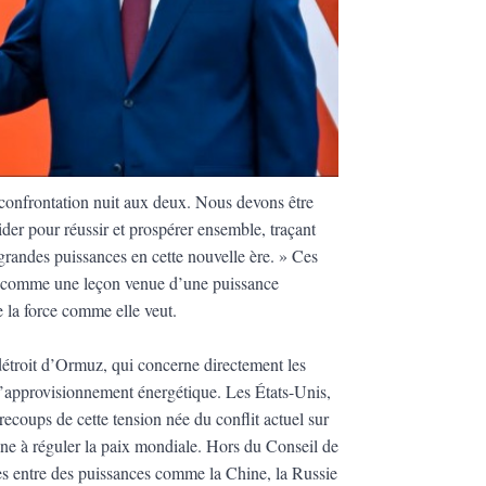
 confrontation nuit aux deux. Nous devons être
der pour réussir et prospérer ensemble, traçant
 grandes puissances en cette nouvelle ère. » Ces
 comme une leçon venue d’une puissance
e la force comme elle veut.
 détroit d’Ormuz, qui concerne directement les
’approvisionnement énergétique. Les États-Unis,
recoups de cette tension née du conflit actuel sur
eine à réguler la paix mondiale. Hors du Conseil de
ales entre des puissances comme la Chine, la Russie