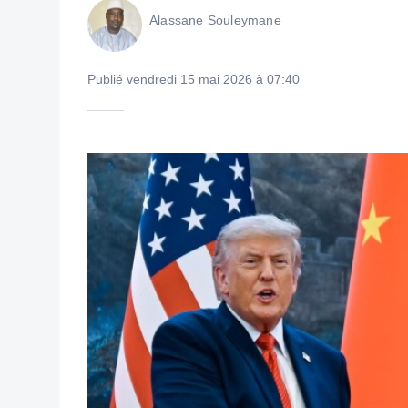
Alassane Souleymane
Publié vendredi 15 mai 2026 à 07:40