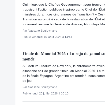
Qui mieux que le Chef du Gouvernement pour trouver l
traduisent l’action publique inspirée par le Chef de l’Éta
ministres durant ces cinq années de Transition ? « Ces 
Transition auront été ceux de la restauration de l’État 
fortement résumé le Général de division, Abdoulaye Ma
Par Alassane Souleymane
Publié vendredi 07 août 2026 à 14:41
Finale du Mondial 2026 : La roja de yamal sur
monde
Au MetLife Stadium de New York, le chronomètre affich
dimanche soir de grande finale, au Mondial 2026. Le t
de la finale Espagne–Argentine est terminé, nous somm
de jeu..
Par Alassane Souleymane
Publié lundi 20 juillet 2026 à 10:10