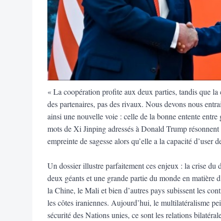
« La coopération profite aux deux parties, tandis que la
des partenaires, pas des rivaux. Nous devons nous entrai
ainsi une nouvelle voie : celle de la bonne entente entre
mots de Xi Jinping adressés à Donald Trump résonnent
empreinte de sagesse alors qu’elle a la capacité d’user d
Un dossier illustre parfaitement ces enjeux : la crise du
deux géants et une grande partie du monde en matière d
la Chine, le Mali et bien d’autres pays subissent les cont
les côtes iraniennes. Aujourd’hui, le multilatéralisme p
sécurité des Nations unies, ce sont les relations bilatér