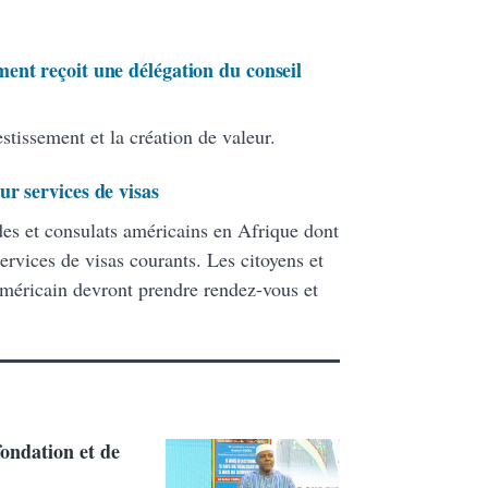
ent reçoit une délégation du conseil
stissement et la création de valeur.
r services de visas
es et consulats américains en Afrique dont
rvices de visas courants. Les citoyens et
méricain devront prendre rendez-vous et
fondation et de