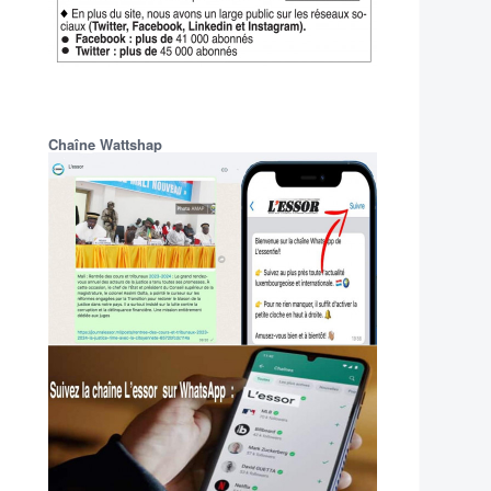
Chaîne Wattshap