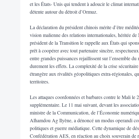
et les États- Unis qui tendent à adoucir le climat intern
détente autour du détroit d’Ormuz.
La déclaration du président chinois mérite d’être méditée
vision malienne des relations internationales, héritée d
président de la Transition le rappelle aux États qui spons
prêt à coopérer avec tout partenaire sincère, respectueux
entre grandes puissances rejaillissent sur l’ensemble du
durement les effets. La complexité de la crise sécuritair
étrangère aux rivalités géopolitiques extra-régionales, 
territoires.
Les attaques coordonnées et barbares contre le Mali le 2
supplémentaire. Le 11 mai suivant, devant les associatio
ministre de la Communication, de l’Économie numérique 
Alhamdou Ag Ilyène, a dénoncé un modus operandi combi
politiques et guerre médiatique. Cette dynamique de désta
Confédération AES, en réaction au choix souverain de r