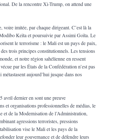
ational. De la rencontre Xi-Trump, on attend une
, voire imitée, par chaque dirigeant. C’est là la
e Modibo Keïta et poursuivie par Assimi Goïta. Le
orisent le terrorisme : le Mali est un pays de paix,
 des trois principes constitutionnels. Les tensions
 monde, et notre région sahélienne en ressent
e vécue par les États de la Confédération n’est pas
qui métastasent aujourd’hui jusque dans nos
5 avril dernier en sont une preuve
ns et organisations professionnelles de médias, le
et de la Modernisation de l’Administration,
nant agressions terroristes, pressions
bilisation vise le Mali et les pays de la
efonder leur gouvernance et de défendre leurs