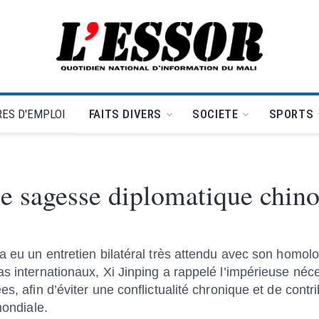
L'Essor - retour à la une
ES D'EMPLOI
FAITS DIVERS
SOCIETE
SPORTS
e sagesse diplomatique chino
 a eu un entretien bilatéral très attendu avec son homol
as internationaux, Xi Jinping a rappelé l’impérieuse néc
s, afin d’éviter une conflictualité chronique et de contr
mondiale.